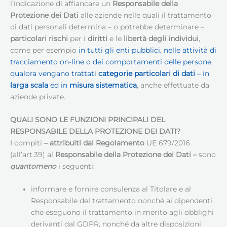
l’indicazione di affiancare un
Responsabile della
Protezione dei Dati
alle aziende nelle quali il trattamento
di dati personali determina – o potrebbe determinare –
particolari rischi
per i
diritti
e le
libertà degli individui
,
come per esempio
in tutti gli enti pubblici, nelle attività di
tracciamento on-line o dei comportamenti delle persone,
qualora vengano trattati
categorie particolari di dati
– in
larga scala
ed in
misura sistematica
, anche effettuate da
aziende private.
QUALI SONO LE FUNZIONI PRINCIPALI DEL
RESPONSABILE DELLA PROTEZIONE DEI DATI
?
I compiti
– attribuiti dal Regolamento
UE 679/2016
(all’art.39) al
Responsabile della Protezione dei Dati
–
sono
quantomeno
i seguenti:
informare e fornire consulenza al Titolare e al
Responsabile del trattamento nonché ai dipendenti
che eseguono il trattamento in merito agli obblighi
derivanti dal GDPR, nonché da altre disposizioni