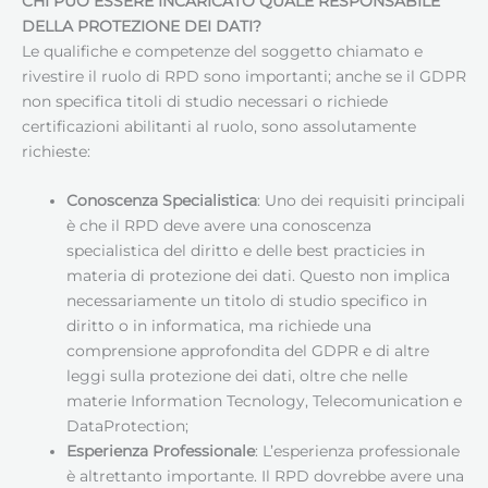
CHI PUÒ ESSERE INCARICATO QUALE RESPONSABILE
DELLA PROTEZIONE DEI DATI
?
Le qualifiche e competenze del soggetto chiamato e
rivestire il ruolo di RPD sono importanti; anche se il GDPR
non specifica titoli di studio necessari o richiede
certificazioni abilitanti al ruolo, sono assolutamente
richieste:
Conoscenza Specialistica
: Uno dei requisiti principali
è che il RPD deve avere una conoscenza
specialistica del diritto e delle best practicies in
materia di protezione dei dati. Questo non implica
necessariamente un titolo di studio specifico in
diritto o in informatica, ma richiede una
comprensione approfondita del GDPR e di altre
leggi sulla protezione dei dati, oltre che nelle
materie Information Tecnology, Telecomunication e
DataProtection;
Esperienza Professionale
: L’esperienza professionale
è altrettanto importante. Il RPD dovrebbe avere una