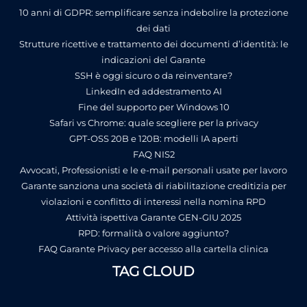
10 anni di GDPR: semplificare senza indebolire la protezione
dei dati
Strutture ricettive e trattamento dei documenti d’identità: le
indicazioni del Garante
SSH è oggi sicuro o da reinventare?
LinkedIn ed addestramento AI
Fine del supporto per Windows 10
Safari vs Chrome: quale scegliere per la privacy
GPT-OSS 20B e 120B: modelli IA aperti
FAQ NIS2
Avvocati, Professionisti e le e-mail personali usate per lavoro
Garante sanziona una società di riabilitazione creditizia per
violazioni e conflitto di interessi nella nomina RPD
Attività ispettiva Garante GEN-GIU 2025
RPD: formalità o valore aggiunto?
FAQ Garante Privacy per accesso alla cartella clinica
TAG CLOUD