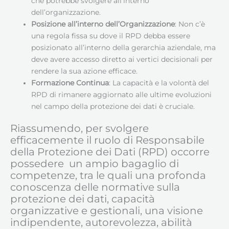
che potrebbe svolgere all’interno
dell’organizzazione.
Posizione all’interno dell’Organizzazione
: Non c’è
una regola fissa su dove il RPD debba essere
posizionato all’interno della gerarchia aziendale, ma
deve avere accesso diretto ai vertici decisionali per
rendere la sua azione efficace.
Formazione Continua
: La capacità e la volontà del
RPD di rimanere aggiornato alle ultime evoluzioni
nel campo della protezione dei dati è cruciale.
Riassumendo, per svolgere
efficacemente il ruolo di Responsabile
della Protezione dei Dati (RPD) occorre
possedere un ampio bagaglio di
competenze, tra le quali una profonda
conoscenza delle normative sulla
protezione dei dati, capacità
organizzative e gestionali, una visione
indipendente, autorevolezza, abilità