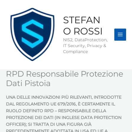
Vai
al
contenuto
STEFAN
O ROSSI
NIS2, DataProtection,
IT Security, Privacy &
Compliance
RPD Responsabile Protezione
Dati Pistoia
UNA DELLE INNOVAZIONI PIÙ RILEVANTI, INTRODOTTE
DAL REGOLAMENTO UE 679/2016, È CERTAMENTE IL
RUOLO DEFINITO RPD – RESPONSABILE DELLA
PROTEZIONE DEI DATI (IN INGLESE DATA PROTECTION
OFFICER); SI TRATTA DI UNA FIGURA GIÀ
PRECEDENTEMENTE ADOTTATA IN USA ED UE A