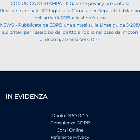
COMUNICATO STAMPA - Il Garante privacy presenta la
Relazione annuale. Il 2 luglio alla Camera dei Deputati. Il bilancio
dell’attività 2025 e le sfide future
NEWS - Pubblicata da EDPB una sintesi sulle Linee guida 5/2019
sui criteri per l’esercizio del diritto all’oblio nel caso dei motori
di ricerca, ai sensi del GDPR
IN EVIDENZA
Ruolo DPO RPD
Consulenza GDPR
Corsi Online
Referente Privacy