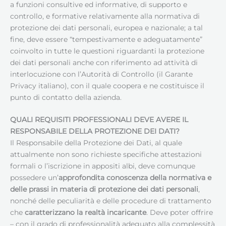
a funzioni consultive ed informative, di supporto e
controllo, e formative relativamente alla normativa di
protezione dei dati personali, europea e nazionale; a tal
fine, deve essere “tempestivamente e adeguatamente”
coinvolto in tutte le questioni riguardanti la protezione
dei dati personali anche con riferimento ad attività di
interlocuzione con l’Autorità di Controllo (il Garante
Privacy italiano), con il quale coopera e ne costituisce il
punto di contatto della azienda.
QUALI REQUISITI PROFESSIONALI DEVE AVERE IL
RESPONSABILE DELLA PROTEZIONE DEI DATI
?
Il Responsabile della Protezione dei Dati, al quale
attualmente non sono richieste specifiche attestazioni
formali o l’iscrizione in appositi albi, deve comunque
possedere un’
approfondita conoscenza della normativa e
delle prassi in materia di protezione dei dati personali
,
nonché delle peculiarità e delle procedure di trattamento
che
caratterizzano la realtà incaricante
. Deve poter offrire
– con il grado di professionalità adeguato alla complessità