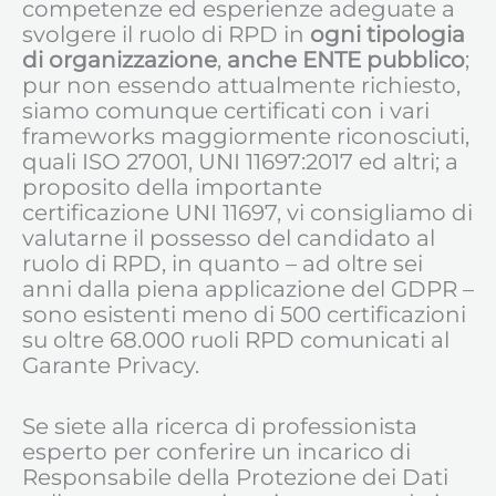
competenze ed esperienze adeguate a
svolgere il ruolo di RPD in
ogni tipologia
di organizzazione
,
anche ENTE pubblico
;
pur non essendo attualmente richiesto,
siamo comunque certificati con i vari
frameworks maggiormente riconosciuti,
quali ISO 27001, UNI 11697:2017 ed altri; a
proposito della importante
certificazione UNI 11697, vi consigliamo di
valutarne il possesso del candidato al
ruolo di RPD, in quanto – ad oltre sei
anni dalla piena applicazione del GDPR –
sono esistenti meno di 500 certificazioni
su oltre 68.000 ruoli RPD comunicati al
Garante Privacy.
Se siete alla ricerca di professionista
esperto per conferire un incarico di
Responsabile della Protezione dei Dati