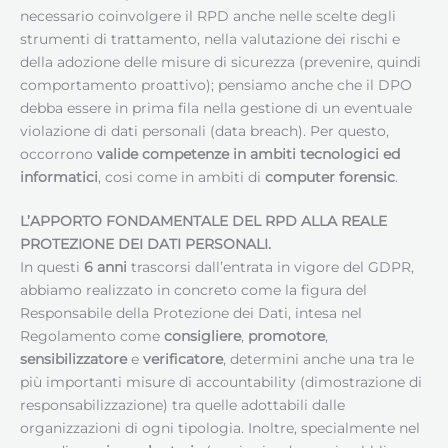
necessario coinvolgere il RPD anche nelle scelte degli
strumenti di trattamento, nella valutazione dei rischi e
della adozione delle misure di sicurezza (prevenire, quindi
comportamento proattivo); pensiamo anche che il DPO
debba essere in prima fila nella gestione di un eventuale
violazione di dati personali (data breach). Per questo,
occorrono
valide competenze in ambiti tecnologici ed
informatici
, cosi come in ambiti di
computer forensic
.
L’APPORTO FONDAMENTALE DEL RPD ALLA REALE
PROTEZIONE DEI DATI PERSONALI.
In questi
6 anni
trascorsi dall’entrata in vigore del GDPR,
abbiamo realizzato in concreto come la figura del
Responsabile della Protezione dei Dati, intesa nel
Regolamento come
consigliere
,
promotore
,
sensibilizzatore
e
verificatore
, determini anche una tra le
più importanti misure di accountability (dimostrazione di
responsabilizzazione) tra quelle adottabili dalle
organizzazioni di ogni tipologia. Inoltre, specialmente nel