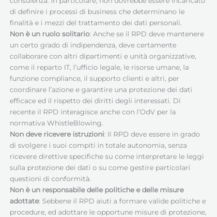
consulenza. In particolare, non dovrebbe essere incaricato
di definire i processi di business che determinano le
finalità e i mezzi del trattamento dei dati personali.
Non è un ruolo solitario
: Anche se il RPD deve mantenere
un certo grado di indipendenza, deve certamente
collaborare con altri dipartimenti e unità organizzative,
come il reparto IT, l’ufficio legale, le risorse umane, la
funzione compliance, il supporto clienti e altri, per
coordinare l’azione e garantire una protezione dei dati
efficace ed il rispetto dei diritti degli interessati. Di
recente il RPD interagisce anche con l’OdV per la
normativa WhistleBlowing.
Non deve ricevere istruzioni
: Il RPD deve essere in grado
di svolgere i suoi compiti in totale autonomia, senza
ricevere direttive specifiche su come interpretare le leggi
sulla protezione dei dati o su come gestire particolari
questioni di conformità.
Non è un responsabile delle politiche e delle misure
adottate
: Sebbene il RPD aiuti a formare valide politiche e
procedure, ed adottare le opportune misure di protezione,