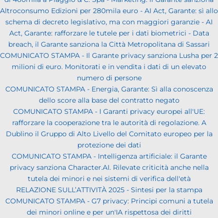
Altroconsumo Edizioni per 280mila euro - AI Act, Garante: sì allo
schema di decreto legislativo, ma con maggiori garanzie - AI
Act, Garante: rafforzare le tutele per i dati biometrici - Data
breach, il Garante sanziona la Città Metropolitana di Sassari
COMUNICATO STAMPA - Il Garante privacy sanziona Lusha per 2
milioni di euro. Monitorati e in vendita i dati di un elevato
numero di persone
COMUNICATO STAMPA - Energia, Garante: Sì alla conoscenza
dello score alla base del contratto negato
COMUNICATO STAMPA - I Garanti privacy europei all'UE:
rafforzare la cooperazione tra le autorità di regolazione. A
Dublino il Gruppo di Alto Livello del Comitato europeo per la
protezione dei dati
COMUNICATO STAMPA - Intelligenza artificiale: il Garante
privacy sanziona Character.AI. Rilevate criticità anche nella
tutela dei minori e nei sistemi di verifica dell'età
RELAZIONE SULL’ATTIVITÀ 2025 - Sintesi per la stampa
COMUNICATO STAMPA - G7 privacy: Principi comuni a tutela
dei minori online e per un'IA rispettosa dei diritti