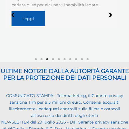
parlare di sé per alcune vulnerabilità legate…
Leggi
ULTIME NOTIZIE DALLA AUTORITÀ GARANTE
PER LA PROTEZIONE DEI DATI PERSONALI
COMUNICATO STAMPA - Telemarketing, il Garante privacy
sanziona Tim per 9,5 milioni di euro. Consensi acquisiti
illecitamente, inadeguati controlli sulla filiera e ostacoli
all'esercizio dei diritti degli utenti
NEWSLETTER del 29 luglio 2026 - Dal Garante privacy sanzione
di 460mila a Piaggio & C. Spa - Marketing: il Garante sanziona