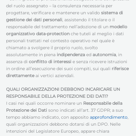
del ruolo assegnato – la consulenza necessaria per
progettare, verificare e mantenere un valido
sistema di
gestione dei dati personali
, assistendo il titolare o il
responsabile del trattamento nell’adozione di un
modello
organizzativo data-protection
che tuteli al meglio i dati
personali trattati nel contesto operativo nel quale è
chiamato a svolgere il proprio ruolo, svolto
assolutamente in piena
indipendenza
ed
autonomia
, in
assenza di
conflitto di interessi
e senza ricevere istruzioni
in ordine all’esecuzione dei suoi compiti, sui quali
riferisce
direttamente
ai vertici aziendali.
QUALI ORGANIZZAZIONI DEBBONO INCARICARE UN
RESPONSABILE DELLA PROTEZIONE DEI DATI
?
I casi nei quali occorre nominare un
Responsabile della
Protezione dei Dati
sono indicati all’art. 37 GDPR; a suo
tempo abbiamo indicato, con apposito
approfondimento
,
quali organizzazioni debbono dotarsi di un DPO. Nelle
intenzioni del Legislatore Europeo, appare chiara