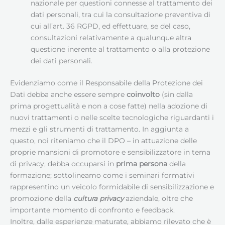
nazionale per questioni connesse al trattamento dei
dati personali, tra cui la consultazione preventiva di
cui all’art. 36 RGPD, ed effettuare, se del caso,
consultazioni relativamente a qualunque altra
questione inerente al trattamento o alla protezione
dei dati personali.
Evidenziamo come il Responsabile della Protezione dei
Dati debba anche essere sempre
coinvolto
(sin dalla
prima progettualità e non a cose fatte) nella adozione di
nuovi trattamenti o nelle scelte tecnologiche riguardanti i
mezzi e gli strumenti di trattamento. In aggiunta a
questo, noi riteniamo che il DPO – in attuazione delle
proprie mansioni di promotore e sensibilizzatore in tema
di privacy, debba occuparsi in
prima persona
della
formazione; sottolineamo come i seminari formativi
rappresentino un veicolo formidabile di sensibilizzazione e
promozione della
cultura privacy
aziendale, oltre che
importante momento di confronto e feedback.
Inoltre, dalle esperienze maturate, abbiamo rilevato che è