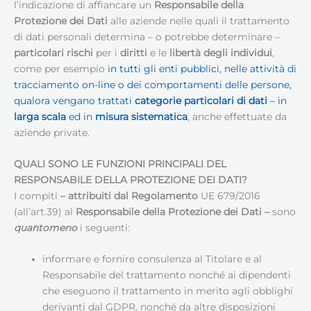
l’indicazione di affiancare un
Responsabile della
Protezione dei Dati
alle aziende nelle quali il trattamento
di dati personali determina – o potrebbe determinare –
particolari rischi
per i
diritti
e le
libertà degli individui
,
come per esempio
in tutti gli enti pubblici, nelle attività di
tracciamento on-line o dei comportamenti delle persone,
qualora vengano trattati
categorie particolari di dati
– in
larga scala
ed in
misura sistematica
, anche effettuate da
aziende private.
QUALI SONO LE FUNZIONI PRINCIPALI DEL
RESPONSABILE DELLA PROTEZIONE DEI DATI
?
I compiti
– attribuiti dal Regolamento
UE 679/2016
(all’art.39) al
Responsabile della Protezione dei Dati
–
sono
quantomeno
i seguenti:
informare e fornire consulenza al Titolare e al
Responsabile del trattamento nonché ai dipendenti
che eseguono il trattamento in merito agli obblighi
derivanti dal GDPR, nonché da altre disposizioni