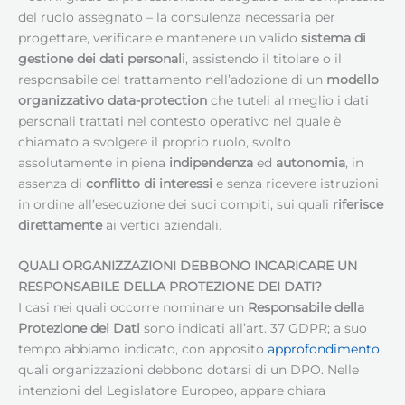
del ruolo assegnato – la consulenza necessaria per
progettare, verificare e mantenere un valido
sistema di
gestione dei dati personali
, assistendo il titolare o il
responsabile del trattamento nell’adozione di un
modello
organizzativo data-protection
che tuteli al meglio i dati
personali trattati nel contesto operativo nel quale è
chiamato a svolgere il proprio ruolo, svolto
assolutamente in piena
indipendenza
ed
autonomia
, in
assenza di
conflitto di interessi
e senza ricevere istruzioni
in ordine all’esecuzione dei suoi compiti, sui quali
riferisce
direttamente
ai vertici aziendali.
QUALI ORGANIZZAZIONI DEBBONO INCARICARE UN
RESPONSABILE DELLA PROTEZIONE DEI DATI
?
I casi nei quali occorre nominare un
Responsabile della
Protezione dei Dati
sono indicati all’art. 37 GDPR; a suo
tempo abbiamo indicato, con apposito
approfondimento
,
quali organizzazioni debbono dotarsi di un DPO. Nelle
intenzioni del Legislatore Europeo, appare chiara