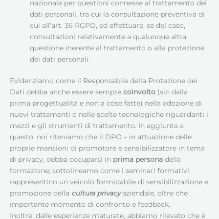
nazionale per questioni connesse al trattamento dei
dati personali, tra cui la consultazione preventiva di
cui all’art. 36 RGPD, ed effettuare, se del caso,
consultazioni relativamente a qualunque altra
questione inerente al trattamento o alla protezione
dei dati personali.
Evidenziamo come il Responsabile della Protezione dei
Dati debba anche essere sempre
coinvolto
(sin dalla
prima progettualità e non a cose fatte) nella adozione di
nuovi trattamenti o nelle scelte tecnologiche riguardanti i
mezzi e gli strumenti di trattamento. In aggiunta a
questo, noi riteniamo che il DPO – in attuazione delle
proprie mansioni di promotore e sensibilizzatore in tema
di privacy, debba occuparsi in
prima persona
della
formazione; sottolineamo come i seminari formativi
rappresentino un veicolo formidabile di sensibilizzazione e
promozione della
cultura privacy
aziendale, oltre che
importante momento di confronto e feedback.
Inoltre, dalle esperienze maturate, abbiamo rilevato che è