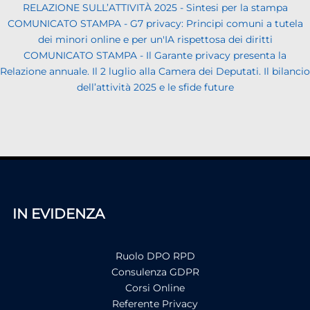
RELAZIONE SULL’ATTIVITÀ 2025 - Sintesi per la stampa
COMUNICATO STAMPA - G7 privacy: Principi comuni a tutela
dei minori online e per un'IA rispettosa dei diritti
COMUNICATO STAMPA - Il Garante privacy presenta la
Relazione annuale. Il 2 luglio alla Camera dei Deputati. Il bilancio
dell’attività 2025 e le sfide future
IN EVIDENZA
Ruolo DPO RPD
Consulenza GDPR
Corsi Online
Referente Privacy