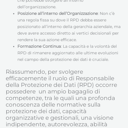
che potrebbe svolgere all’interno
dell’organizzazione.
Posizione all’interno dell’Organizzazione
: Non c’è
una regola fissa su dove il RPD debba essere
posizionato all’interno della gerarchia aziendale, ma
deve avere accesso diretto ai vertici decisionali per
rendere la sua azione efficace.
Formazione Continua
: La capacità e la volontà del
RPD di rimanere aggiornato alle ultime evoluzioni
nel campo della protezione dei dati è cruciale.
Riassumendo, per svolgere
efficacemente il ruolo di Responsabile
della Protezione dei Dati (RPD) occorre
possedere un ampio bagaglio di
competenze, tra le quali una profonda
conoscenza delle normative sulla
protezione dei dati, capacità
organizzative e gestionali, una visione
indipendente, autorevolezza, abilità