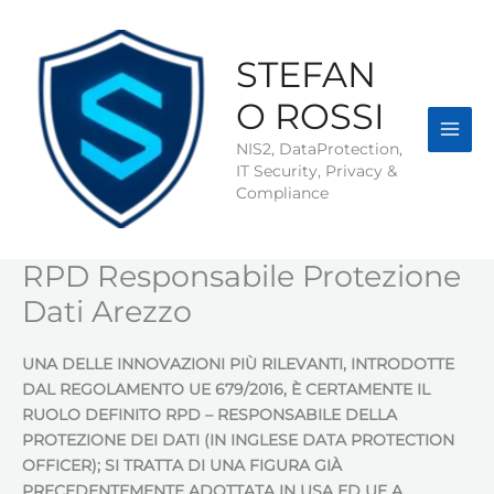
Vai
al
contenuto
STEFAN
O ROSSI
NIS2, DataProtection,
IT Security, Privacy &
Compliance
RPD Responsabile Protezione
Dati Arezzo
UNA DELLE INNOVAZIONI PIÙ RILEVANTI, INTRODOTTE
DAL REGOLAMENTO UE 679/2016, È CERTAMENTE IL
RUOLO DEFINITO RPD – RESPONSABILE DELLA
PROTEZIONE DEI DATI (IN INGLESE DATA PROTECTION
OFFICER); SI TRATTA DI UNA FIGURA GIÀ
PRECEDENTEMENTE ADOTTATA IN USA ED UE A