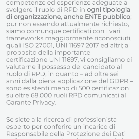
competenze ed esperienze adeguate a
svolgere il ruolo di RPD in
ogni tipologia
di organizzazione
,
anche ENTE pubblico
;
pur non essendo attualmente richiesto,
siamo comunque certificati con i vari
frameworks maggiormente riconosciuti,
quali ISO 27001, UNI 11697:2017 ed altri; a
proposito della importante
certificazione UNI 11697, vi consigliamo di
valutarne il possesso del candidato al
ruolo di RPD, in quanto – ad oltre sei
anni dalla piena applicazione del GDPR –
sono esistenti meno di 500 certificazioni
su oltre 68.000 ruoli RPD comunicati al
Garante Privacy.
Se siete alla ricerca di professionista
esperto per conferire un incarico di
Responsabile della Protezione dei Dati