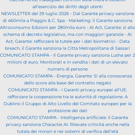
all'esercizio dei diritti degli utenti
NEWSLETTER del 29 luglio 2026 - Dal Garante privacy sanzione
di 460mila a Piaggio & C. Spa - Marketing: il Garante sanziona
Altroconsumo Edizioni per 280mila euro - AI Act, Garante: sì allo
schema di decreto legislativo, ma con maggiori garanzie - AI
Act, Garante: rafforzare le tutele per i dati biometrici - Data
breach, il Garante sanziona la Città Metropolitana di Sassari
COMUNICATO STAMPA - Il Garante privacy sanziona Lusha per 2
milioni di euro. Monitorati e in vendita i dati di un elevato
numero di persone
COMUNICATO STAMPA - Energia, Garante: Sì alla conoscenza
dello score alla base del contratto negato
COMUNICATO STAMPA - I Garanti privacy europei all'UE:
rafforzare la cooperazione tra le autorità di regolazione. A
Dublino il Gruppo di Alto Livello del Comitato europeo per la
protezione dei dati
COMUNICATO STAMPA - Intelligenza artificiale: il Garante
privacy sanziona Character.AI. Rilevate criticità anche nella
tutela dei minori e nei sistemi di verifica dell'età