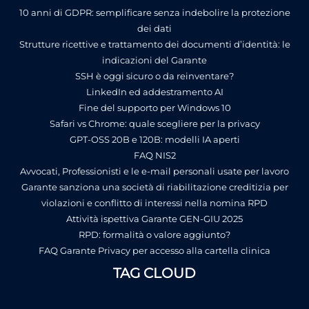
10 anni di GDPR: semplificare senza indebolire la protezione
dei dati
Strutture ricettive e trattamento dei documenti d’identità: le
indicazioni del Garante
SSH è oggi sicuro o da reinventare?
LinkedIn ed addestramento AI
Fine del supporto per Windows 10
Safari vs Chrome: quale scegliere per la privacy
GPT-OSS 20B e 120B: modelli IA aperti
FAQ NIS2
Avvocati, Professionisti e le e-mail personali usate per lavoro
Garante sanziona una società di riabilitazione creditizia per
violazioni e conflitto di interessi nella nomina RPD
Attività ispettiva Garante GEN-GIU 2025
RPD: formalità o valore aggiunto?
FAQ Garante Privacy per accesso alla cartella clinica
TAG CLOUD