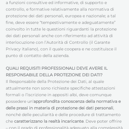
a funzioni consultive ed informative, di supporto e
controllo, e formative relativamente alla normativa di
protezione dei dati personali, europea e nazionale; a tal
fine, deve essere “tempestivamente e adeguatamente”
coinvolto in tutte le questioni riguardanti la protezione
dei dati personali anche con riferimento ad attività di
interlocuzione con l’Autorità di Controllo (il Garante
Privacy italiano), con il quale coopera e ne costituisce il
punto di contatto della azienda.
QUALI REQUISITI PROFESSIONALI DEVE AVERE IL
RESPONSABILE DELLA PROTEZIONE DEI DATI
?
Il Responsabile della Protezione dei Dati, al quale
attualmente non sono richieste specifiche attestazioni
formali o l’iscrizione in appositi albi, deve comunque
possedere un’
approfondita conoscenza della normativa e
delle prassi in materia di protezione dei dati personali
,
nonché delle peculiarità e delle procedure di trattamento
che
caratterizzano la realtà incaricante
. Deve poter offrire
– con il grado di professionalità adeguato alla complessità