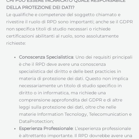
CHI PUÒ ESSERE INCARICATO QUALE RESPONSABILE
DELLA PROTEZIONE DEI DATI
?
Le qualifiche e competenze del soggetto chiamato e
rivestire il ruolo di RPD sono importanti; anche se il GDPR
non specifica titoli di studio necessari o richiede
certificazioni abilitanti al ruolo, sono assolutamente
richieste:
Conoscenza Specialistica
: Uno dei requisiti principali
è che il RPD deve avere una conoscenza
specialistica del diritto e delle best practicies in
materia di protezione dei dati. Questo non implica
necessariamente un titolo di studio specifico in
diritto o in informatica, ma richiede una
comprensione approfondita del GDPR e di altre
leggi sulla protezione dei dati, oltre che nelle
materie Information Tecnology, Telecomunication e
DataProtection;
Esperienza Professionale
: L’esperienza professionale
è altrettanto importante. Il RPD dovrebbe avere una