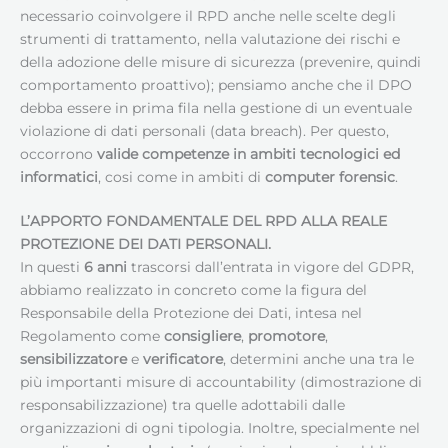
necessario coinvolgere il RPD anche nelle scelte degli
strumenti di trattamento, nella valutazione dei rischi e
della adozione delle misure di sicurezza (prevenire, quindi
comportamento proattivo); pensiamo anche che il DPO
debba essere in prima fila nella gestione di un eventuale
violazione di dati personali (data breach). Per questo,
occorrono
valide competenze in ambiti tecnologici ed
informatici
, cosi come in ambiti di
computer forensic
.
L’APPORTO FONDAMENTALE DEL RPD ALLA REALE
PROTEZIONE DEI DATI PERSONALI.
In questi
6 anni
trascorsi dall’entrata in vigore del GDPR,
abbiamo realizzato in concreto come la figura del
Responsabile della Protezione dei Dati, intesa nel
Regolamento come
consigliere
,
promotore
,
sensibilizzatore
e
verificatore
, determini anche una tra le
più importanti misure di accountability (dimostrazione di
responsabilizzazione) tra quelle adottabili dalle
organizzazioni di ogni tipologia. Inoltre, specialmente nel