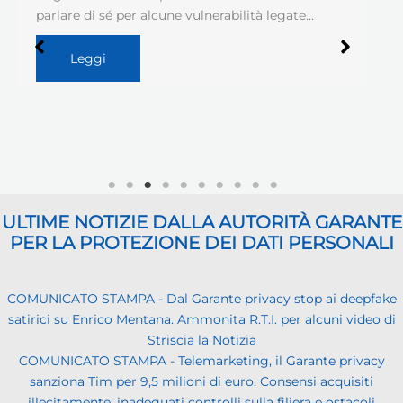
parlare di sé per alcune vulnerabilità legate…
Leggi
ULTIME NOTIZIE DALLA AUTORITÀ GARANTE
PER LA PROTEZIONE DEI DATI PERSONALI
COMUNICATO STAMPA - Dal Garante privacy stop ai deepfake
satirici su Enrico Mentana. Ammonita R.T.I. per alcuni video di
Striscia la Notizia
COMUNICATO STAMPA - Telemarketing, il Garante privacy
sanziona Tim per 9,5 milioni di euro. Consensi acquisiti
illecitamente, inadeguati controlli sulla filiera e ostacoli