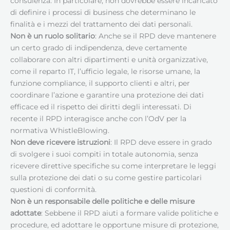
consulenza. In particolare, non dovrebbe essere incaricato
di definire i processi di business che determinano le
finalità e i mezzi del trattamento dei dati personali.
Non è un ruolo solitario
: Anche se il RPD deve mantenere
un certo grado di indipendenza, deve certamente
collaborare con altri dipartimenti e unità organizzative,
come il reparto IT, l’ufficio legale, le risorse umane, la
funzione compliance, il supporto clienti e altri, per
coordinare l’azione e garantire una protezione dei dati
efficace ed il rispetto dei diritti degli interessati. Di
recente il RPD interagisce anche con l’OdV per la
normativa WhistleBlowing.
Non deve ricevere istruzioni
: Il RPD deve essere in grado
di svolgere i suoi compiti in totale autonomia, senza
ricevere direttive specifiche su come interpretare le leggi
sulla protezione dei dati o su come gestire particolari
questioni di conformità.
Non è un responsabile delle politiche e delle misure
adottate
: Sebbene il RPD aiuti a formare valide politiche e
procedure, ed adottare le opportune misure di protezione,