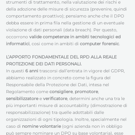
strumenti di trattamento, nella valutazione dei rischi e
della adozione delle misure di sicurezza (prevenire, quindi
comportamento proattivo); pensiamo anche che il DPO
debba essere in prima fila nella gestione di un eventuale
violazione di dati personali (data breach). Per questo,
occorrono
valide competenze in ambiti tecnologici ed
informatici
, cosi come in ambiti di
computer forensic
.
L’APPORTO FONDAMENTALE DEL RPD ALLA REALE
PROTEZIONE DEI DATI PERSONALI.
In questi
6 anni
trascorsi dall’entrata in vigore del GDPR,
abbiamo realizzato in concreto come la figura del
Responsabile della Protezione dei Dati, intesa nel
Regolamento come
consigliere
,
promotore
,
sensibilizzatore
e
verificatore
, determini anche una tra le
più importanti misure di accountability (dimostrazione di
responsabilizzazione) tra quelle adottabili dalle
organizzazioni di ogni tipologia. Inoltre, specialmente nel
caso di
nomine volontarie
(ogni azienda non in obbligo
può sempre nominare un DPO su base volontaria), esse