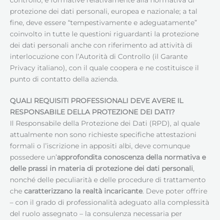
protezione dei dati personali, europea e nazionale; a tal
fine, deve essere “tempestivamente e adeguatamente”
coinvolto in tutte le questioni riguardanti la protezione
dei dati personali anche con riferimento ad attività di
interlocuzione con l’Autorità di Controllo (il Garante
Privacy italiano), con il quale coopera e ne costituisce il
punto di contatto della azienda.
QUALI REQUISITI PROFESSIONALI DEVE AVERE IL
RESPONSABILE DELLA PROTEZIONE DEI DATI
?
Il Responsabile della Protezione dei Dati (RPD), al quale
attualmente non sono richieste specifiche attestazioni
formali o l’iscrizione in appositi albi, deve comunque
possedere un’
approfondita conoscenza della normativa e
delle prassi in materia di protezione dei dati personali
,
nonché delle peculiarità e delle procedure di trattamento
che
caratterizzano la realtà incaricante
. Deve poter offrire
– con il grado di professionalità adeguato alla complessità
del ruolo assegnato – la consulenza necessaria per