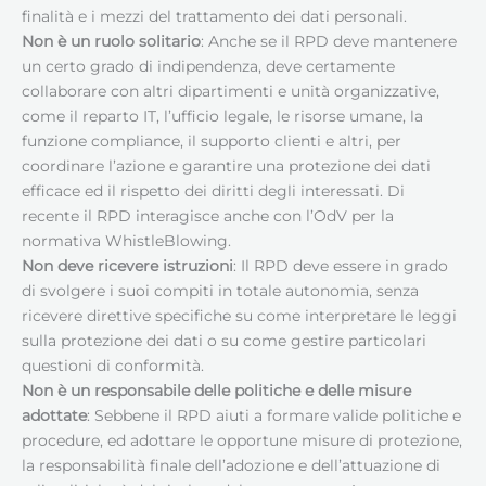
finalità e i mezzi del trattamento dei dati personali.
Non è un ruolo solitario
: Anche se il RPD deve mantenere
un certo grado di indipendenza, deve certamente
collaborare con altri dipartimenti e unità organizzative,
come il reparto IT, l’ufficio legale, le risorse umane, la
funzione compliance, il supporto clienti e altri, per
coordinare l’azione e garantire una protezione dei dati
efficace ed il rispetto dei diritti degli interessati. Di
recente il RPD interagisce anche con l’OdV per la
normativa WhistleBlowing.
Non deve ricevere istruzioni
: Il RPD deve essere in grado
di svolgere i suoi compiti in totale autonomia, senza
ricevere direttive specifiche su come interpretare le leggi
sulla protezione dei dati o su come gestire particolari
questioni di conformità.
Non è un responsabile delle politiche e delle misure
adottate
: Sebbene il RPD aiuti a formare valide politiche e
procedure, ed adottare le opportune misure di protezione,
la responsabilità finale dell’adozione e dell’attuazione di