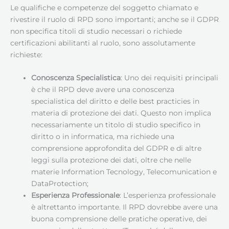
Le qualifiche e competenze del soggetto chiamato e
rivestire il ruolo di RPD sono importanti; anche se il GDPR
non specifica titoli di studio necessari o richiede
certificazioni abilitanti al ruolo, sono assolutamente
richieste:
Conoscenza Specialistica
: Uno dei requisiti principali
è che il RPD deve avere una conoscenza
specialistica del diritto e delle best practicies in
materia di protezione dei dati. Questo non implica
necessariamente un titolo di studio specifico in
diritto o in informatica, ma richiede una
comprensione approfondita del GDPR e di altre
leggi sulla protezione dei dati, oltre che nelle
materie Information Tecnology, Telecomunication e
DataProtection;
Esperienza Professionale
: L’esperienza professionale
è altrettanto importante. Il RPD dovrebbe avere una
buona comprensione delle pratiche operative, dei