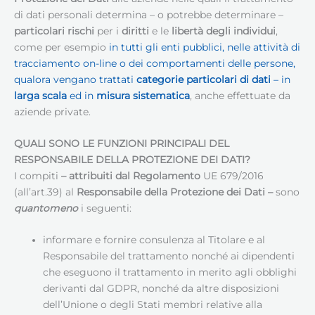
di dati personali determina – o potrebbe determinare –
particolari rischi
per i
diritti
e le
libertà degli individui
,
come per esempio
in tutti gli enti pubblici, nelle attività di
tracciamento on-line o dei comportamenti delle persone,
qualora vengano trattati
categorie particolari di dati
– in
larga scala
ed in
misura sistematica
, anche effettuate da
aziende private.
QUALI SONO LE FUNZIONI PRINCIPALI DEL
RESPONSABILE DELLA PROTEZIONE DEI DATI
?
I compiti
– attribuiti dal Regolamento
UE 679/2016
(all’art.39) al
Responsabile della Protezione dei Dati
–
sono
quantomeno
i seguenti:
informare e fornire consulenza al Titolare e al
Responsabile del trattamento nonché ai dipendenti
che eseguono il trattamento in merito agli obblighi
derivanti dal GDPR, nonché da altre disposizioni
dell’Unione o degli Stati membri relative alla