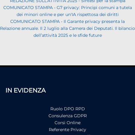
RELAZIONE SULL’ATTIVITÀ 2025 - Sintesi per la stampa
COMUNICATO STAMPA - G7 privacy: Principi comuni a tutela
dei minori online e per un'IA rispettosa dei diritti
COMUNICATO STAMPA - Il Garante privacy presenta la
Relazione annuale. Il 2 luglio alla Camera dei Deputati. Il bilancio
dell’attività 2025 e le sfide future
IN EVIDENZA
Ruolo DPO RPD
Consulenza GDPR
Corsi Online
Referente Privacy