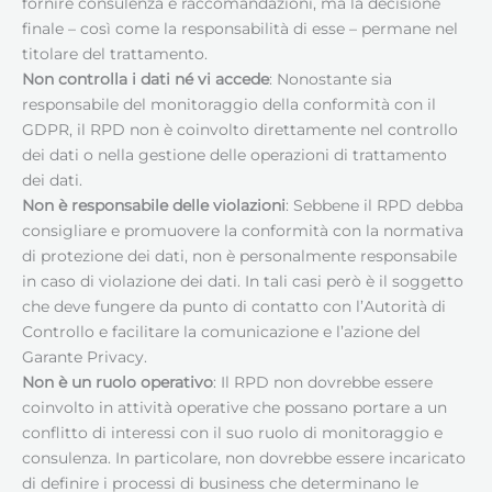
fornire consulenza e raccomandazioni, ma la decisione
finale – così come la responsabilità di esse – permane nel
titolare del trattamento.
Non controlla i dati né vi accede
: Nonostante sia
responsabile del monitoraggio della conformità con il
GDPR, il RPD non è coinvolto direttamente nel controllo
dei dati o nella gestione delle operazioni di trattamento
dei dati.
Non è responsabile delle violazioni
: Sebbene il RPD debba
consigliare e promuovere la conformità con la normativa
di protezione dei dati, non è personalmente responsabile
in caso di violazione dei dati. In tali casi però è il soggetto
che deve fungere da punto di contatto con l’Autorità di
Controllo e facilitare la comunicazione e l’azione del
Garante Privacy.
Non è un ruolo operativo
: Il RPD non dovrebbe essere
coinvolto in attività operative che possano portare a un
conflitto di interessi con il suo ruolo di monitoraggio e
consulenza. In particolare, non dovrebbe essere incaricato
di definire i processi di business che determinano le