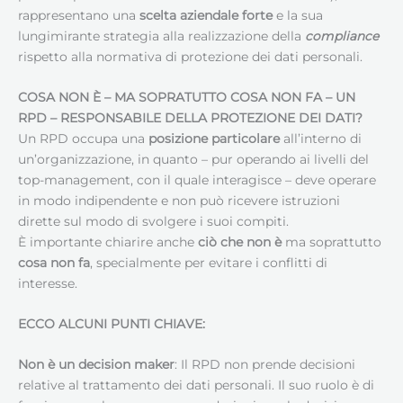
rappresentano una
scelta aziendale forte
e la sua
lungimirante strategia alla realizzazione della
compliance
rispetto alla normativa di protezione dei dati personali.
COSA NON È – MA SOPRATUTTO COSA NON FA – UN
RPD –
RESPONSABILE DELLA PROTEZIONE DEI DATI
?
Un RPD occupa una
posizione particolare
all’interno di
un’organizzazione, in quanto – pur operando ai livelli del
top-management, con il quale interagisce – deve operare
in modo indipendente e non può ricevere istruzioni
dirette sul modo di svolgere i suoi compiti.
È importante chiarire anche
ciò che non è
ma soprattutto
cosa non fa
, specialmente per evitare i conflitti di
interesse.
ECCO ALCUNI PUNTI CHIAVE:
Non è un decision maker
: Il RPD non prende decisioni
relative al trattamento dei dati personali. Il suo ruolo è di