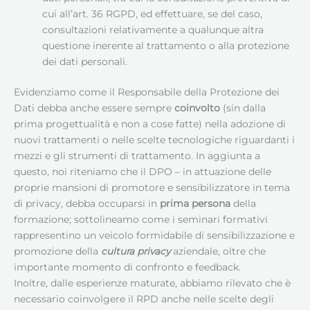
cui all’art. 36 RGPD, ed effettuare, se del caso,
consultazioni relativamente a qualunque altra
questione inerente al trattamento o alla protezione
dei dati personali.
Evidenziamo come il Responsabile della Protezione dei
Dati debba anche essere sempre
coinvolto
(sin dalla
prima progettualità e non a cose fatte) nella adozione di
nuovi trattamenti o nelle scelte tecnologiche riguardanti i
mezzi e gli strumenti di trattamento. In aggiunta a
questo, noi riteniamo che il DPO – in attuazione delle
proprie mansioni di promotore e sensibilizzatore in tema
di privacy, debba occuparsi in
prima persona
della
formazione; sottolineamo come i seminari formativi
rappresentino un veicolo formidabile di sensibilizzazione e
promozione della
cultura privacy
aziendale, oltre che
importante momento di confronto e feedback.
Inoltre, dalle esperienze maturate, abbiamo rilevato che è
necessario coinvolgere il RPD anche nelle scelte degli