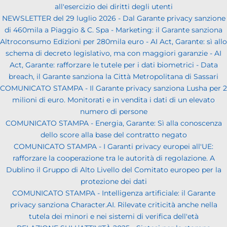
all'esercizio dei diritti degli utenti
NEWSLETTER del 29 luglio 2026 - Dal Garante privacy sanzione
di 460mila a Piaggio & C. Spa - Marketing: il Garante sanziona
Altroconsumo Edizioni per 280mila euro - AI Act, Garante: sì allo
schema di decreto legislativo, ma con maggiori garanzie - AI
Act, Garante: rafforzare le tutele per i dati biometrici - Data
breach, il Garante sanziona la Città Metropolitana di Sassari
COMUNICATO STAMPA - Il Garante privacy sanziona Lusha per 2
milioni di euro. Monitorati e in vendita i dati di un elevato
numero di persone
COMUNICATO STAMPA - Energia, Garante: Sì alla conoscenza
dello score alla base del contratto negato
COMUNICATO STAMPA - I Garanti privacy europei all'UE:
rafforzare la cooperazione tra le autorità di regolazione. A
Dublino il Gruppo di Alto Livello del Comitato europeo per la
protezione dei dati
COMUNICATO STAMPA - Intelligenza artificiale: il Garante
privacy sanziona Character.AI. Rilevate criticità anche nella
tutela dei minori e nei sistemi di verifica dell'età