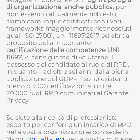
di organizzazione
,
anche pubblica
; pur
non essendo attualmente richiesto,
siamo comunque certificati con i vari
frameworks maggiormente riconosciuti,
quali ISO 27001, UNI 11697:2017 ed altri; a
proposito della importante
certificazione delle competenze UNI
11697
, vi consigliamo di valutarne il
possesso del candidato al ruolo di RPD,
in quanto – ad oltre sei anni dalla piena
applicazione del GDPR – sono esistenti
meno di 500 certificazioni su oltre
70.000 ruoli RPD comunicati al Garante
Privacy.
Se siete alla ricerca di professionista
esperto per conferire un incarico di RPD
nella vostra organizzazione con sede in
Narni,
contattateci
per la nostra migliore