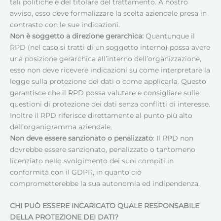
tali politiche è del titolare del trattamento. A nostro
avviso, esso deve formalizzare la scelta aziendale presa in
contrasto con le sue indicazioni.
Non è soggetto a direzione gerarchica:
Quantunque il
RPD (nel caso si tratti di un soggetto interno) possa avere
una posizione gerarchica all’interno dell’organizzazione,
esso non deve ricevere indicazioni su come interpretare la
legge sulla protezione dei dati o come applicarla. Questo
garantisce che il RPD possa valutare e consigliare sulle
questioni di protezione dei dati senza conflitti di interesse.
Inoltre il RPD riferisce direttamente al punto più alto
dell’organigramma aziendale.
Non deve essere sanzionato o penalizzato
: Il RPD non
dovrebbe essere sanzionato, penalizzato o tantomeno
licenziato nello svolgimento dei suoi compiti in
conformità con il GDPR, in quanto ciò
comprometterebbe la sua autonomia ed indipendenza.
CHI PUÒ ESSERE INCARICATO QUALE RESPONSABILE
DELLA PROTEZIONE DEI DATI
?