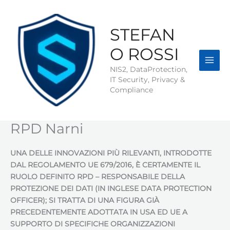
Vai
al
contenuto
STEFAN
O ROSSI
NIS2, DataProtection,
IT Security, Privacy &
Compliance
RPD Narni
UNA DELLE INNOVAZIONI PIÙ RILEVANTI, INTRODOTTE
DAL REGOLAMENTO UE 679/2016, È CERTAMENTE IL
RUOLO DEFINITO RPD – RESPONSABILE DELLA
PROTEZIONE DEI DATI (IN INGLESE DATA PROTECTION
OFFICER); SI TRATTA DI UNA FIGURA GIÀ
PRECEDENTEMENTE ADOTTATA IN USA ED UE A
SUPPORTO DI SPECIFICHE ORGANIZZAZIONI