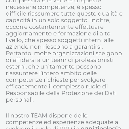
complessità e la varietà di queste
necessarie competenze, è spesso
difficile riassumere tutte queste qualità e
capacità in un solo soggetto. Inoltre,
occorre costantemente effettuare
aggiornamento e formazione di alto
livello, che spesso soggetti interni alle
aziende non riescono a garantirsi.
Pertanto, molte organizzazioni scelgono
di affidarsi a un team di professionisti
esterni, che unitamente possono
riassumere l’intero ambito delle
competenze richieste per svolgere
efficacemente il complesso ruolo di
Responsabile della Protezione dei Dati
personali.
Il nostro TEAM dispone delle
competenze ed esperienze adeguate a
svolgere il ruolo di RPD in
ogni tipologia