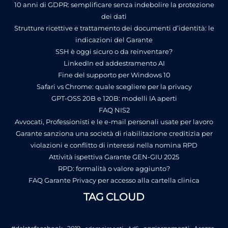
10 anni di GDPR: semplificare senza indebolire la protezione
dei dati
Strutture ricettive e trattamento dei documenti d’identità: le
indicazioni del Garante
SSH è oggi sicuro o da reinventare?
LinkedIn ed addestramento AI
Fine del supporto per Windows 10
Safari vs Chrome: quale scegliere per la privacy
GPT-OSS 20B e 120B: modelli IA aperti
FAQ NIS2
Avvocati, Professionisti e le e-mail personali usate per lavoro
Garante sanziona una società di riabilitazione creditizia per
violazioni e conflitto di interessi nella nomina RPD
Attività ispettiva Garante GEN-GIU 2025
RPD: formalità o valore aggiunto?
FAQ Garante Privacy per accesso alla cartella clinica
TAG CLOUD