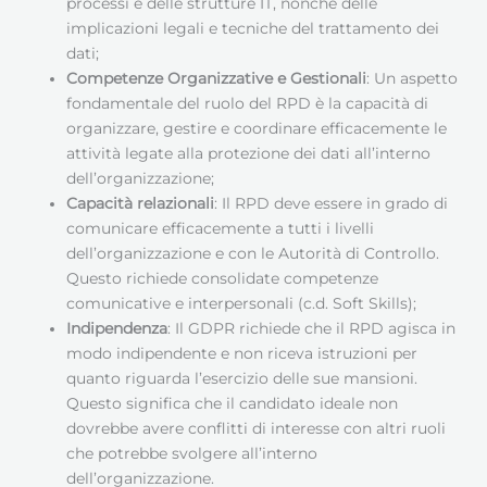
processi e delle strutture IT, nonché delle
implicazioni legali e tecniche del trattamento dei
dati;
Competenze Organizzative e Gestionali
: Un aspetto
fondamentale del ruolo del RPD è la capacità di
organizzare, gestire e coordinare efficacemente le
attività legate alla protezione dei dati all’interno
dell’organizzazione;
Capacità relazionali
: Il RPD deve essere in grado di
comunicare efficacemente a tutti i livelli
dell’organizzazione e con le Autorità di Controllo.
Questo richiede consolidate competenze
comunicative e interpersonali (c.d. Soft Skills);
Indipendenza
: Il GDPR richiede che il RPD agisca in
modo indipendente e non riceva istruzioni per
quanto riguarda l’esercizio delle sue mansioni.
Questo significa che il candidato ideale non
dovrebbe avere conflitti di interesse con altri ruoli
che potrebbe svolgere all’interno
dell’organizzazione.