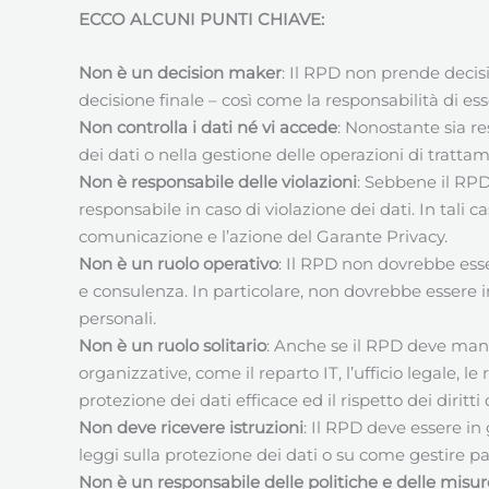
ECCO ALCUNI PUNTI CHIAVE:
Non è un decision maker
: Il RPD non prende decisi
decisione finale – così come la responsabilità di es
Non controlla i dati né vi accede
: Nonostante sia r
dei dati o nella gestione delle operazioni di trattam
Non è responsabile delle violazioni
: Sebbene il RP
responsabile in caso di violazione dei dati. In tali 
comunicazione e l’azione del Garante Privacy.
Non è un ruolo operativo
: Il RPD non dovrebbe esse
e consulenza. In particolare, non dovrebbe essere in
personali.
Non è un ruolo solitario
: Anche se il RPD deve man
organizzative, come il reparto IT, l’ufficio legale, l
protezione dei dati efficace ed il rispetto dei diri
Non deve ricevere istruzioni
: Il RPD deve essere in
leggi sulla protezione dei dati o su come gestire pa
Non è un responsabile delle politiche e delle misu