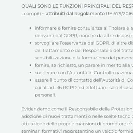
QUALI SONO LE FUNZIONI PRINCIPALI DEL RES
I compiti
– attribuiti dal Regolamento
UE 679/2016 (
informare e fornire consulenza al Titolare e
derivanti dal GDPR, nonché da altre disposizi
sorvegliare l’osservanza del GDPR, di altre di
del trattamento o del Responsabile del tratta
sensibilizzazione e la formazione del personal
fornire, se richiesto, un parere in merito alla
cooperare con l’Autorità di Controllo naziona
essere il punto di contatto dell’Autorità di C
cui all’art. 36 RGPD, ed effettuare, se del c
personali.
Evidenziamo come il Responsabile della Protezio
adozione di nuovi trattamenti o nelle scelte tecnol
attuazione delle proprie mansioni di promotore e s
seminari formativi rappresentino un veicolo formid