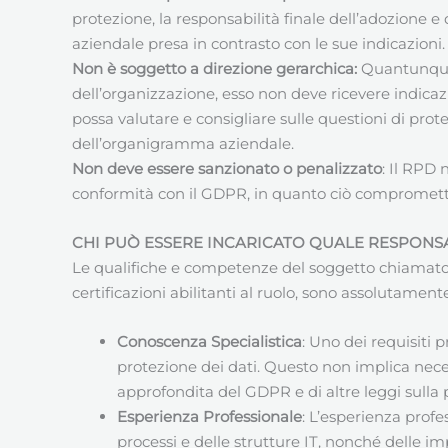
protezione, la responsabilità finale dell’adozione e 
aziendale presa in contrasto con le sue indicazioni.
Non è soggetto a direzione gerarchica:
Quantunque 
dell’organizzazione, esso non deve ricevere indicaz
possa valutare e consigliare sulle questioni di prote
dell’organigramma aziendale.
Non deve essere sanzionato o penalizzato
: Il RPD
conformità con il GDPR, in quanto ciò compromet
CHI PUÒ ESSERE INCARICATO QUALE RESPONSA
Le qualifiche e competenze del soggetto chiamato e 
certificazioni abilitanti al ruolo, sono assolutamente
Conoscenza Specialistica
: Uno dei requisiti 
protezione dei dati. Questo non implica nece
approfondita del GDPR e di altre leggi sulla
Esperienza Professionale
: L’esperienza prof
processi e delle strutture IT, nonché delle im