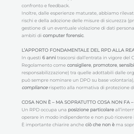
confronto e feedback.
Inoltre, dalle esperienze maturate, abbiamo rilevat
rischi e della adozione delle misure di sicurezza 
gestione di un eventuale violazione di dati persona
ambiti di
computer forensic
.
L’APPORTO FONDAMENTALE DEL RPD ALLA REAL
In questi
6 anni
trascorsi dall’entrata in vigore de
Regolamento come
consigliere
,
promotore
,
sensibi
responsabilizzazione) tra quelle adottabili dalle or
può sempre nominare un DPO su base volontaria)
compliance
rispetto alla normativa di protezione de
COSA NON È – MA SOPRATUTTO COSA NON FA –
Un RPD occupa una
posizione particolare
all’inter
operare in modo indipendente e non può ricevere ist
È importante chiarire anche
ciò che non è
ma sopr