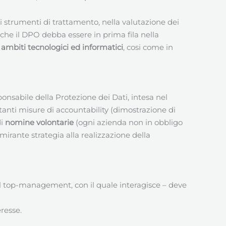
i strumenti di trattamento, nella valutazione dei
che il DPO debba essere in prima fila nella
ambiti tecnologici ed informatici
, cosi come in
onsabile della Protezione dei Dati, intesa nel
tanti misure di accountability (dimostrazione di
di
nomine volontarie
(ogni azienda non in obbligo
mirante strategia alla realizzazione della
del top-management, con il quale interagisce – deve
eresse.