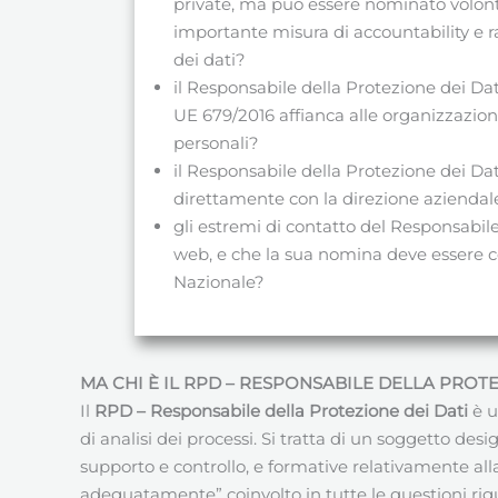
private, ma può essere nominato volont
importante misura di accountability e r
dei dati?
il Responsabile della Protezione dei D
UE 679/2016 affianca alle organizzazion
personali?
il Responsabile della Protezione dei D
direttamente con la direzione aziendale 
gli estremi di contatto del Responsabile
web, e che la sua nomina deve essere c
Nazionale?
MA CHI È IL RPD – RESPONSABILE DELLA PROTE
Il
RPD – Responsabile della Protezione dei Dati
è u
di analisi dei processi. Si tratta di un soggetto de
supporto e controllo, e formative relativamente all
adeguatamente” coinvolto in tutte le questioni rigu