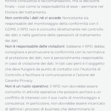
fornire consulenza e raccomandazioni, ma la decisione
finale – così come la responsabilità di esse – permane nel
titolare del trattamento.
Non controlla i dati né vi accede
: Nonostante sia
responsabile del monitoraggio della conformità con il
GDPR, il RPD non è coinvolto direttamente nel controllo
dei dati o nella gestione delle operazioni di trattamento
dei dati.
Non è responsabile delle violazioni
: Sebbene il RPD debba
consigliare e promuovere la conformità con la normativa
di protezione dei dati, non è personalmente responsabile
in caso di violazione dei dati. In tali casi però è il soggetto
che deve fungere da punto di contatto con l’Autorità di
Controllo e facilitare la comunicazione e l’azione del
Garante Privacy.
Non è un ruolo operativo
: Il RPD non dovrebbe essere
coinvolto in attività operative che possano portare a un
conflitto di interessi con il suo ruolo di monitoraggio e
consulenza. In particolare, non dovrebbe essere incaricato
di definire i processi di business che determinano le