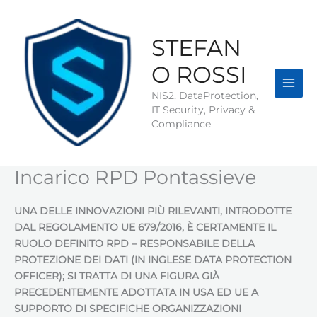
Vai
al
contenuto
STEFAN
O ROSSI
NIS2, DataProtection,
IT Security, Privacy &
Compliance
Incarico RPD Pontassieve
UNA DELLE INNOVAZIONI PIÙ RILEVANTI, INTRODOTTE
DAL REGOLAMENTO UE 679/2016, È CERTAMENTE IL
RUOLO DEFINITO RPD – RESPONSABILE DELLA
PROTEZIONE DEI DATI (IN INGLESE DATA PROTECTION
OFFICER); SI TRATTA DI UNA FIGURA GIÀ
PRECEDENTEMENTE ADOTTATA IN USA ED UE A
SUPPORTO DI SPECIFICHE ORGANIZZAZIONI