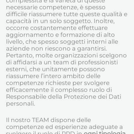
complessità e la varietà di queste
necessarie competenze, è spesso
difficile riassumere tutte queste qualità e
capacità in un solo soggetto. Inoltre,
occorre costantemente effettuare
aggiornamento e formazione di alto
livello, che spesso soggetti interni alle
aziende non riescono a garantirsi.
Pertanto, molte organizzazioni scelgono
di affidarsi a un team di professionisti
esterni, che unitamente possono
riassumere l’intero ambito delle
competenze richieste per svolgere
efficacemente il complesso ruolo di
Responsabile della Protezione dei Dati
personali.
Il nostro TEAM dispone delle
competenze ed esperienze adeguate a
svolgere il ruolo di RPD in
ogni tipologia