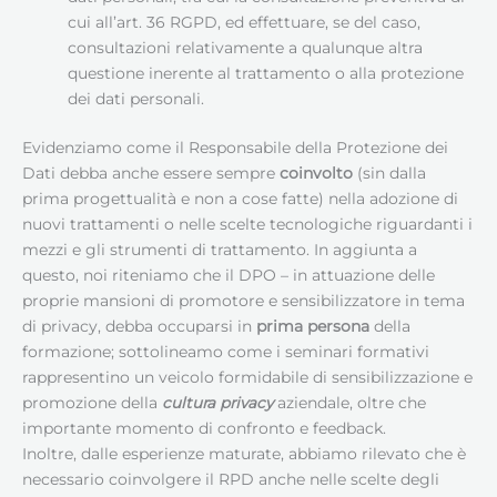
cui all’art. 36 RGPD, ed effettuare, se del caso,
consultazioni relativamente a qualunque altra
questione inerente al trattamento o alla protezione
dei dati personali.
Evidenziamo come il Responsabile della Protezione dei
Dati debba anche essere sempre
coinvolto
(sin dalla
prima progettualità e non a cose fatte) nella adozione di
nuovi trattamenti o nelle scelte tecnologiche riguardanti i
mezzi e gli strumenti di trattamento. In aggiunta a
questo, noi riteniamo che il DPO – in attuazione delle
proprie mansioni di promotore e sensibilizzatore in tema
di privacy, debba occuparsi in
prima persona
della
formazione; sottolineamo come i seminari formativi
rappresentino un veicolo formidabile di sensibilizzazione e
promozione della
cultura privacy
aziendale, oltre che
importante momento di confronto e feedback.
Inoltre, dalle esperienze maturate, abbiamo rilevato che è
necessario coinvolgere il RPD anche nelle scelte degli