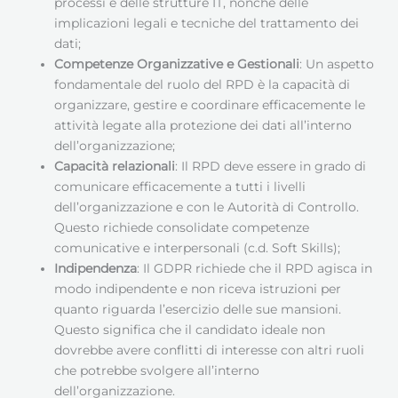
processi e delle strutture IT, nonché delle
implicazioni legali e tecniche del trattamento dei
dati;
Competenze Organizzative e Gestionali
: Un aspetto
fondamentale del ruolo del RPD è la capacità di
organizzare, gestire e coordinare efficacemente le
attività legate alla protezione dei dati all’interno
dell’organizzazione;
Capacità relazionali
: Il RPD deve essere in grado di
comunicare efficacemente a tutti i livelli
dell’organizzazione e con le Autorità di Controllo.
Questo richiede consolidate competenze
comunicative e interpersonali (c.d. Soft Skills);
Indipendenza
: Il GDPR richiede che il RPD agisca in
modo indipendente e non riceva istruzioni per
quanto riguarda l’esercizio delle sue mansioni.
Questo significa che il candidato ideale non
dovrebbe avere conflitti di interesse con altri ruoli
che potrebbe svolgere all’interno
dell’organizzazione.