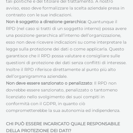
tali politiche è del titolare del trattamento. A nostro
avviso, esso deve formalizzare la scelta aziendale presa in
contrasto con le sue indicazioni.
Non è soggetto a direzione gerarchica:
Quantunque il
RPD (nel caso si tratti di un soggetto interno) possa avere
una posizione gerarchica all’interno dell’organizzazione,
esso non deve ricevere indicazioni su come interpretare la
legge sulla protezione dei dati o come applicarla. Questo
garantisce che il RPD possa valutare e consigliare sulle
questioni di protezione dei dati senza conflitti di interesse.
Inoltre il RPD riferisce direttamente al punto più alto
dell’organigramma aziendale.
Non deve essere sanzionato o penalizzato
: Il RPD non
dovrebbe essere sanzionato, penalizzato o tantomeno
licenziato nello svolgimento dei suoi compiti in
conformità con il GDPR, in quanto ciò
comprometterebbe la sua autonomia ed indipendenza.
CHI PUÒ ESSERE INCARICATO QUALE RESPONSABILE
DELLA PROTEZIONE DEI DATI
?