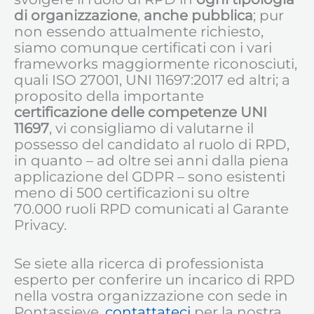
di organizzazione
,
anche pubblica
; pur
non essendo attualmente richiesto,
siamo comunque certificati con i vari
frameworks maggiormente riconosciuti,
quali ISO 27001, UNI 11697:2017 ed altri; a
proposito della importante
certificazione delle competenze UNI
11697
, vi consigliamo di valutarne il
possesso del candidato al ruolo di RPD,
in quanto – ad oltre sei anni dalla piena
applicazione del GDPR – sono esistenti
meno di 500 certificazioni su oltre
70.000 ruoli RPD comunicati al Garante
Privacy.
Se siete alla ricerca di professionista
esperto per conferire un incarico di RPD
nella vostra organizzazione con sede in
Pontassieve,
contattateci
per la nostra