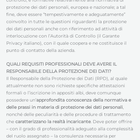
protezione dei dati personali, europea e nazionale; a tal
fine, deve essere “tempestivamente e adeguatamente”
coinvolto in tutte le questioni riguardanti la protezione
dei dati personali anche con riferimento ad attività di
interlocuzione con l’Autorità di Controllo (il Garante
Privacy italiano), con il quale coopera e ne costituisce il
punto di contatto della azienda.
QUALI REQUISITI PROFESSIONALI DEVE AVERE IL
RESPONSABILE DELLA PROTEZIONE DEI DATI
?
Il Responsabile della Protezione dei Dati (RPD), al quale
attualmente non sono richieste specifiche attestazioni
formali o l’iscrizione in appositi albi, deve comunque
possedere un’
approfondita conoscenza della normativa e
delle prassi in materia di protezione dei dati personali
,
nonché delle peculiarità e delle procedure di trattamento
che
caratterizzano la realtà incaricante
. Deve poter offrire
– con il grado di professionalità adeguato alla complessità
del ruolo assegnato – la consulenza necessaria per