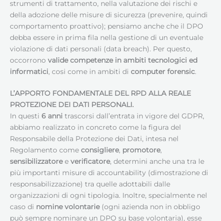
strumenti di trattamento, nella valutazione dei rischi e
della adozione delle misure di sicurezza (prevenire, quindi
comportamento proattivo); pensiamo anche che il DPO
debba essere in prima fila nella gestione di un eventuale
violazione di dati personali (data breach). Per questo,
occorrono
valide competenze in ambiti tecnologici ed
informatici
, cosi come in ambiti di
computer forensic
.
L’APPORTO FONDAMENTALE DEL RPD ALLA REALE
PROTEZIONE DEI DATI PERSONALI.
In questi
6 anni
trascorsi dall’entrata in vigore del GDPR,
abbiamo realizzato in concreto come la figura del
Responsabile della Protezione dei Dati, intesa nel
Regolamento come
consigliere
,
promotore
,
sensibilizzatore
e
verificatore
, determini anche una tra le
più importanti misure di accountability (dimostrazione di
responsabilizzazione) tra quelle adottabili dalle
organizzazioni di ogni tipologia. Inoltre, specialmente nel
caso di
nomine volontarie
(ogni azienda non in obbligo
può sempre nominare un DPO su base volontaria), esse