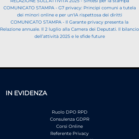
RELAZIONE SULL’ATTIVITÀ 2025 - Sintesi per la stampa
COMUNICATO STAMPA - G7 privacy: Principi comuni a tutela
dei minori online e per un'IA rispettosa dei diritti
COMUNICATO STAMPA - Il Garante privacy presenta la
Relazione annuale. Il 2 luglio alla Camera dei Deputati. Il bilancio
dell’attività 2025 e le sfide future
IN EVIDENZA
Ruolo DPO RPD
Consulenza GDPR
Corsi Online
Referente Privacy