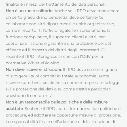
finalità e i mezzi del trattamento dei dati personali.
Non è un ruolo solitario
: Anche se il RPD deve mantenere
un certo grado di indipendenza, deve certamente
collaborare con altri dipartimenti e unità organizzative,
come il reparto IT, l’ufficio legale, le risorse umane, la
funzione compliance, il supporto clienti e altri, per
coordinare l’azione e garantire una protezione dei dati
efficace ed il rispetto dei diritti degli interessati. Di
recente il RPD interagisce anche con l’OdV per la
normativa WhistleBlowing.
Non deve ricevere istruzioni
: Il RPD deve essere in grado
di svolgere i suoi compiti in totale autonomia, senza
ricevere direttive specifiche su come interpretare le leggi
sulla protezione dei dati o su come gestire particolari
questioni di conformità.
Non è un responsabile delle politiche e delle misure
adottate
: Sebbene il RPD aiuti a formare valide politiche e
procedure, ed adottare le opportune misure di protezione,
la responsabilità finale dell’adozione e dell’attuazione di