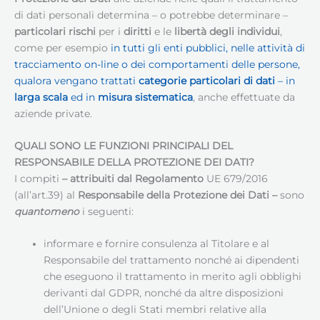
di dati personali determina – o potrebbe determinare –
particolari rischi
per i
diritti
e le
libertà degli individui
,
come per esempio
in tutti gli enti pubblici, nelle attività di
tracciamento on-line o dei comportamenti delle persone,
qualora vengano trattati
categorie particolari di dati
– in
larga scala
ed in
misura sistematica
, anche effettuate da
aziende private.
QUALI SONO LE FUNZIONI PRINCIPALI DEL
RESPONSABILE DELLA PROTEZIONE DEI DATI
?
I compiti
– attribuiti dal Regolamento
UE 679/2016
(all’art.39) al
Responsabile della Protezione dei Dati
–
sono
quantomeno
i seguenti:
informare e fornire consulenza al Titolare e al
Responsabile del trattamento nonché ai dipendenti
che eseguono il trattamento in merito agli obblighi
derivanti dal GDPR, nonché da altre disposizioni
dell’Unione o degli Stati membri relative alla