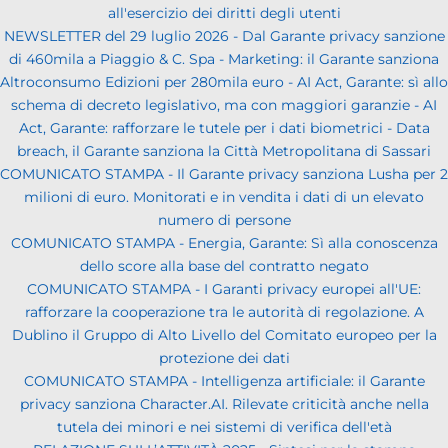
all'esercizio dei diritti degli utenti
NEWSLETTER del 29 luglio 2026 - Dal Garante privacy sanzione
di 460mila a Piaggio & C. Spa - Marketing: il Garante sanziona
Altroconsumo Edizioni per 280mila euro - AI Act, Garante: sì allo
schema di decreto legislativo, ma con maggiori garanzie - AI
Act, Garante: rafforzare le tutele per i dati biometrici - Data
breach, il Garante sanziona la Città Metropolitana di Sassari
COMUNICATO STAMPA - Il Garante privacy sanziona Lusha per 2
milioni di euro. Monitorati e in vendita i dati di un elevato
numero di persone
COMUNICATO STAMPA - Energia, Garante: Sì alla conoscenza
dello score alla base del contratto negato
COMUNICATO STAMPA - I Garanti privacy europei all'UE:
rafforzare la cooperazione tra le autorità di regolazione. A
Dublino il Gruppo di Alto Livello del Comitato europeo per la
protezione dei dati
COMUNICATO STAMPA - Intelligenza artificiale: il Garante
privacy sanziona Character.AI. Rilevate criticità anche nella
tutela dei minori e nei sistemi di verifica dell'età