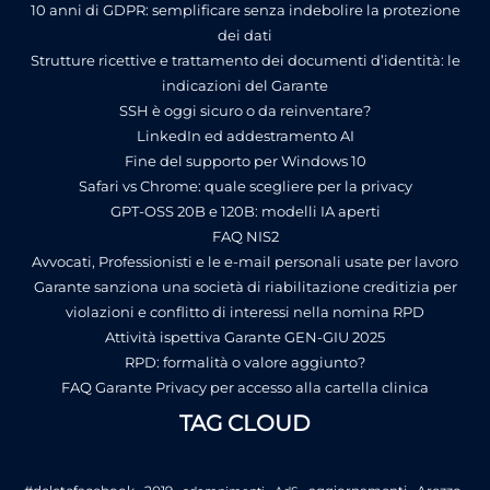
10 anni di GDPR: semplificare senza indebolire la protezione
dei dati
Strutture ricettive e trattamento dei documenti d’identità: le
indicazioni del Garante
SSH è oggi sicuro o da reinventare?
LinkedIn ed addestramento AI
Fine del supporto per Windows 10
Safari vs Chrome: quale scegliere per la privacy
GPT-OSS 20B e 120B: modelli IA aperti
FAQ NIS2
Avvocati, Professionisti e le e-mail personali usate per lavoro
Garante sanziona una società di riabilitazione creditizia per
violazioni e conflitto di interessi nella nomina RPD
Attività ispettiva Garante GEN-GIU 2025
RPD: formalità o valore aggiunto?
FAQ Garante Privacy per accesso alla cartella clinica
TAG CLOUD