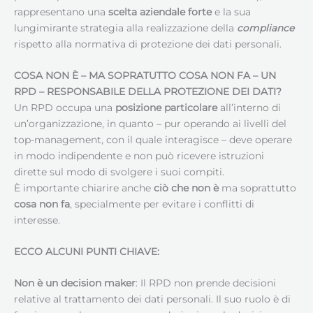
rappresentano una
scelta aziendale forte
e la sua
lungimirante strategia alla realizzazione della
compliance
rispetto alla normativa di protezione dei dati personali.
COSA NON È – MA SOPRATUTTO COSA NON FA – UN
RPD –
RESPONSABILE DELLA PROTEZIONE DEI DATI
?
Un RPD occupa una
posizione particolare
all’interno di
un’organizzazione, in quanto – pur operando ai livelli del
top-management, con il quale interagisce – deve operare
in modo indipendente e non può ricevere istruzioni
dirette sul modo di svolgere i suoi compiti.
È importante chiarire anche
ciò che non è
ma soprattutto
cosa non fa
, specialmente per evitare i conflitti di
interesse.
ECCO ALCUNI PUNTI CHIAVE:
Non è un decision maker
: Il RPD non prende decisioni
relative al trattamento dei dati personali. Il suo ruolo è di