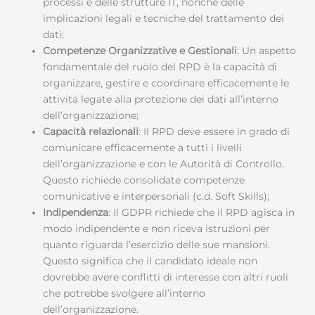
processi e delle strutture IT, nonché delle
implicazioni legali e tecniche del trattamento dei
dati;
Competenze Organizzative e Gestionali
: Un aspetto
fondamentale del ruolo del RPD è la capacità di
organizzare, gestire e coordinare efficacemente le
attività legate alla protezione dei dati all’interno
dell’organizzazione;
Capacità relazionali
: Il RPD deve essere in grado di
comunicare efficacemente a tutti i livelli
dell’organizzazione e con le Autorità di Controllo.
Questo richiede consolidate competenze
comunicative e interpersonali (c.d. Soft Skills);
Indipendenza
: Il GDPR richiede che il RPD agisca in
modo indipendente e non riceva istruzioni per
quanto riguarda l’esercizio delle sue mansioni.
Questo significa che il candidato ideale non
dovrebbe avere conflitti di interesse con altri ruoli
che potrebbe svolgere all’interno
dell’organizzazione.