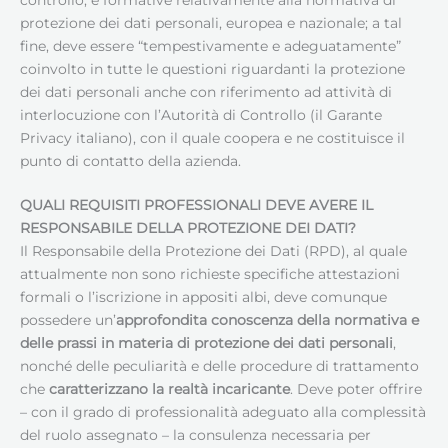
protezione dei dati personali, europea e nazionale; a tal
fine, deve essere “tempestivamente e adeguatamente”
coinvolto in tutte le questioni riguardanti la protezione
dei dati personali anche con riferimento ad attività di
interlocuzione con l’Autorità di Controllo (il Garante
Privacy italiano), con il quale coopera e ne costituisce il
punto di contatto della azienda.
QUALI REQUISITI PROFESSIONALI DEVE AVERE IL
RESPONSABILE DELLA PROTEZIONE DEI DATI
?
Il Responsabile della Protezione dei Dati (RPD), al quale
attualmente non sono richieste specifiche attestazioni
formali o l’iscrizione in appositi albi, deve comunque
possedere un’
approfondita conoscenza della normativa e
delle prassi in materia di protezione dei dati personali
,
nonché delle peculiarità e delle procedure di trattamento
che
caratterizzano la realtà incaricante
. Deve poter offrire
– con il grado di professionalità adeguato alla complessità
del ruolo assegnato – la consulenza necessaria per