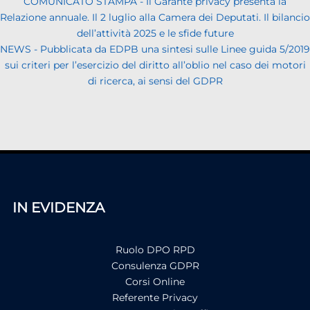
COMUNICATO STAMPA - Il Garante privacy presenta la
Relazione annuale. Il 2 luglio alla Camera dei Deputati. Il bilancio
dell’attività 2025 e le sfide future
NEWS - Pubblicata da EDPB una sintesi sulle Linee guida 5/2019
sui criteri per l’esercizio del diritto all’oblio nel caso dei motori
di ricerca, ai sensi del GDPR
IN EVIDENZA
Ruolo DPO RPD
Consulenza GDPR
Corsi Online
Referente Privacy