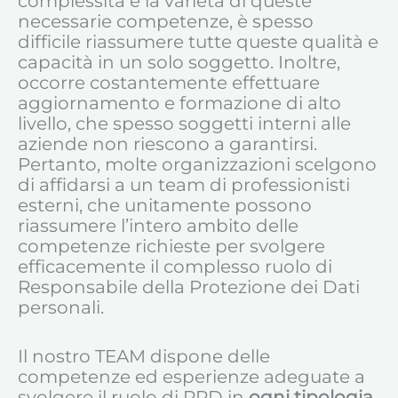
complessità e la varietà di queste
necessarie competenze, è spesso
difficile riassumere tutte queste qualità e
capacità in un solo soggetto. Inoltre,
occorre costantemente effettuare
aggiornamento e formazione di alto
livello, che spesso soggetti interni alle
aziende non riescono a garantirsi.
Pertanto, molte organizzazioni scelgono
di affidarsi a un team di professionisti
esterni, che unitamente possono
riassumere l’intero ambito delle
competenze richieste per svolgere
efficacemente il complesso ruolo di
Responsabile della Protezione dei Dati
personali.
Il nostro TEAM dispone delle
competenze ed esperienze adeguate a
svolgere il ruolo di RPD in
ogni tipologia