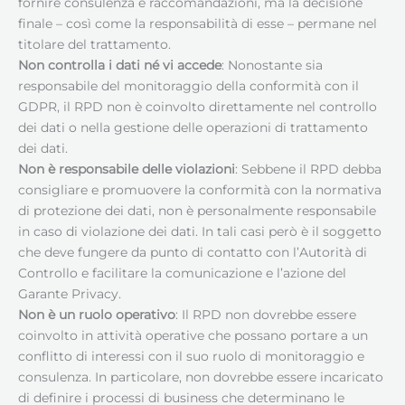
fornire consulenza e raccomandazioni, ma la decisione
finale – così come la responsabilità di esse – permane nel
titolare del trattamento.
Non controlla i dati né vi accede
: Nonostante sia
responsabile del monitoraggio della conformità con il
GDPR, il RPD non è coinvolto direttamente nel controllo
dei dati o nella gestione delle operazioni di trattamento
dei dati.
Non è responsabile delle violazioni
: Sebbene il RPD debba
consigliare e promuovere la conformità con la normativa
di protezione dei dati, non è personalmente responsabile
in caso di violazione dei dati. In tali casi però è il soggetto
che deve fungere da punto di contatto con l’Autorità di
Controllo e facilitare la comunicazione e l’azione del
Garante Privacy.
Non è un ruolo operativo
: Il RPD non dovrebbe essere
coinvolto in attività operative che possano portare a un
conflitto di interessi con il suo ruolo di monitoraggio e
consulenza. In particolare, non dovrebbe essere incaricato
di definire i processi di business che determinano le