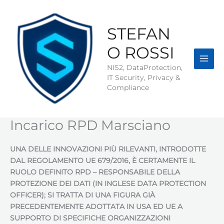
Vai
al
contenuto
STEFAN
O ROSSI
NIS2, DataProtection,
IT Security, Privacy &
Compliance
Incarico RPD Marsciano
UNA DELLE INNOVAZIONI PIÙ RILEVANTI, INTRODOTTE
DAL REGOLAMENTO UE 679/2016, È CERTAMENTE IL
RUOLO DEFINITO RPD – RESPONSABILE DELLA
PROTEZIONE DEI DATI (IN INGLESE DATA PROTECTION
OFFICER); SI TRATTA DI UNA FIGURA GIÀ
PRECEDENTEMENTE ADOTTATA IN USA ED UE A
SUPPORTO DI SPECIFICHE ORGANIZZAZIONI