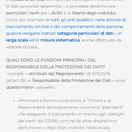
di dati personali determina – o potrebbe determinare –
particolari rischi
per i
diritti
e le
libertà degli individui
,
come per esempio
in tutti gli enti pubblici, nelle attività di
tracciamento on-line o dei comportamenti delle persone,
qualora vengano trattati
categorie particolari di dati
– in
larga scala
ed in
misura sistematica
, anche effettuate da
aziende private.
QUALI SONO LE FUNZIONI PRINCIPALI DEL
RESPONSABILE DELLA PROTEZIONE DEI DATI
?
I compiti
– attribuiti dal Regolamento
UE 679/2016
(all’art.39) al
Responsabile della Protezione dei Dati
–
sono
quantomeno
i seguenti:
informare e fornire consulenza al Titolare e al
Responsabile del trattamento nonché ai dipendenti
che eseguono il trattamento in merito agli obblighi
derivanti dal GDPR, nonché da altre disposizioni
dell’Unione o degli Stati membri relative alla