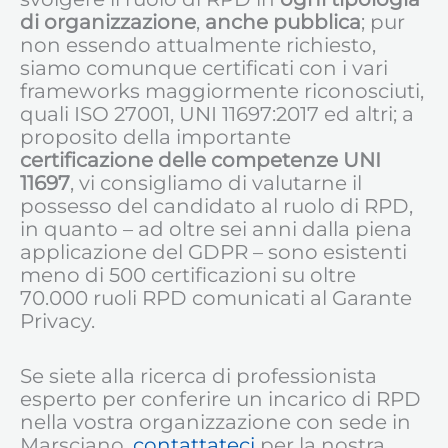
di organizzazione
,
anche pubblica
; pur
non essendo attualmente richiesto,
siamo comunque certificati con i vari
frameworks maggiormente riconosciuti,
quali ISO 27001, UNI 11697:2017 ed altri; a
proposito della importante
certificazione delle competenze UNI
11697
, vi consigliamo di valutarne il
possesso del candidato al ruolo di RPD,
in quanto – ad oltre sei anni dalla piena
applicazione del GDPR – sono esistenti
meno di 500 certificazioni su oltre
70.000 ruoli RPD comunicati al Garante
Privacy.
Se siete alla ricerca di professionista
esperto per conferire un incarico di RPD
nella vostra organizzazione con sede in
Marsciano,
contattateci
per la nostra