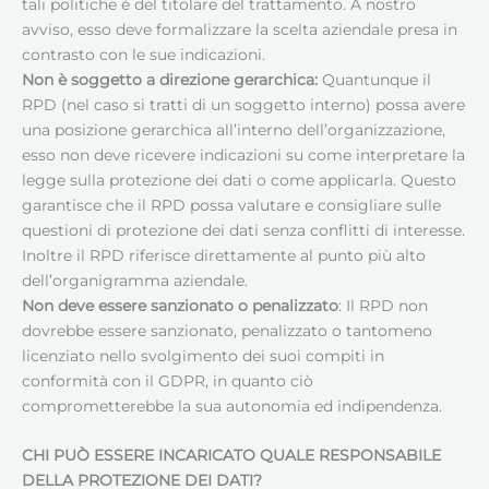
tali politiche è del titolare del trattamento. A nostro
avviso, esso deve formalizzare la scelta aziendale presa in
contrasto con le sue indicazioni.
Non è soggetto a direzione gerarchica:
Quantunque il
RPD (nel caso si tratti di un soggetto interno) possa avere
una posizione gerarchica all’interno dell’organizzazione,
esso non deve ricevere indicazioni su come interpretare la
legge sulla protezione dei dati o come applicarla. Questo
garantisce che il RPD possa valutare e consigliare sulle
questioni di protezione dei dati senza conflitti di interesse.
Inoltre il RPD riferisce direttamente al punto più alto
dell’organigramma aziendale.
Non deve essere sanzionato o penalizzato
: Il RPD non
dovrebbe essere sanzionato, penalizzato o tantomeno
licenziato nello svolgimento dei suoi compiti in
conformità con il GDPR, in quanto ciò
comprometterebbe la sua autonomia ed indipendenza.
CHI PUÒ ESSERE INCARICATO QUALE RESPONSABILE
DELLA PROTEZIONE DEI DATI
?