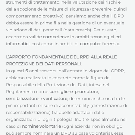
strumenti di trattamento, nella valutazione dei rischi e
della adozione delle misure di sicurezza (prevenire, quindi
comportamento proattivo); pensiamo anche che il DPO
debba essere in prima fila nella gestione di un eventuale
violazione di dati personali (data breach). Per questo,
occorrono
valide competenze in ambiti tecnologici ed
informatici
, cosi come in ambiti di
computer forensic
.
L’APPORTO FONDAMENTALE DEL RPD ALLA REALE
PROTEZIONE DEI DATI PERSONALI.
In questi
6 anni
trascorsi dall’entrata in vigore del GDPR,
abbiamo realizzato in concreto come la figura del
Responsabile della Protezione dei Dati, intesa nel
Regolamento come
consigliere
,
promotore
,
sensibilizzatore
e
verificatore
, determini anche una tra le
più importanti misure di accountability (dimostrazione di
responsabilizzazione) tra quelle adottabili dalle
organizzazioni di ogni tipologia. Inoltre, specialmente nel
caso di
nomine volontarie
(ogni azienda non in obbligo
può sempre nominare un DPO su base volontaria), esse