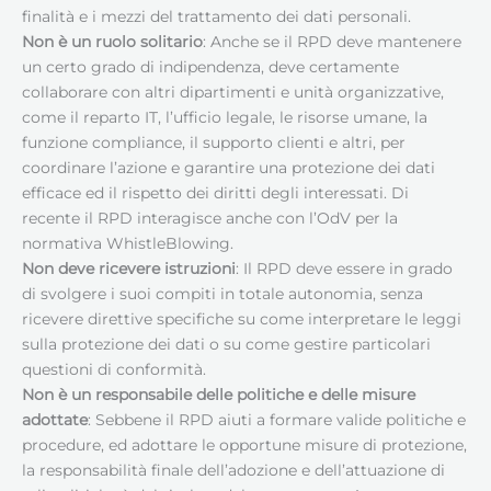
finalità e i mezzi del trattamento dei dati personali.
Non è un ruolo solitario
: Anche se il RPD deve mantenere
un certo grado di indipendenza, deve certamente
collaborare con altri dipartimenti e unità organizzative,
come il reparto IT, l’ufficio legale, le risorse umane, la
funzione compliance, il supporto clienti e altri, per
coordinare l’azione e garantire una protezione dei dati
efficace ed il rispetto dei diritti degli interessati. Di
recente il RPD interagisce anche con l’OdV per la
normativa WhistleBlowing.
Non deve ricevere istruzioni
: Il RPD deve essere in grado
di svolgere i suoi compiti in totale autonomia, senza
ricevere direttive specifiche su come interpretare le leggi
sulla protezione dei dati o su come gestire particolari
questioni di conformità.
Non è un responsabile delle politiche e delle misure
adottate
: Sebbene il RPD aiuti a formare valide politiche e
procedure, ed adottare le opportune misure di protezione,
la responsabilità finale dell’adozione e dell’attuazione di