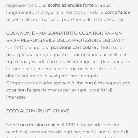
rappresentano una
scelta aziendale forte
e la sua
lungimirante strategia alla realizzazione della
compliance
rispetto alla normativa di protezione dei dati personali.
COSA NON È – MA SOPRATUTTO COSA NON FA – UN
RPD –
RESPONSABILE DELLA PROTEZIONE DEI DATI
?
Un RPD occupa una
posizione particolare
all’interno di
un’organizzazione, in quanto – pur operando ai livelli del
top-management, con il quale interagisce – deve operare
in modo indipendente e non può ricevere istruzioni
dirette sul modo di svolgere i suoi compiti.
È importante chiarire anche
ciò che non è
ma soprattutto
cosa non fa
, specialmente per evitare i conflitti di
interesse.
ECCO ALCUNI PUNTI CHIAVE:
Non è un decision maker
: Il RPD non prende decisioni
relative al trattamento dei dati personali. Il suo ruolo è di