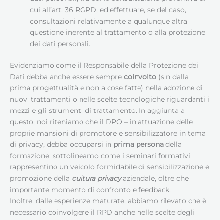
cui all’art. 36 RGPD, ed effettuare, se del caso,
consultazioni relativamente a qualunque altra
questione inerente al trattamento o alla protezione
dei dati personali.
Evidenziamo come il Responsabile della Protezione dei
Dati debba anche essere sempre
coinvolto
(sin dalla
prima progettualità e non a cose fatte) nella adozione di
nuovi trattamenti o nelle scelte tecnologiche riguardanti i
mezzi e gli strumenti di trattamento. In aggiunta a
questo, noi riteniamo che il DPO – in attuazione delle
proprie mansioni di promotore e sensibilizzatore in tema
di privacy, debba occuparsi in
prima persona
della
formazione; sottolineamo come i seminari formativi
rappresentino un veicolo formidabile di sensibilizzazione e
promozione della
cultura privacy
aziendale, oltre che
importante momento di confronto e feedback.
Inoltre, dalle esperienze maturate, abbiamo rilevato che è
necessario coinvolgere il RPD anche nelle scelte degli