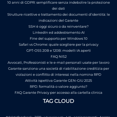
10 anni di GDPR: semplificare senza indebolire la protezione
dei dati
Strutture ricettive e trattamento dei documenti d’identità: le
indicazioni del Garante
SSH è oggi sicuro o da reinventare?
LinkedIn ed addestramento AI
Fine del supporto per Windows 10
Safari vs Chrome: quale scegliere per la privacy
GPT-OSS 20B e 120B: modelli IA aperti
FAQ NIS2
Avvocati, Professionisti e le e-mail personali usate per lavoro
Garante sanziona una società di riabilitazione creditizia per
violazioni e conflitto di interessi nella nomina RPD
Attività ispettiva Garante GEN-GIU 2025
RPD: formalità o valore aggiunto?
FAQ Garante Privacy per accesso alla cartella clinica
TAG CLOUD