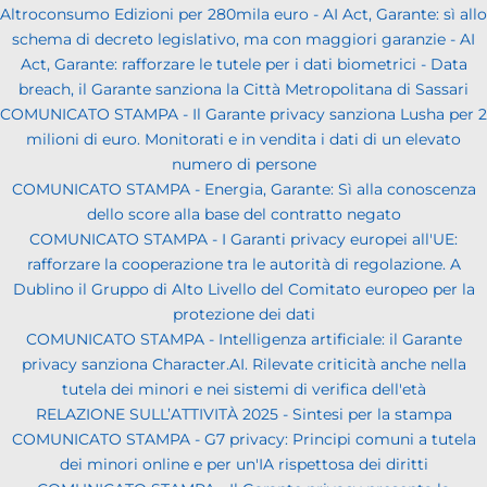
Altroconsumo Edizioni per 280mila euro - AI Act, Garante: sì allo
schema di decreto legislativo, ma con maggiori garanzie - AI
Act, Garante: rafforzare le tutele per i dati biometrici - Data
breach, il Garante sanziona la Città Metropolitana di Sassari
COMUNICATO STAMPA - Il Garante privacy sanziona Lusha per 2
milioni di euro. Monitorati e in vendita i dati di un elevato
numero di persone
COMUNICATO STAMPA - Energia, Garante: Sì alla conoscenza
dello score alla base del contratto negato
COMUNICATO STAMPA - I Garanti privacy europei all'UE:
rafforzare la cooperazione tra le autorità di regolazione. A
Dublino il Gruppo di Alto Livello del Comitato europeo per la
protezione dei dati
COMUNICATO STAMPA - Intelligenza artificiale: il Garante
privacy sanziona Character.AI. Rilevate criticità anche nella
tutela dei minori e nei sistemi di verifica dell'età
RELAZIONE SULL’ATTIVITÀ 2025 - Sintesi per la stampa
COMUNICATO STAMPA - G7 privacy: Principi comuni a tutela
dei minori online e per un'IA rispettosa dei diritti