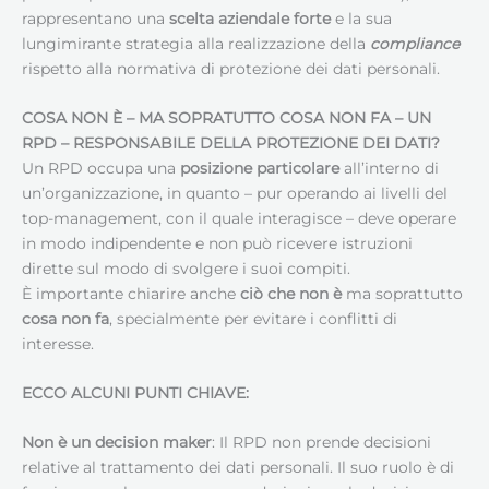
rappresentano una
scelta aziendale forte
e la sua
lungimirante strategia alla realizzazione della
compliance
rispetto alla normativa di protezione dei dati personali.
COSA NON È – MA SOPRATUTTO COSA NON FA – UN
RPD –
RESPONSABILE DELLA PROTEZIONE DEI DATI
?
Un RPD occupa una
posizione particolare
all’interno di
un’organizzazione, in quanto – pur operando ai livelli del
top-management, con il quale interagisce – deve operare
in modo indipendente e non può ricevere istruzioni
dirette sul modo di svolgere i suoi compiti.
È importante chiarire anche
ciò che non è
ma soprattutto
cosa non fa
, specialmente per evitare i conflitti di
interesse.
ECCO ALCUNI PUNTI CHIAVE:
Non è un decision maker
: Il RPD non prende decisioni
relative al trattamento dei dati personali. Il suo ruolo è di