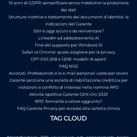
10 anni di GDPR: semplificare senza indebolire la protezione
dei dati
Strutture ricettive e trattamento dei documenti d’identità: le
indicazioni del Garante
SSH è oggi sicuro o da reinventare?
LinkedIn ed addestramento AI
Fine del supporto per Windows 10
Safari vs Chrome: quale scegliere per la privacy
GPT-OSS 20B e 120B: modelli IA aperti
FAQ NIS2
Avvocati, Professionisti e le e-mail personali usate per lavoro
Garante sanziona una società di riabilitazione creditizia per
violazioni e conflitto di interessi nella nomina RPD
Attività ispettiva Garante GEN-GIU 2025
RPD: formalità o valore aggiunto?
FAQ Garante Privacy per accesso alla cartella clinica
TAG CLOUD