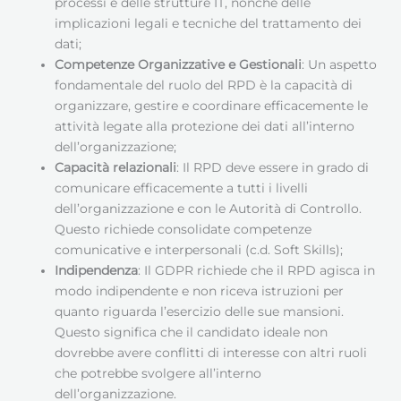
processi e delle strutture IT, nonché delle
implicazioni legali e tecniche del trattamento dei
dati;
Competenze Organizzative e Gestionali
: Un aspetto
fondamentale del ruolo del RPD è la capacità di
organizzare, gestire e coordinare efficacemente le
attività legate alla protezione dei dati all’interno
dell’organizzazione;
Capacità relazionali
: Il RPD deve essere in grado di
comunicare efficacemente a tutti i livelli
dell’organizzazione e con le Autorità di Controllo.
Questo richiede consolidate competenze
comunicative e interpersonali (c.d. Soft Skills);
Indipendenza
: Il GDPR richiede che il RPD agisca in
modo indipendente e non riceva istruzioni per
quanto riguarda l’esercizio delle sue mansioni.
Questo significa che il candidato ideale non
dovrebbe avere conflitti di interesse con altri ruoli
che potrebbe svolgere all’interno
dell’organizzazione.