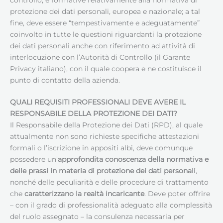
protezione dei dati personali, europea e nazionale; a tal
fine, deve essere “tempestivamente e adeguatamente”
coinvolto in tutte le questioni riguardanti la protezione
dei dati personali anche con riferimento ad attività di
interlocuzione con l’Autorità di Controllo (il Garante
Privacy italiano), con il quale coopera e ne costituisce il
punto di contatto della azienda.
QUALI REQUISITI PROFESSIONALI DEVE AVERE IL
RESPONSABILE DELLA PROTEZIONE DEI DATI
?
Il Responsabile della Protezione dei Dati (RPD), al quale
attualmente non sono richieste specifiche attestazioni
formali o l’iscrizione in appositi albi, deve comunque
possedere un’
approfondita conoscenza della normativa e
delle prassi in materia di protezione dei dati personali
,
nonché delle peculiarità e delle procedure di trattamento
che
caratterizzano la realtà incaricante
. Deve poter offrire
– con il grado di professionalità adeguato alla complessità
del ruolo assegnato – la consulenza necessaria per