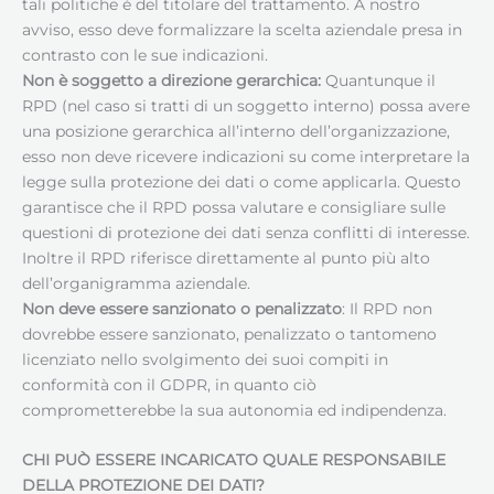
tali politiche è del titolare del trattamento. A nostro
avviso, esso deve formalizzare la scelta aziendale presa in
contrasto con le sue indicazioni.
Non è soggetto a direzione gerarchica:
Quantunque il
RPD (nel caso si tratti di un soggetto interno) possa avere
una posizione gerarchica all’interno dell’organizzazione,
esso non deve ricevere indicazioni su come interpretare la
legge sulla protezione dei dati o come applicarla. Questo
garantisce che il RPD possa valutare e consigliare sulle
questioni di protezione dei dati senza conflitti di interesse.
Inoltre il RPD riferisce direttamente al punto più alto
dell’organigramma aziendale.
Non deve essere sanzionato o penalizzato
: Il RPD non
dovrebbe essere sanzionato, penalizzato o tantomeno
licenziato nello svolgimento dei suoi compiti in
conformità con il GDPR, in quanto ciò
comprometterebbe la sua autonomia ed indipendenza.
CHI PUÒ ESSERE INCARICATO QUALE RESPONSABILE
DELLA PROTEZIONE DEI DATI
?