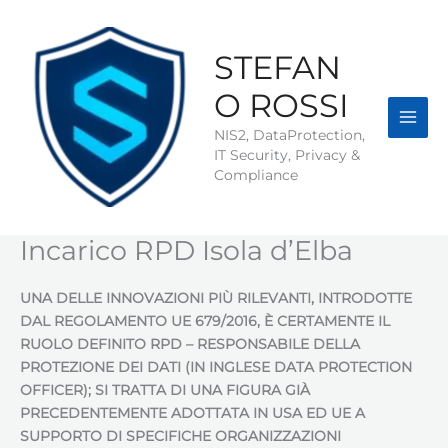
Vai
al
contenuto
STEFAN
O ROSSI
NIS2, DataProtection,
IT Security, Privacy &
Compliance
Incarico RPD Isola d’Elba
UNA DELLE INNOVAZIONI PIÙ RILEVANTI, INTRODOTTE
DAL REGOLAMENTO UE 679/2016, È CERTAMENTE IL
RUOLO DEFINITO RPD – RESPONSABILE DELLA
PROTEZIONE DEI DATI (IN INGLESE DATA PROTECTION
OFFICER); SI TRATTA DI UNA FIGURA GIÀ
PRECEDENTEMENTE ADOTTATA IN USA ED UE A
SUPPORTO DI SPECIFICHE ORGANIZZAZIONI