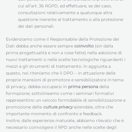
cui all’art. 36 RGPD, ed effettuare, se del caso,
consultazioni relativamente a qualunque altra
questione inerente al trattamento o alla protezione
dei dati personali.
Evidenziamo come il Responsabile della Protezione dei
Dati debba anche essere sempre
coinvolto
(sin dalla
prima progettualità e non a cose fatte) nella adozione di
nuovi trattamenti o nelle scelte tecnologiche riguardanti i
mezzi e gli strumenti di trattamento. In aggiunta a
questo, noi riteniamo che il DPO – in attuazione delle
proprie mansioni di promotore e sensibilizzatore in tema
di privacy, debba occuparsi in
prima persona
della
formazione; sottolineamo come i seminari formativi
rappresentino un veicolo formidabile di sensibilizzazione e
promozione della
cultura privacy
aziendale, oltre che
importante momento di confronto e feedback.
Inoltre, dalle esperienze maturate, abbiamo rilevato che è
necessario coinvolgere il RPD anche nelle scelte degli