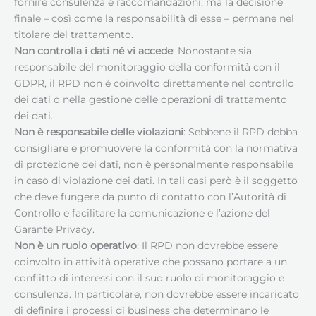
fornire consulenza e raccomandazioni, ma la decisione
finale – così come la responsabilità di esse – permane nel
titolare del trattamento.
Non controlla i dati né vi accede
: Nonostante sia
responsabile del monitoraggio della conformità con il
GDPR, il RPD non è coinvolto direttamente nel controllo
dei dati o nella gestione delle operazioni di trattamento
dei dati.
Non è responsabile delle violazioni
: Sebbene il RPD debba
consigliare e promuovere la conformità con la normativa
di protezione dei dati, non è personalmente responsabile
in caso di violazione dei dati. In tali casi però è il soggetto
che deve fungere da punto di contatto con l’Autorità di
Controllo e facilitare la comunicazione e l’azione del
Garante Privacy.
Non è un ruolo operativo
: Il RPD non dovrebbe essere
coinvolto in attività operative che possano portare a un
conflitto di interessi con il suo ruolo di monitoraggio e
consulenza. In particolare, non dovrebbe essere incaricato
di definire i processi di business che determinano le