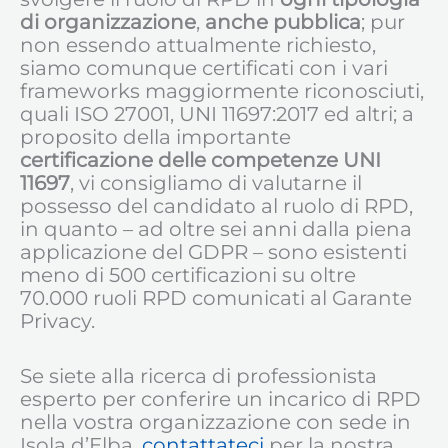
di organizzazione
,
anche pubblica
; pur
non essendo attualmente richiesto,
siamo comunque certificati con i vari
frameworks maggiormente riconosciuti,
quali ISO 27001, UNI 11697:2017 ed altri; a
proposito della importante
certificazione delle competenze UNI
11697
, vi consigliamo di valutarne il
possesso del candidato al ruolo di RPD,
in quanto – ad oltre sei anni dalla piena
applicazione del GDPR – sono esistenti
meno di 500 certificazioni su oltre
70.000 ruoli RPD comunicati al Garante
Privacy.
Se siete alla ricerca di professionista
esperto per conferire un incarico di RPD
nella vostra organizzazione con sede in
Isola d’Elba,
contattateci
per la nostra