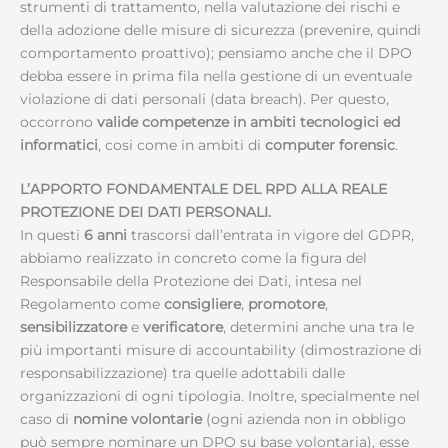
strumenti di trattamento, nella valutazione dei rischi e
della adozione delle misure di sicurezza (prevenire, quindi
comportamento proattivo); pensiamo anche che il DPO
debba essere in prima fila nella gestione di un eventuale
violazione di dati personali (data breach). Per questo,
occorrono
valide competenze in ambiti tecnologici ed
informatici
, cosi come in ambiti di
computer forensic
.
L’APPORTO FONDAMENTALE DEL RPD ALLA REALE
PROTEZIONE DEI DATI PERSONALI.
In questi
6 anni
trascorsi dall’entrata in vigore del GDPR,
abbiamo realizzato in concreto come la figura del
Responsabile della Protezione dei Dati, intesa nel
Regolamento come
consigliere
,
promotore
,
sensibilizzatore
e
verificatore
, determini anche una tra le
più importanti misure di accountability (dimostrazione di
responsabilizzazione) tra quelle adottabili dalle
organizzazioni di ogni tipologia. Inoltre, specialmente nel
caso di
nomine volontarie
(ogni azienda non in obbligo
può sempre nominare un DPO su base volontaria), esse