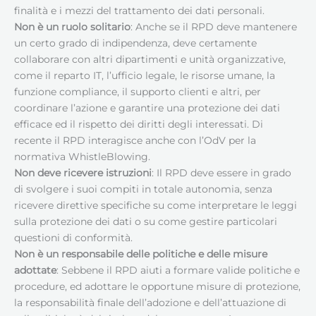
finalità e i mezzi del trattamento dei dati personali.
Non è un ruolo solitario
: Anche se il RPD deve mantenere
un certo grado di indipendenza, deve certamente
collaborare con altri dipartimenti e unità organizzative,
come il reparto IT, l’ufficio legale, le risorse umane, la
funzione compliance, il supporto clienti e altri, per
coordinare l’azione e garantire una protezione dei dati
efficace ed il rispetto dei diritti degli interessati. Di
recente il RPD interagisce anche con l’OdV per la
normativa WhistleBlowing.
Non deve ricevere istruzioni
: Il RPD deve essere in grado
di svolgere i suoi compiti in totale autonomia, senza
ricevere direttive specifiche su come interpretare le leggi
sulla protezione dei dati o su come gestire particolari
questioni di conformità.
Non è un responsabile delle politiche e delle misure
adottate
: Sebbene il RPD aiuti a formare valide politiche e
procedure, ed adottare le opportune misure di protezione,
la responsabilità finale dell’adozione e dell’attuazione di