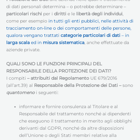
di dati personali determina – o potrebbe determinare –
particolari rischi
per i
diritti
e le
libertà degli individui
,
come per esempio
in tutti gli enti pubblici, nelle attività di
tracciamento on-line o dei comportamenti delle persone,
qualora vengano trattati
categorie particolari di dati
– in
larga scala
ed in
misura sistematica
, anche effettuate da
aziende private.
QUALI SONO LE FUNZIONI PRINCIPALI DEL
RESPONSABILE DELLA PROTEZIONE DEI DATI
?
I compiti
– attribuiti dal Regolamento
UE 679/2016
(all’art.39) al
Responsabile della Protezione dei Dati
–
sono
quantomeno
i seguenti:
informare e fornire consulenza al Titolare e al
Responsabile del trattamento nonché ai dipendenti
che eseguono il trattamento in merito agli obblighi
derivanti dal GDPR, nonché da altre disposizioni
dell’Unione o degli Stati membri relative alla