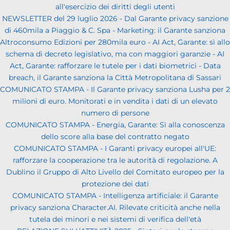
all'esercizio dei diritti degli utenti
NEWSLETTER del 29 luglio 2026 - Dal Garante privacy sanzione
di 460mila a Piaggio & C. Spa - Marketing: il Garante sanziona
Altroconsumo Edizioni per 280mila euro - AI Act, Garante: sì allo
schema di decreto legislativo, ma con maggiori garanzie - AI
Act, Garante: rafforzare le tutele per i dati biometrici - Data
breach, il Garante sanziona la Città Metropolitana di Sassari
COMUNICATO STAMPA - Il Garante privacy sanziona Lusha per 2
milioni di euro. Monitorati e in vendita i dati di un elevato
numero di persone
COMUNICATO STAMPA - Energia, Garante: Sì alla conoscenza
dello score alla base del contratto negato
COMUNICATO STAMPA - I Garanti privacy europei all'UE:
rafforzare la cooperazione tra le autorità di regolazione. A
Dublino il Gruppo di Alto Livello del Comitato europeo per la
protezione dei dati
COMUNICATO STAMPA - Intelligenza artificiale: il Garante
privacy sanziona Character.AI. Rilevate criticità anche nella
tutela dei minori e nei sistemi di verifica dell'età