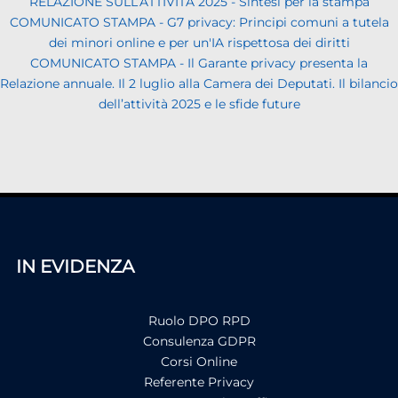
RELAZIONE SULL’ATTIVITÀ 2025 - Sintesi per la stampa
COMUNICATO STAMPA - G7 privacy: Principi comuni a tutela
dei minori online e per un'IA rispettosa dei diritti
COMUNICATO STAMPA - Il Garante privacy presenta la
Relazione annuale. Il 2 luglio alla Camera dei Deputati. Il bilancio
dell’attività 2025 e le sfide future
IN EVIDENZA
Ruolo DPO RPD
Consulenza GDPR
Corsi Online
Referente Privacy