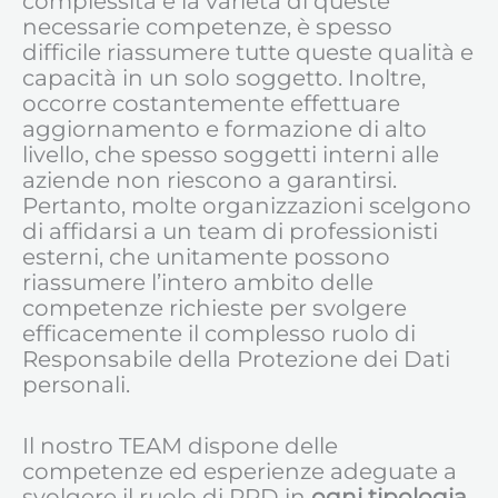
complessità e la varietà di queste
necessarie competenze, è spesso
difficile riassumere tutte queste qualità e
capacità in un solo soggetto. Inoltre,
occorre costantemente effettuare
aggiornamento e formazione di alto
livello, che spesso soggetti interni alle
aziende non riescono a garantirsi.
Pertanto, molte organizzazioni scelgono
di affidarsi a un team di professionisti
esterni, che unitamente possono
riassumere l’intero ambito delle
competenze richieste per svolgere
efficacemente il complesso ruolo di
Responsabile della Protezione dei Dati
personali.
Il nostro TEAM dispone delle
competenze ed esperienze adeguate a
svolgere il ruolo di RPD in
ogni tipologia