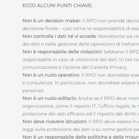
ECCO ALCUNI PUNTI CHIAVE:
Non è un decision maker
: Il RPD non prende decisi
decisione finale – così come la responsabilità di es
Non controlla i dati né vi accede
: Nonostante sia r
dei dati o nella gestione delle operazioni di trattam
Non è responsabile delle violazioni
: Sebbene il RP
responsabile in caso di violazione dei dati. In tali 
comunicazione e l’azione del Garante Privacy.
Non è un ruolo operativo
: Il RPD non dovrebbe esse
e consulenza. In particolare, non dovrebbe essere in
personali.
Non è un ruolo solitario
: Anche se il RPD deve man
organizzative, come il reparto IT, l’ufficio legale, l
protezione dei dati efficace ed il rispetto dei diri
Non deve ricevere istruzioni
: Il RPD deve essere in
leggi sulla protezione dei dati o su come gestire pa
Non è un responsabile delle politiche e delle misu