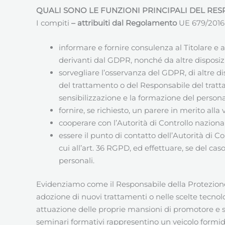
QUALI SONO LE FUNZIONI PRINCIPALI DEL RES
I compiti
– attribuiti dal Regolamento
UE 679/2016 (
informare e fornire consulenza al Titolare e
derivanti dal GDPR, nonché da altre disposizi
sorvegliare l’osservanza del GDPR, di altre di
del trattamento o del Responsabile del tratta
sensibilizzazione e la formazione del personal
fornire, se richiesto, un parere in merito alla
cooperare con l’Autorità di Controllo naziona
essere il punto di contatto dell’Autorità di C
cui all’art. 36 RGPD, ed effettuare, se del c
personali.
Evidenziamo come il Responsabile della Protezio
adozione di nuovi trattamenti o nelle scelte tecnol
attuazione delle proprie mansioni di promotore e s
seminari formativi rappresentino un veicolo formid