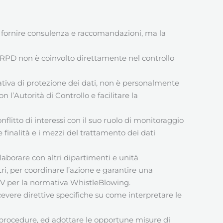
 di fornire consulenza e raccomandazioni, ma la
l RPD non è coinvolto direttamente nel controllo
tiva di protezione dei dati, non è personalmente
 l’Autorità di Controllo e facilitare la
flitto di interessi con il suo ruolo di monitoraggio
 finalità e i mezzi del trattamento dei dati
borare con altri dipartimenti e unità
ltri, per coordinare l’azione e garantire una
’OdV per la normativa WhistleBlowing.
cevere direttive specifiche su come interpretare le
e procedure, ed adottare le opportune misure di