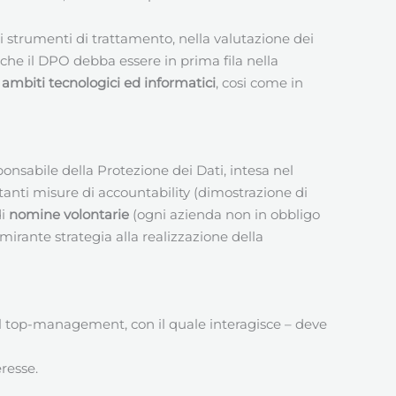
i strumenti di trattamento, nella valutazione dei
che il DPO debba essere in prima fila nella
ambiti tecnologici ed informatici
, cosi come in
onsabile della Protezione dei Dati, intesa nel
tanti misure di accountability (dimostrazione di
di
nomine volontarie
(ogni azienda non in obbligo
mirante strategia alla realizzazione della
del top-management, con il quale interagisce – deve
eresse.