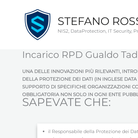
Vai
al
STEFANO ROS
contenuto
NIS2, DataProtection, IT Security, 
Incarico RPD Gualdo Tad
UNA DELLE INNOVAZIONI PIÙ RILEVANTI, INTR
DELLA PROTEZIONE DEI DATI (IN INGLESE DAT
SUPPORTO DI SPECIFICHE ORGANIZZAZIONI COM
OBBLIGATORIA NON SOLO IN OGNI ENTE PUBBLI
SAPEVATE CHE:
il Responsabile della Protezione dei Dati