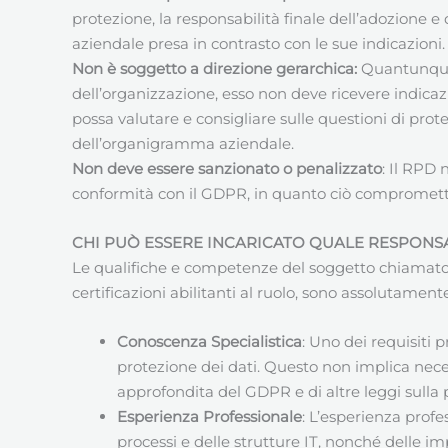
protezione, la responsabilità finale dell’adozione e 
aziendale presa in contrasto con le sue indicazioni.
Non è soggetto a direzione gerarchica:
Quantunque 
dell’organizzazione, esso non deve ricevere indicaz
possa valutare e consigliare sulle questioni di prote
dell’organigramma aziendale.
Non deve essere sanzionato o penalizzato
: Il RPD
conformità con il GDPR, in quanto ciò compromet
CHI PUÒ ESSERE INCARICATO QUALE RESPONSA
Le qualifiche e competenze del soggetto chiamato e 
certificazioni abilitanti al ruolo, sono assolutamente
Conoscenza Specialistica
: Uno dei requisiti 
protezione dei dati. Questo non implica nece
approfondita del GDPR e di altre leggi sulla
Esperienza Professionale
: L’esperienza prof
processi e delle strutture IT, nonché delle im