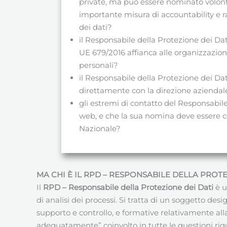
private, ma può essere nominato volont
importante misura di accountability e r
dei dati?
il Responsabile della Protezione dei D
UE 679/2016 affianca alle organizzazion
personali?
il Responsabile della Protezione dei D
direttamente con la direzione aziendale 
gli estremi di contatto del Responsabile
web, e che la sua nomina deve essere c
Nazionale?
MA CHI È IL RPD – RESPONSABILE DELLA PROTE
Il
RPD – Responsabile della Protezione dei Dati
è u
di analisi dei processi. Si tratta di un soggetto de
supporto e controllo, e formative relativamente all
adeguatamente” coinvolto in tutte le questioni rigu