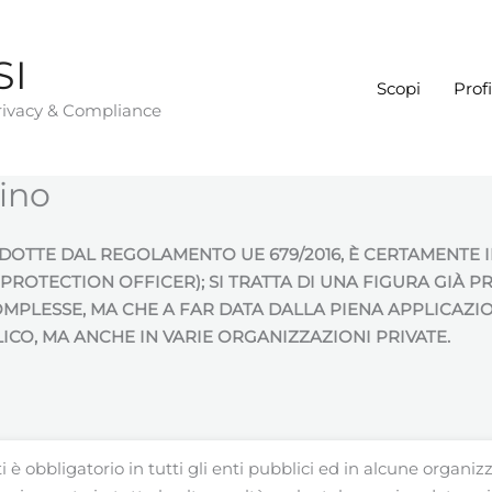
SI
Scopi
Profi
Privacy & Compliance
ino
ODOTTE DAL REGOLAMENTO UE 679/2016, È CERTAMENTE 
A PROTECTION OFFICER); SI TRATTA DI UNA FIGURA GIÀ
PLESSE, MA CHE A FAR DATA DALLA PIENA APPLICAZION
CO, MA ANCHE IN VARIE ORGANIZZAZIONI PRIVATE.
 è obbligatorio in tutti gli enti pubblici ed in alcune organiz