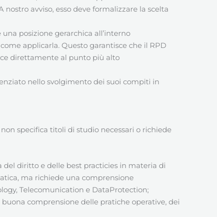
 A nostro avviso, esso deve formalizzare la scelta
 una posizione gerarchica all’interno
o come applicarla. Questo garantisce che il RPD
risce direttamente al punto più alto
enziato nello svolgimento dei suoi compiti in
n specifica titoli di studio necessari o richiede
del diritto e delle best practicies in materia di
ormatica, ma richiede una comprensione
nology, Telecomunication e DataProtection;
a buona comprensione delle pratiche operative, dei