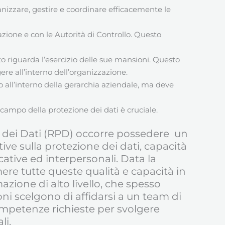
nizzare, gestire e coordinare efficacemente le
zazione e con le Autorità di Controllo. Questo
o riguarda l’esercizio delle sue mansioni. Questo
ere all’interno dell’organizzazione.
o all’interno della gerarchia aziendale, ma deve
 campo della protezione dei dati è cruciale.
e dei Dati (RPD) occorre possedere un
e sulla protezione dei dati, capacità
ative ed interpersonali. Data la
ere tutte queste qualità e capacità in
ione di alto livello, che spesso
oni scelgono di affidarsi a un team di
ompetenze richieste per svolgere
li.