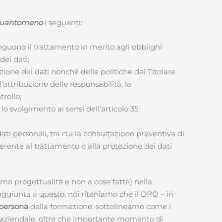
uantomeno
i seguenti:
eguono il trattamento in merito agli obblighi
dei dati;
zione dei dati nonché delle politiche del Titolare
attribuzione delle responsabilità, la
trollo;
lo svolgimento ai sensi dell’articolo 35;
ati personali, tra cui la consultazione preventiva di
nerente al trattamento o alla protezione dei dati
ima progettualità e non a cose fatte) nella
aggiunta a questo, noi riteniamo che il DPO – in
persona
della formazione; sottolineamo come i
aziendale, oltre che importante momento di