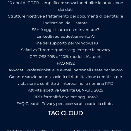
10 anni di GDPR: semplificare senza indebolire la protezione
dei dati
Strutture ricettive e trattamento dei documenti d’identità: le
indicazioni del Garante
SSH è oggi sicuro o da reinventare?
LinkedIn ed addestramento AI
Fine del supporto per Windows 10
Safari vs Chrome: quale scegliere per la privacy
GPT-OSS 20B e 120B: modelli IA aperti
FAQ NIS2
Avvocati, Professionisti e le e-mail personali usate per lavoro
Garante sanziona una società di riabilitazione creditizia per
violazioni e conflitto di interessi nella nomina RPD
Attività ispettiva Garante GEN-GIU 2025
RPD: formalità o valore aggiunto?
FAQ Garante Privacy per accesso alla cartella clinica
TAG CLOUD