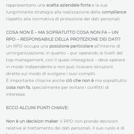
rappresentano una
scelta aziendale forte
e la sua
lungimirante strategia alla realizzazione della
compliance
rispetto alla normativa di protezione dei dati personali.
COSA NON È – MA SOPRATUTTO COSA NON FA – UN
RPD –
RESPONSABILE DELLA PROTEZIONE DEI DATI
?
Un RPD occupa una
posizione particolare
all’interno di
un’organizzazione, in quanto – pur operando ai livelli del
top-management, con il quale interagisce – deve operare
in modo indipendente e non può ricevere istruzioni
dirette sul modo di svolgere i suoi compiti.
È importante chiarire anche
ciò che non è
ma soprattutto
cosa non fa
, specialmente per evitare i conflitti di
interesse.
ECCO ALCUNI PUNTI CHIAVE:
Non è un decision maker
: Il RPD non prende decisioni
relative al trattamento dei dati personali. Il suo ruolo è di