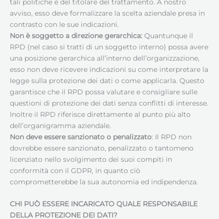
tali politiche è del titolare del trattamento. A nostro
avviso, esso deve formalizzare la scelta aziendale presa in
contrasto con le sue indicazioni.
Non è soggetto a direzione gerarchica:
Quantunque il
RPD (nel caso si tratti di un soggetto interno) possa avere
una posizione gerarchica all’interno dell’organizzazione,
esso non deve ricevere indicazioni su come interpretare la
legge sulla protezione dei dati o come applicarla. Questo
garantisce che il RPD possa valutare e consigliare sulle
questioni di protezione dei dati senza conflitti di interesse.
Inoltre il RPD riferisce direttamente al punto più alto
dell’organigramma aziendale.
Non deve essere sanzionato o penalizzato
: Il RPD non
dovrebbe essere sanzionato, penalizzato o tantomeno
licenziato nello svolgimento dei suoi compiti in
conformità con il GDPR, in quanto ciò
comprometterebbe la sua autonomia ed indipendenza.
CHI PUÒ ESSERE INCARICATO QUALE RESPONSABILE
DELLA PROTEZIONE DEI DATI
?