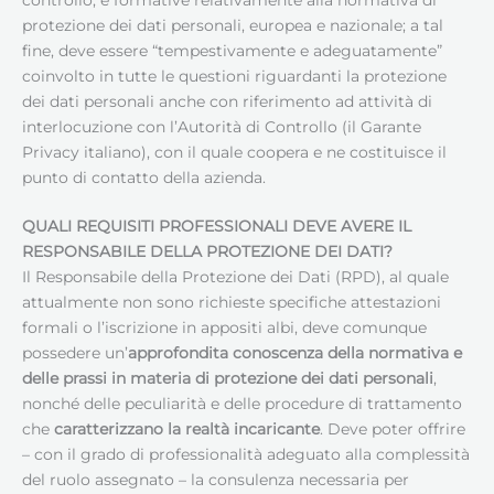
protezione dei dati personali, europea e nazionale; a tal
fine, deve essere “tempestivamente e adeguatamente”
coinvolto in tutte le questioni riguardanti la protezione
dei dati personali anche con riferimento ad attività di
interlocuzione con l’Autorità di Controllo (il Garante
Privacy italiano), con il quale coopera e ne costituisce il
punto di contatto della azienda.
QUALI REQUISITI PROFESSIONALI DEVE AVERE IL
RESPONSABILE DELLA PROTEZIONE DEI DATI
?
Il Responsabile della Protezione dei Dati (RPD), al quale
attualmente non sono richieste specifiche attestazioni
formali o l’iscrizione in appositi albi, deve comunque
possedere un’
approfondita conoscenza della normativa e
delle prassi in materia di protezione dei dati personali
,
nonché delle peculiarità e delle procedure di trattamento
che
caratterizzano la realtà incaricante
. Deve poter offrire
– con il grado di professionalità adeguato alla complessità
del ruolo assegnato – la consulenza necessaria per