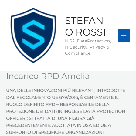
Vai
al
contenuto
STEFAN
O ROSSI
NIS2, DataProtection,
IT Security, Privacy &
Compliance
Incarico RPD Amelia
UNA DELLE INNOVAZIONI PIÙ RILEVANTI, INTRODOTTE
DAL REGOLAMENTO UE 679/2016, È CERTAMENTE IL
RUOLO DEFINITO RPD – RESPONSABILE DELLA
PROTEZIONE DEI DATI (IN INGLESE DATA PROTECTION
OFFICER); SI TRATTA DI UNA FIGURA GIÀ
PRECEDENTEMENTE ADOTTATA IN USA ED UE A
SUPPORTO DI SPECIFICHE ORGANIZZAZIONI