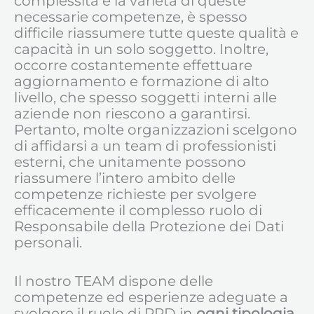
complessità e la varietà di queste
necessarie competenze, è spesso
difficile riassumere tutte queste qualità e
capacità in un solo soggetto. Inoltre,
occorre costantemente effettuare
aggiornamento e formazione di alto
livello, che spesso soggetti interni alle
aziende non riescono a garantirsi.
Pertanto, molte organizzazioni scelgono
di affidarsi a un team di professionisti
esterni, che unitamente possono
riassumere l’intero ambito delle
competenze richieste per svolgere
efficacemente il complesso ruolo di
Responsabile della Protezione dei Dati
personali.
Il nostro TEAM dispone delle
competenze ed esperienze adeguate a
svolgere il ruolo di RPD in
ogni tipologia