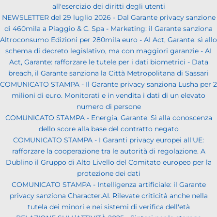
all'esercizio dei diritti degli utenti
NEWSLETTER del 29 luglio 2026 - Dal Garante privacy sanzione
di 460mila a Piaggio & C. Spa - Marketing: il Garante sanziona
Altroconsumo Edizioni per 280mila euro - AI Act, Garante: sì allo
schema di decreto legislativo, ma con maggiori garanzie - AI
Act, Garante: rafforzare le tutele per i dati biometrici - Data
breach, il Garante sanziona la Città Metropolitana di Sassari
COMUNICATO STAMPA - Il Garante privacy sanziona Lusha per 2
milioni di euro. Monitorati e in vendita i dati di un elevato
numero di persone
COMUNICATO STAMPA - Energia, Garante: Sì alla conoscenza
dello score alla base del contratto negato
COMUNICATO STAMPA - I Garanti privacy europei all'UE:
rafforzare la cooperazione tra le autorità di regolazione. A
Dublino il Gruppo di Alto Livello del Comitato europeo per la
protezione dei dati
COMUNICATO STAMPA - Intelligenza artificiale: il Garante
privacy sanziona Character.AI. Rilevate criticità anche nella
tutela dei minori e nei sistemi di verifica dell'età