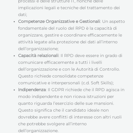
processi e delle strutture IT, nonché delle
implicazioni legali e tecniche del trattamento dei
dati;
Competenze Organizzative e Gestionali
: Un aspetto
fondamentale del ruolo del RPD è la capacità di
organizzare, gestire e coordinare efficacemente le
attività legate alla protezione dei dati all’interno
dell’organizzazione;
Capacità relazionali
: Il RPD deve essere in grado di
comunicare efficacemente a tutti i livelli
dell’organizzazione e con le Autorità di Controllo.
Questo richiede consolidate competenze
comunicative e interpersonali (c.d. Soft Skills);
Indipendenza
: Il GDPR richiede che il RPD agisca in
modo indipendente e non riceva istruzioni per
quanto riguarda l’esercizio delle sue mansioni.
Questo significa che il candidato ideale non
dovrebbe avere conflitti di interesse con altri ruoli
che potrebbe svolgere all’interno
dell’organizzazione.