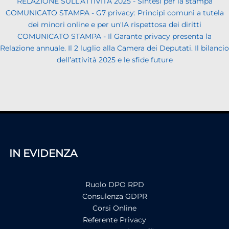
RELAZIONE SULL’ATTIVITÀ 2025 - Sintesi per la stampa
COMUNICATO STAMPA - G7 privacy: Principi comuni a tutela
dei minori online e per un'IA rispettosa dei diritti
COMUNICATO STAMPA - Il Garante privacy presenta la
Relazione annuale. Il 2 luglio alla Camera dei Deputati. Il bilancio
dell’attività 2025 e le sfide future
IN EVIDENZA
Ruolo DPO RPD
Consulenza GDPR
Corsi Online
Referente Privacy