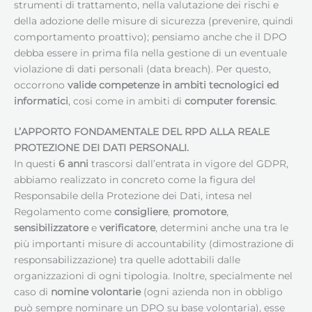
strumenti di trattamento, nella valutazione dei rischi e
della adozione delle misure di sicurezza (prevenire, quindi
comportamento proattivo); pensiamo anche che il DPO
debba essere in prima fila nella gestione di un eventuale
violazione di dati personali (data breach). Per questo,
occorrono
valide competenze in ambiti tecnologici ed
informatici
, cosi come in ambiti di
computer forensic
.
L’APPORTO FONDAMENTALE DEL RPD ALLA REALE
PROTEZIONE DEI DATI PERSONALI.
In questi
6 anni
trascorsi dall’entrata in vigore del GDPR,
abbiamo realizzato in concreto come la figura del
Responsabile della Protezione dei Dati, intesa nel
Regolamento come
consigliere
,
promotore
,
sensibilizzatore
e
verificatore
, determini anche una tra le
più importanti misure di accountability (dimostrazione di
responsabilizzazione) tra quelle adottabili dalle
organizzazioni di ogni tipologia. Inoltre, specialmente nel
caso di
nomine volontarie
(ogni azienda non in obbligo
può sempre nominare un DPO su base volontaria), esse