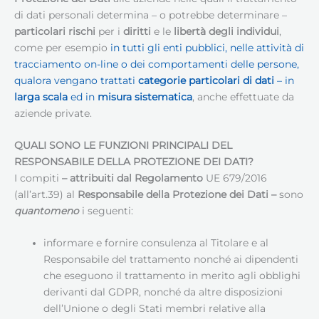
di dati personali determina – o potrebbe determinare –
particolari rischi
per i
diritti
e le
libertà degli individui
,
come per esempio
in tutti gli enti pubblici, nelle attività di
tracciamento on-line o dei comportamenti delle persone,
qualora vengano trattati
categorie particolari di dati
– in
larga scala
ed in
misura sistematica
, anche effettuate da
aziende private.
QUALI SONO LE FUNZIONI PRINCIPALI DEL
RESPONSABILE DELLA PROTEZIONE DEI DATI
?
I compiti
– attribuiti dal Regolamento
UE 679/2016
(all’art.39) al
Responsabile della Protezione dei Dati
–
sono
quantomeno
i seguenti:
informare e fornire consulenza al Titolare e al
Responsabile del trattamento nonché ai dipendenti
che eseguono il trattamento in merito agli obblighi
derivanti dal GDPR, nonché da altre disposizioni
dell’Unione o degli Stati membri relative alla