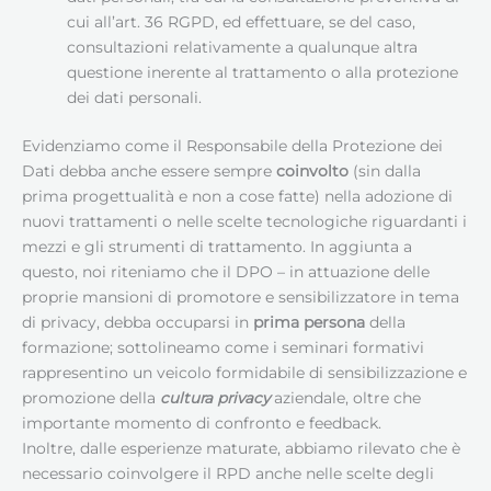
cui all’art. 36 RGPD, ed effettuare, se del caso,
consultazioni relativamente a qualunque altra
questione inerente al trattamento o alla protezione
dei dati personali.
Evidenziamo come il Responsabile della Protezione dei
Dati debba anche essere sempre
coinvolto
(sin dalla
prima progettualità e non a cose fatte) nella adozione di
nuovi trattamenti o nelle scelte tecnologiche riguardanti i
mezzi e gli strumenti di trattamento. In aggiunta a
questo, noi riteniamo che il DPO – in attuazione delle
proprie mansioni di promotore e sensibilizzatore in tema
di privacy, debba occuparsi in
prima persona
della
formazione; sottolineamo come i seminari formativi
rappresentino un veicolo formidabile di sensibilizzazione e
promozione della
cultura privacy
aziendale, oltre che
importante momento di confronto e feedback.
Inoltre, dalle esperienze maturate, abbiamo rilevato che è
necessario coinvolgere il RPD anche nelle scelte degli