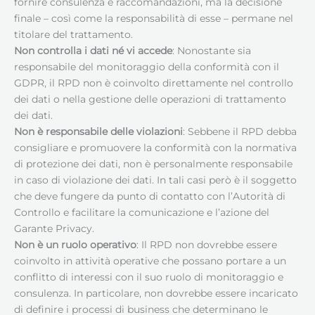
fornire consulenza e raccomandazioni, ma la decisione
finale – così come la responsabilità di esse – permane nel
titolare del trattamento.
Non controlla i dati né vi accede
: Nonostante sia
responsabile del monitoraggio della conformità con il
GDPR, il RPD non è coinvolto direttamente nel controllo
dei dati o nella gestione delle operazioni di trattamento
dei dati.
Non è responsabile delle violazioni
: Sebbene il RPD debba
consigliare e promuovere la conformità con la normativa
di protezione dei dati, non è personalmente responsabile
in caso di violazione dei dati. In tali casi però è il soggetto
che deve fungere da punto di contatto con l’Autorità di
Controllo e facilitare la comunicazione e l’azione del
Garante Privacy.
Non è un ruolo operativo
: Il RPD non dovrebbe essere
coinvolto in attività operative che possano portare a un
conflitto di interessi con il suo ruolo di monitoraggio e
consulenza. In particolare, non dovrebbe essere incaricato
di definire i processi di business che determinano le