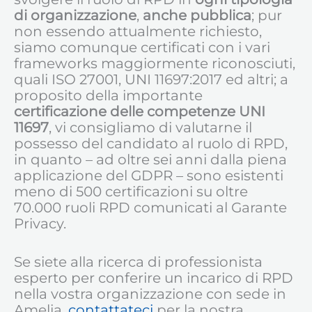
di organizzazione
,
anche pubblica
; pur
non essendo attualmente richiesto,
siamo comunque certificati con i vari
frameworks maggiormente riconosciuti,
quali ISO 27001, UNI 11697:2017 ed altri; a
proposito della importante
certificazione delle competenze UNI
11697
, vi consigliamo di valutarne il
possesso del candidato al ruolo di RPD,
in quanto – ad oltre sei anni dalla piena
applicazione del GDPR – sono esistenti
meno di 500 certificazioni su oltre
70.000 ruoli RPD comunicati al Garante
Privacy.
Se siete alla ricerca di professionista
esperto per conferire un incarico di RPD
nella vostra organizzazione con sede in
Amelia,
contattateci
per la nostra