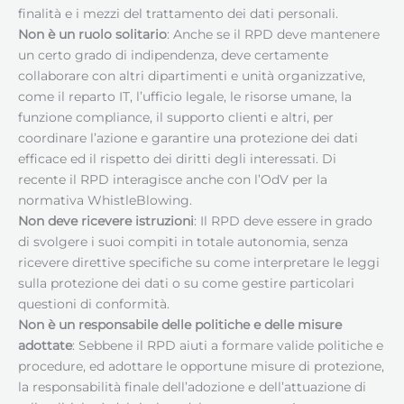
finalità e i mezzi del trattamento dei dati personali.
Non è un ruolo solitario
: Anche se il RPD deve mantenere
un certo grado di indipendenza, deve certamente
collaborare con altri dipartimenti e unità organizzative,
come il reparto IT, l’ufficio legale, le risorse umane, la
funzione compliance, il supporto clienti e altri, per
coordinare l’azione e garantire una protezione dei dati
efficace ed il rispetto dei diritti degli interessati. Di
recente il RPD interagisce anche con l’OdV per la
normativa WhistleBlowing.
Non deve ricevere istruzioni
: Il RPD deve essere in grado
di svolgere i suoi compiti in totale autonomia, senza
ricevere direttive specifiche su come interpretare le leggi
sulla protezione dei dati o su come gestire particolari
questioni di conformità.
Non è un responsabile delle politiche e delle misure
adottate
: Sebbene il RPD aiuti a formare valide politiche e
procedure, ed adottare le opportune misure di protezione,
la responsabilità finale dell’adozione e dell’attuazione di