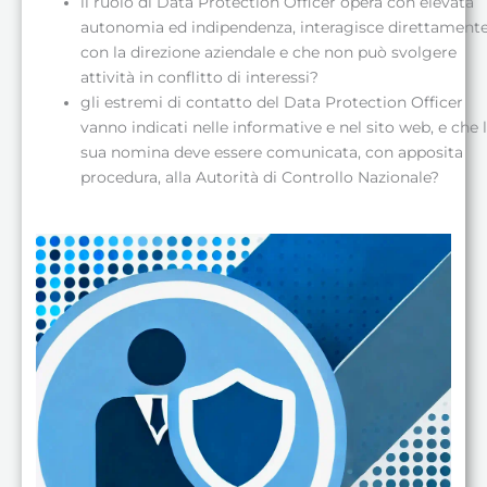
il ruolo di Data Protection Officer opera con elevata
autonomia ed indipendenza, interagisce direttament
con la direzione aziendale e che non può svolgere
attività in conflitto di interessi?
gli estremi di contatto del Data Protection Officer
vanno indicati nelle informative e nel sito web, e che 
sua nomina deve essere comunicata, con apposita
procedura, alla Autorità di Controllo Nazionale?