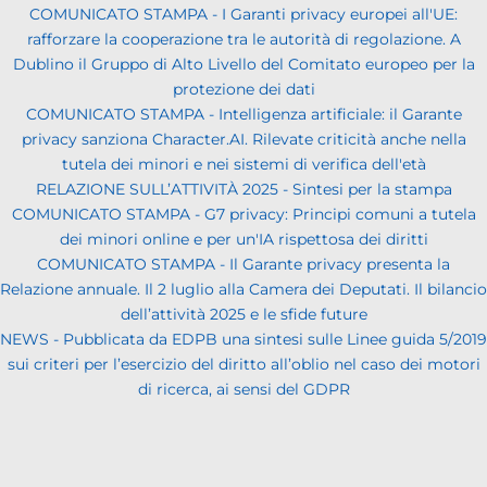
COMUNICATO STAMPA - I Garanti privacy europei all'UE:
rafforzare la cooperazione tra le autorità di regolazione. A
Dublino il Gruppo di Alto Livello del Comitato europeo per la
protezione dei dati
COMUNICATO STAMPA - Intelligenza artificiale: il Garante
privacy sanziona Character.AI. Rilevate criticità anche nella
tutela dei minori e nei sistemi di verifica dell'età
RELAZIONE SULL’ATTIVITÀ 2025 - Sintesi per la stampa
COMUNICATO STAMPA - G7 privacy: Principi comuni a tutela
dei minori online e per un'IA rispettosa dei diritti
COMUNICATO STAMPA - Il Garante privacy presenta la
Relazione annuale. Il 2 luglio alla Camera dei Deputati. Il bilancio
dell’attività 2025 e le sfide future
NEWS - Pubblicata da EDPB una sintesi sulle Linee guida 5/2019
sui criteri per l’esercizio del diritto all’oblio nel caso dei motori
di ricerca, ai sensi del GDPR