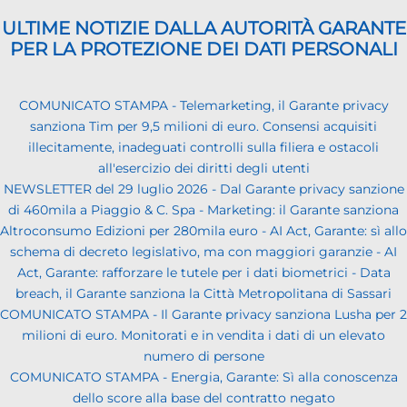
ULTIME NOTIZIE DALLA AUTORITÀ GARANTE
PER LA PROTEZIONE DEI DATI PERSONALI
COMUNICATO STAMPA - Telemarketing, il Garante privacy
sanziona Tim per 9,5 milioni di euro. Consensi acquisiti
illecitamente, inadeguati controlli sulla filiera e ostacoli
all'esercizio dei diritti degli utenti
NEWSLETTER del 29 luglio 2026 - Dal Garante privacy sanzione
di 460mila a Piaggio & C. Spa - Marketing: il Garante sanziona
Altroconsumo Edizioni per 280mila euro - AI Act, Garante: sì allo
schema di decreto legislativo, ma con maggiori garanzie - AI
Act, Garante: rafforzare le tutele per i dati biometrici - Data
breach, il Garante sanziona la Città Metropolitana di Sassari
COMUNICATO STAMPA - Il Garante privacy sanziona Lusha per 2
milioni di euro. Monitorati e in vendita i dati di un elevato
numero di persone
COMUNICATO STAMPA - Energia, Garante: Sì alla conoscenza
dello score alla base del contratto negato