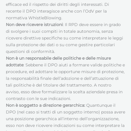
efficace ed il rispetto dei diritti degli interessati. Di
recente il DPO interagisce anche con l’OdV per la
normativa WhistleBlowing.
Non deve ricevere istruzioni
: Il RPD deve essere in grado
di svolgere i suoi compiti in totale autonomia, senza
ricevere direttive specifiche su come interpretare le leggi
sulla protezione dei dati o su come gestire particolari
questioni di conformità.
Non è un responsabile delle politiche e delle misure
adottate
: Sebbene il DPO aiuti a formare valide politiche e
procedure, ed adottare le opportune misure di protezione,
la responsabilità finale dell’adozione e dell’attuazione di
tali politiche è del titolare del trattamento. A nostro
avviso, esso deve formalizzare la scelta aziendale presa in
contrasto con le sue indicazioni.
Non è soggetto a direzione gerarchica:
Quantunque il
DPO (nel caso si tratti di un soggetto interno) possa avere
una posizione gerarchica all’interno dell’organizzazione,
esso non deve ricevere indicazioni su come interpretare la