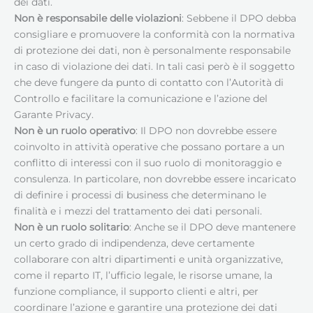
dei dati.
Non è responsabile delle violazioni
: Sebbene il DPO debba
consigliare e promuovere la conformità con la normativa
di protezione dei dati, non è personalmente responsabile
in caso di violazione dei dati. In tali casi però è il soggetto
che deve fungere da punto di contatto con l’Autorità di
Controllo e facilitare la comunicazione e l’azione del
Garante Privacy.
Non è un ruolo operativo
: Il DPO non dovrebbe essere
coinvolto in attività operative che possano portare a un
conflitto di interessi con il suo ruolo di monitoraggio e
consulenza. In particolare, non dovrebbe essere incaricato
di definire i processi di business che determinano le
finalità e i mezzi del trattamento dei dati personali.
Non è un ruolo solitario
: Anche se il DPO deve mantenere
un certo grado di indipendenza, deve certamente
collaborare con altri dipartimenti e unità organizzative,
come il reparto IT, l’ufficio legale, le risorse umane, la
funzione compliance, il supporto clienti e altri, per
coordinare l’azione e garantire una protezione dei dati