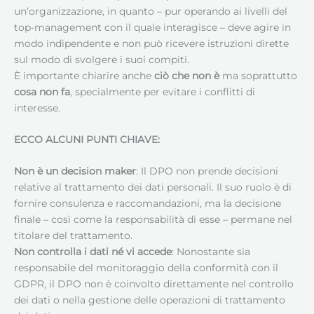
un’organizzazione, in quanto – pur operando ai livelli del
top-management con il quale interagisce – deve agire in
modo indipendente e non può ricevere istruzioni dirette
sul modo di svolgere i suoi compiti.
È importante chiarire anche
ciò che non è
ma soprattutto
cosa non fa
, specialmente per evitare i conflitti di
interesse.
ECCO ALCUNI PUNTI CHIAVE:
Non è un decision maker
: Il DPO non prende decisioni
relative al trattamento dei dati personali. Il suo ruolo è di
fornire consulenza e raccomandazioni, ma la decisione
finale – così come la responsabilità di esse – permane nel
titolare del trattamento.
Non controlla i dati né vi accede
: Nonostante sia
responsabile del monitoraggio della conformità con il
GDPR, il DPO non è coinvolto direttamente nel controllo
dei dati o nella gestione delle operazioni di trattamento