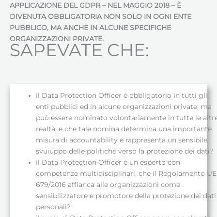
APPLICAZIONE DEL GDPR – NEL MAGGIO 2018 – È
DIVENUTA OBBLIGATORIA NON SOLO IN OGNI ENTE
PUBBLICO, MA ANCHE IN ALCUNE SPECIFICHE
ORGANIZZAZIONI PRIVATE.
SAPEVATE CHE:
il Data Protection Officer è obbligatorio in tutti gli
enti pubblici ed in alcune organizzazioni private, ma
può essere nominato volontariamente in tutte le altr
realtà, e che tale nomina determina una importante
misura di accountability e rappresenta un sensibile
svuiuppo delle politiche verso la protezione dei dati?
il Data Protection Officer è un esperto con
competenze multidisciplinari, che il Regolamento UE
679/2016 affianca alle organizzazioni come
sensibilizzatore e promotore della protezione dei dati
personali?