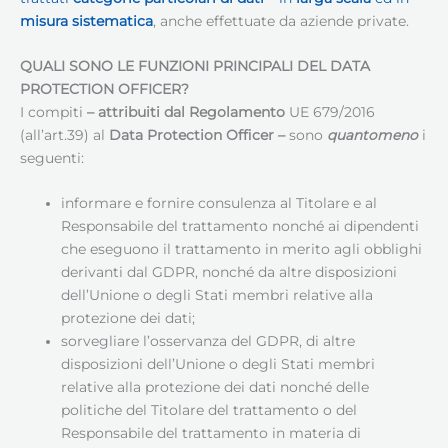
misura sistematica
, anche effettuate da aziende private.
QUALI SONO LE FUNZIONI PRINCIPALI DEL DATA
PROTECTION OFFICER?
I compiti
– attribuiti dal Regolamento
UE 679/2016
(all’art.39) al
Data Protection Officer
–
sono
quantomeno
i
seguenti:
informare e fornire consulenza al Titolare e al
Responsabile del trattamento nonché ai dipendenti
che eseguono il trattamento in merito agli obblighi
derivanti dal GDPR, nonché da altre disposizioni
dell’Unione o degli Stati membri relative alla
protezione dei dati;
sorvegliare l’osservanza del GDPR, di altre
disposizioni dell’Unione o degli Stati membri
relative alla protezione dei dati nonché delle
politiche del Titolare del trattamento o del
Responsabile del trattamento in materia di