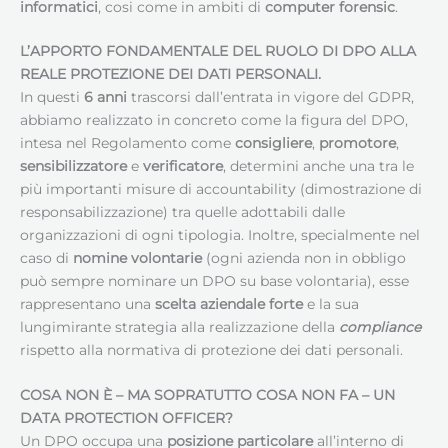
informatici
, cosi come in ambiti di
computer forensic
.
L’APPORTO FONDAMENTALE DEL RUOLO DI DPO ALLA
REALE PROTEZIONE DEI DATI PERSONALI.
In questi
6 anni
trascorsi dall’entrata in vigore del GDPR,
abbiamo realizzato in concreto come la figura del DPO,
intesa nel Regolamento come
consigliere
,
promotore
,
sensibilizzatore
e
verificatore
, determini anche una tra le
più importanti misure di accountability (dimostrazione di
responsabilizzazione) tra quelle adottabili dalle
organizzazioni di ogni tipologia. Inoltre, specialmente nel
caso di
nomine volontarie
(ogni azienda non in obbligo
può sempre nominare un DPO su base volontaria), esse
rappresentano una
scelta aziendale forte
e la sua
lungimirante strategia alla realizzazione della
compliance
rispetto alla normativa di protezione dei dati personali.
COSA NON È – MA SOPRATUTTO COSA NON FA – UN
DATA PROTECTION OFFICER
?
Un DPO occupa una
posizione particolare
all’interno di