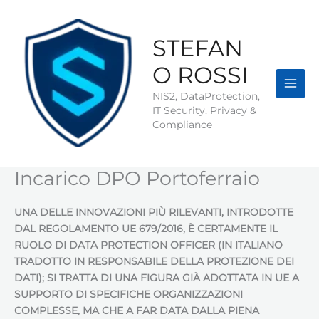
Vai
al
contenuto
STEFAN
O ROSSI
NIS2, DataProtection,
IT Security, Privacy &
Compliance
Incarico DPO Portoferraio
UNA DELLE INNOVAZIONI PIÙ RILEVANTI, INTRODOTTE
DAL REGOLAMENTO UE 679/2016, È CERTAMENTE IL
RUOLO DI DATA PROTECTION OFFICER (IN ITALIANO
TRADOTTO IN RESPONSABILE DELLA PROTEZIONE DEI
DATI); SI TRATTA DI UNA FIGURA GIÀ ADOTTATA IN UE A
SUPPORTO DI SPECIFICHE ORGANIZZAZIONI
COMPLESSE, MA CHE A FAR DATA DALLA PIENA