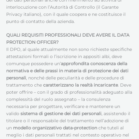
interlocuzione con l’Autorità di Controllo (il Garante
Privacy italiano), con il quale coopera e ne costituisce il
punto di contatto della azienda.
QUALI REQUISITI PROFESSIONALI DEVE AVERE IL
DATA
PROTECTION OFFICER
?
Il DPO, al quale attualmente non sono richieste specifiche
attestazioni formali o l’iscrizione in appositi albi, deve
comunque possedere un’
approfondita conoscenza della
normativa e delle prassi in materia di protezione dei dati
personali
, nonché delle peculiarità e delle procedure di
trattamento che
caratterizzano la realtà incaricante
. Deve
poter offrire – con il grado di professionalità adeguato alla
complessità del ruolo assegnato – la consulenza
necessaria per progettare, verificare e mantenere un
valido
sistema di gestione dei dati personali
, assistendo il
titolare o il responsabile del trattamento nell’adozione di
un
modello organizzativo data-protection
che tuteli al
meglio i dati personali trattati nel contesto operativo nel