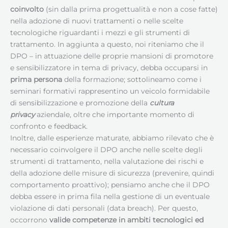
coinvolto
(sin dalla prima progettualità e non a cose fatte)
nella adozione di nuovi trattamenti o nelle scelte
tecnologiche riguardanti i mezzi e gli strumenti di
trattamento. In aggiunta a questo, noi riteniamo che il
DPO – in attuazione delle proprie mansioni di promotore
e sensibilizzatore in tema di privacy, debba occuparsi in
prima persona
della formazione; sottolineamo come i
seminari formativi rappresentino un veicolo formidabile
di sensibilizzazione e promozione della
cultura
privacy
aziendale, oltre che importante momento di
confronto e feedback.
Inoltre, dalle esperienze maturate, abbiamo rilevato che è
necessario coinvolgere il DPO anche nelle scelte degli
strumenti di trattamento, nella valutazione dei rischi e
della adozione delle misure di sicurezza (prevenire, quindi
comportamento proattivo); pensiamo anche che il DPO
debba essere in prima fila nella gestione di un eventuale
violazione di dati personali (data breach). Per questo,
occorrono
valide competenze in ambiti tecnologici ed