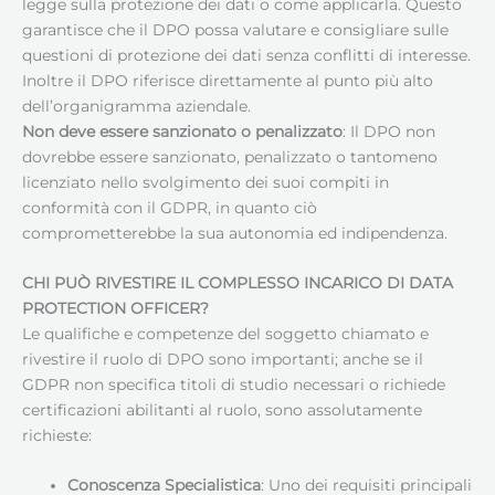
legge sulla protezione dei dati o come applicarla. Questo
garantisce che il DPO possa valutare e consigliare sulle
questioni di protezione dei dati senza conflitti di interesse.
Inoltre il DPO riferisce direttamente al punto più alto
dell’organigramma aziendale.
Non deve essere sanzionato o penalizzato
: Il DPO non
dovrebbe essere sanzionato, penalizzato o tantomeno
licenziato nello svolgimento dei suoi compiti in
conformità con il GDPR, in quanto ciò
comprometterebbe la sua autonomia ed indipendenza.
CHI PUÒ RIVESTIRE IL COMPLESSO INCARICO DI DATA
PROTECTION OFFICER?
Le qualifiche e competenze del soggetto chiamato e
rivestire il ruolo di DPO sono importanti; anche se il
GDPR non specifica titoli di studio necessari o richiede
certificazioni abilitanti al ruolo, sono assolutamente
richieste:
Conoscenza Specialistica
: Uno dei requisiti principali