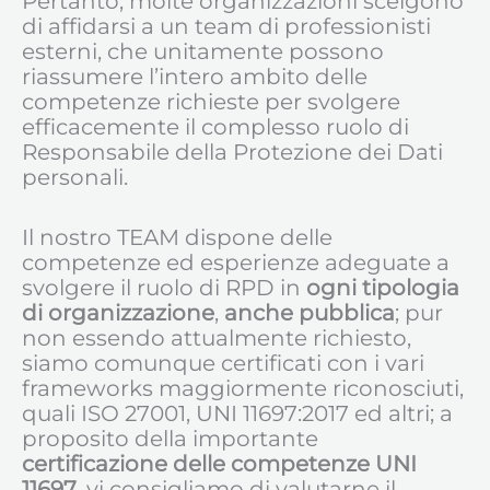
Pertanto, molte organizzazioni scelgono
di affidarsi a un team di professionisti
esterni, che unitamente possono
riassumere l’intero ambito delle
competenze richieste per svolgere
efficacemente il complesso ruolo di
Responsabile della Protezione dei Dati
personali.
Il nostro TEAM dispone delle
competenze ed esperienze adeguate a
svolgere il ruolo di RPD in
ogni tipologia
di organizzazione
,
anche pubblica
; pur
non essendo attualmente richiesto,
siamo comunque certificati con i vari
frameworks maggiormente riconosciuti,
quali ISO 27001, UNI 11697:2017 ed altri; a
proposito della importante
certificazione delle competenze UNI
11697
, vi consigliamo di valutarne il