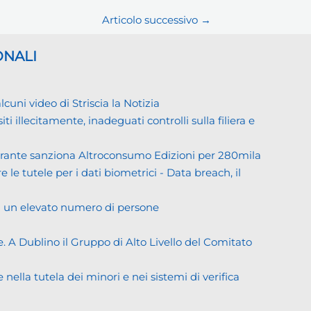
Articolo successivo
→
ONALI
ni video di Striscia la Notizia
llecitamente, inadeguati controlli sulla filiera e
Garante sanziona Altroconsumo Edizioni per 280mila
 le tutele per i dati biometrici - Data breach, il
di un elevato numero di persone
. A Dublino il Gruppo di Alto Livello del Comitato
ella tutela dei minori e nei sistemi di verifica