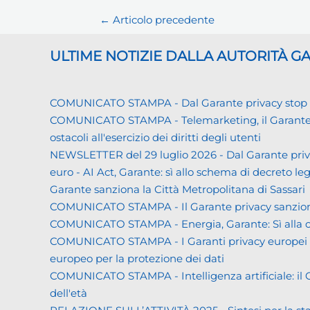
←
Articolo precedente
ULTIME NOTIZIE DALLA AUTORITÀ 
COMUNICATO STAMPA - Dal Garante privacy stop ai d
COMUNICATO STAMPA - Telemarketing, il Garante priva
ostacoli all'esercizio dei diritti degli utenti
NEWSLETTER del 29 luglio 2026 - Dal Garante priva
euro - AI Act, Garante: sì allo schema di decreto leg
Garante sanziona la Città Metropolitana di Sassari
COMUNICATO STAMPA - Il Garante privacy sanziona L
COMUNICATO STAMPA - Energia, Garante: Sì alla co
COMUNICATO STAMPA - I Garanti privacy europei all'
europeo per la protezione dei dati
COMUNICATO STAMPA - Intelligenza artificiale: il Gar
dell'età