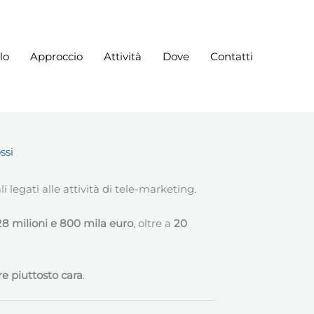
lo
Approccio
Attività
Dove
Contatti
ssi
li legati alle attività di tele-marketing.
28 milioni e 800 mila euro
, oltre a
20
re piuttosto cara
.