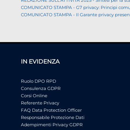
RELAZIONE SULL’ATTIVITÀ 2025 - Sintesi per la s
COMUNICATO STAMPA - G7 privacy: Principi comuni a 
COMUNICATO STAMPA - Il Garante privacy presenta la 
IN EVIDENZA
Ruolo DPO RPD
Consulenza GDPR
Corsi Online
Referente Privacy
FAQ Data Protection Officer
Responsabile Protezione Dati
Adempimenti Privacy GDPR