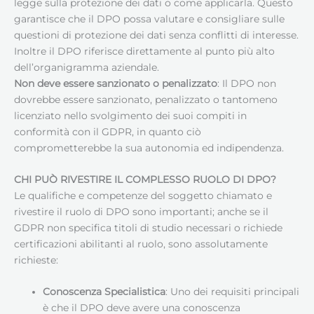
legge sulla protezione dei dati o come applicarla. Questo
garantisce che il DPO possa valutare e consigliare sulle
questioni di protezione dei dati senza conflitti di interesse.
Inoltre il DPO riferisce direttamente al punto più alto
dell’organigramma aziendale.
Non deve essere sanzionato o penalizzato
: Il DPO non
dovrebbe essere sanzionato, penalizzato o tantomeno
licenziato nello svolgimento dei suoi compiti in
conformità con il GDPR, in quanto ciò
comprometterebbe la sua autonomia ed indipendenza.
CHI PUÒ RIVESTIRE IL COMPLESSO RUOLO DI DPO?
Le qualifiche e competenze del soggetto chiamato e
rivestire il ruolo di DPO sono importanti; anche se il
GDPR non specifica titoli di studio necessari o richiede
certificazioni abilitanti al ruolo, sono assolutamente
richieste:
Conoscenza Specialistica
: Uno dei requisiti principali
è che il DPO deve avere una conoscenza