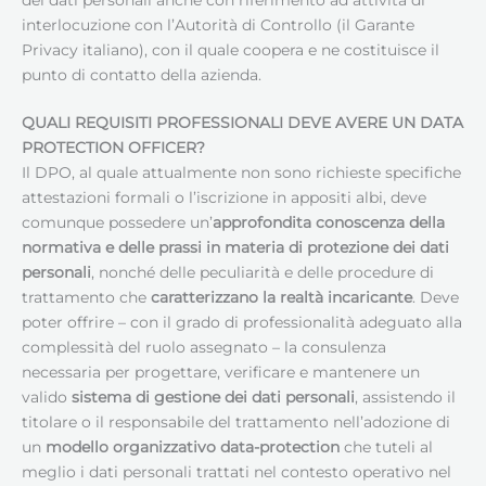
interlocuzione con l’Autorità di Controllo (il Garante
Privacy italiano), con il quale coopera e ne costituisce il
punto di contatto della azienda.
QUALI REQUISITI PROFESSIONALI DEVE AVERE UN
DATA
PROTECTION OFFICER
?
Il DPO, al quale attualmente non sono richieste specifiche
attestazioni formali o l’iscrizione in appositi albi, deve
comunque possedere un’
approfondita conoscenza della
normativa e delle prassi in materia di protezione dei dati
personali
, nonché delle peculiarità e delle procedure di
trattamento che
caratterizzano la realtà incaricante
. Deve
poter offrire – con il grado di professionalità adeguato alla
complessità del ruolo assegnato – la consulenza
necessaria per progettare, verificare e mantenere un
valido
sistema di gestione dei dati personali
, assistendo il
titolare o il responsabile del trattamento nell’adozione di
un
modello organizzativo data-protection
che tuteli al
meglio i dati personali trattati nel contesto operativo nel