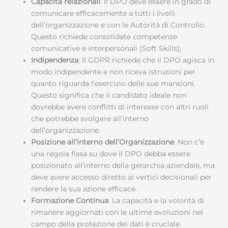
Capacità relazionali
: Il DPO deve essere in grado di
comunicare efficacemente a tutti i livelli
dell’organizzazione e con le Autorità di Controllo.
Questo richiede consolidate competenze
comunicative e interpersonali (Soft Skills);
Indipendenza
: Il GDPR richiede che il DPO agisca in
modo indipendente e non riceva istruzioni per
quanto riguarda l’esercizio delle sue mansioni.
Questo significa che il candidato ideale non
dovrebbe avere conflitti di interesse con altri ruoli
che potrebbe svolgere all’interno
dell’organizzazione.
Posizione all’interno dell’Organizzazione
: Non c’è
una regola fissa su dove il DPO debba essere
posizionato all’interno della gerarchia aziendale, ma
deve avere accesso diretto ai vertici decisionali per
rendere la sua azione efficace.
Formazione Continua
: La capacità e la volontà di
rimanere aggiornati con le ultime evoluzioni nel
campo della protezione dei dati è cruciale.