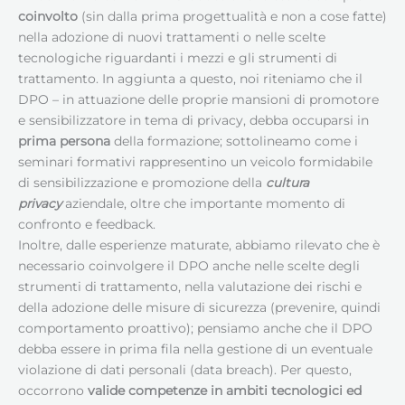
coinvolto
(sin dalla prima progettualità e non a cose fatte)
nella adozione di nuovi trattamenti o nelle scelte
tecnologiche riguardanti i mezzi e gli strumenti di
trattamento. In aggiunta a questo, noi riteniamo che il
DPO – in attuazione delle proprie mansioni di promotore
e sensibilizzatore in tema di privacy, debba occuparsi in
prima persona
della formazione; sottolineamo come i
seminari formativi rappresentino un veicolo formidabile
di sensibilizzazione e promozione della
cultura
privacy
aziendale, oltre che importante momento di
confronto e feedback.
Inoltre, dalle esperienze maturate, abbiamo rilevato che è
necessario coinvolgere il DPO anche nelle scelte degli
strumenti di trattamento, nella valutazione dei rischi e
della adozione delle misure di sicurezza (prevenire, quindi
comportamento proattivo); pensiamo anche che il DPO
debba essere in prima fila nella gestione di un eventuale
violazione di dati personali (data breach). Per questo,
occorrono
valide competenze in ambiti tecnologici ed