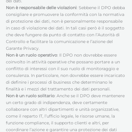
dei dati.
Non è responsabile delle violazioni
: Sebbene il DPO debba
consigliare e promuovere la conformità con la normativa
di protezione dei dati, non è personalmente responsabile
in caso di violazione dei dati. In tali casi però è il soggetto
che deve fungere da punto di contatto con l’Autorità di
Controllo e facilitare la comunicazione e l’azione del
Garante Privacy.
Non è un ruolo operativo
: Il DPO non dovrebbe essere
coinvolto in attività operative che possano portare a un
conflitto di interessi con il suo ruolo di monitoraggio e
consulenza. In particolare, non dovrebbe essere incaricato
di definire i processi di business che determinano le
finalità e i mezzi del trattamento dei dati personali.
Non è un ruolo solitario
: Anche se il DPO deve mantenere
un certo grado di indipendenza, deve certamente
collaborare con altri dipartimenti e unità organizzative,
come il reparto IT, l’ufficio legale, le risorse umane, la
funzione compliance, il supporto clienti e altri, per
coordinare l’azione e garantire una protezione dei dati