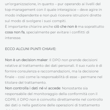
un’organizzazione, in quanto – pur operando ai livelli del
top-management con il quale interagisce – deve agire in
modo indipendente e non può ricevere istruzioni dirette
sul modo di svolgere i suoi compiti.
È importante chiarire anche
ciò che non è
ma soprattutto
cosa non fa
, specialmente per evitare i conflitti di
interesse.
ECCO ALCUNI PUNTI CHIAVE:
Non è un decision maker
: Il DPO non prende decisioni
relative al trattamento dei dati personali. Il suo ruolo è di
fornire consulenza e raccomandazioni, ma la decisione
finale – così come la responsabilità di esse – permane nel
titolare del trattamento.
Non controlla i dati né vi accede
: Nonostante sia
responsabile del monitoraggio della conformità con il
GDPR, il DPO non è coinvolto direttamente nel controllo
dei dati o nella gestione delle operazioni di trattamento