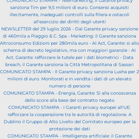
COMUNICATO STAMPA - Telemarketing, il Garante privacy
sanziona Tim per 9,5 milioni di euro. Consensi acquisiti
illecitamente, inadeguati controlli sulla filiera e ostacoli
all'esercizio dei diritti degli utenti
NEWSLETTER del 29 luglio 2026 - Dal Garante privacy sanzione
di 460mila a Piaggio & C. Spa - Marketing: il Garante sanziona
Altroconsumo Edizioni per 280mila euro - AI Act, Garante: sì allo
schema di decreto legislativo, ma con maggiori garanzie - AI
Act, Garante: rafforzare le tutele per i dati biometrici - Data
breach, il Garante sanziona la Città Metropolitana di Sassari
COMUNICATO STAMPA - Il Garante privacy sanziona Lusha per 2
milioni di euro. Monitorati e in vendita i dati di un elevato
numero di persone
COMUNICATO STAMPA - Energia, Garante: Sì alla conoscenza
dello score alla base del contratto negato
COMUNICATO STAMPA - I Garanti privacy europei all'UE:
rafforzare la cooperazione tra le autorità di regolazione. A
Dublino il Gruppo di Alto Livello del Comitato europeo per la
protezione dei dati
COMUNICATO STAMPA - Intelligenza artificiale: il Garante