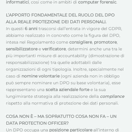
informatici
, cosi come in ambiti di
computer forensic
.
L’APPORTO FONDAMENTALE DEL RUOLO DEL DPO
ALLA REALE PROTEZIONE DEI DATI PERSONALI.
In questi
6 anni
trascorsi dall’entrata in vigore del GDPR,
abbiamo realizzato in concreto come la figura del DPO,
intesa nel Regolamento come
consigliere
,
promotore
,
sensibilizzatore
e
verificatore
, determini anche una tra le
più importanti misure di accountability (dimostrazione di
responsabilizzazione) tra quelle adottabili dalle
organizzazioni di ogni tipologia. Inoltre, specialmente nel
caso di
nomine volontarie
(ogni azienda non in obbligo
può sempre nominare un DPO su base volontaria), esse
rappresentano una
scelta aziendale forte
e la sua
lungimirante strategia alla realizzazione della
compliance
rispetto alla normativa di protezione dei dati personali.
COSA NON È – MA SOPRATUTTO COSA NON FA – UN
DATA PROTECTION OFFICER
?
Un DPO occupa una
posizione particolare
all’interno di