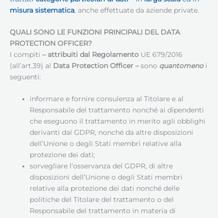
misura sistematica
, anche effettuate da aziende private.
QUALI SONO LE FUNZIONI PRINCIPALI DEL DATA
PROTECTION OFFICER?
I compiti
– attribuiti dal Regolamento
UE 679/2016
(all’art.39) al
Data Protection Officer
–
sono
quantomeno
i
seguenti:
informare e fornire consulenza al Titolare e al
Responsabile del trattamento nonché ai dipendenti
che eseguono il trattamento in merito agli obblighi
derivanti dal GDPR, nonché da altre disposizioni
dell’Unione o degli Stati membri relative alla
protezione dei dati;
sorvegliare l’osservanza del GDPR, di altre
disposizioni dell’Unione o degli Stati membri
relative alla protezione dei dati nonché delle
politiche del Titolare del trattamento o del
Responsabile del trattamento in materia di