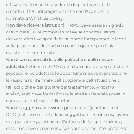
efficace ed il rispetto dei diritti degli interessati. Di
recente il DPO interagisce anche con l’OdV per la
normativa WhistleBlowing.
Non deve ricevere istruzioni
: Il RPD deve essere in grado
di svolgere i suoi compiti in totale autonomia, senza
ricevere direttive specifiche su come interpretare le leggi
sulla protezione dei dati o su come gestire particolari
questioni di conformità.
Non è un responsabile delle politiche e delle misure
adottate
: Sebbene il DPO aiuti a formare valide politiche e
procedure, ed adottare le opportune misure di protezione,
la responsabilità finale dell’adozione e dell’attuazione di
tali politiche è del titolare del trattamento. A nostro
avviso, esso deve formalizzare la scelta aziendale presa in
contrasto con le sue indicazioni.
Non è soggetto a direzione gerarchica:
Quantunque il
DPO (nel caso si tratti di un soggetto interno) possa avere
una posizione gerarchica all’interno dell’organizzazione,
esso non deve ricevere indicazioni su come interpretare la