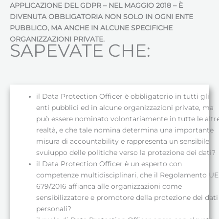
APPLICAZIONE DEL GDPR – NEL MAGGIO 2018 – È
DIVENUTA OBBLIGATORIA NON SOLO IN OGNI ENTE
PUBBLICO, MA ANCHE IN ALCUNE SPECIFICHE
ORGANIZZAZIONI PRIVATE.
SAPEVATE CHE:
il Data Protection Officer è obbligatorio in tutti gli
enti pubblici ed in alcune organizzazioni private, ma
può essere nominato volontariamente in tutte le altr
realtà, e che tale nomina determina una importante
misura di accountability e rappresenta un sensibile
svuiuppo delle politiche verso la protezione dei dati?
il Data Protection Officer è un esperto con
competenze multidisciplinari, che il Regolamento UE
679/2016 affianca alle organizzazioni come
sensibilizzatore e promotore della protezione dei dati
personali?