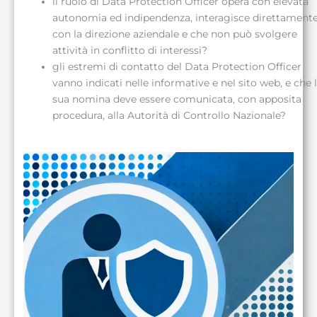
il ruolo di Data Protection Officer opera con elevata
autonomia ed indipendenza, interagisce direttament
con la direzione aziendale e che non può svolgere
attività in conflitto di interessi?
gli estremi di contatto del Data Protection Officer
vanno indicati nelle informative e nel sito web, e che 
sua nomina deve essere comunicata, con apposita
procedura, alla Autorità di Controllo Nazionale?