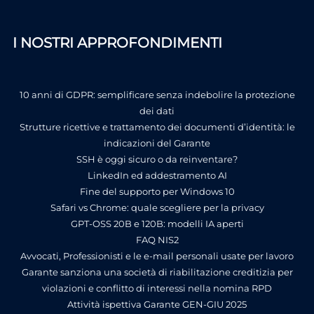
I NOSTRI APPROFONDIMENTI
10 anni di GDPR: semplificare senza indebolire la protezione
dei dati
Strutture ricettive e trattamento dei documenti d’identità: le
indicazioni del Garante
SSH è oggi sicuro o da reinventare?
LinkedIn ed addestramento AI
Fine del supporto per Windows 10
Safari vs Chrome: quale scegliere per la privacy
GPT-OSS 20B e 120B: modelli IA aperti
FAQ NIS2
Avvocati, Professionisti e le e-mail personali usate per lavoro
Garante sanziona una società di riabilitazione creditizia per
violazioni e conflitto di interessi nella nomina RPD
Attività ispettiva Garante GEN-GIU 2025