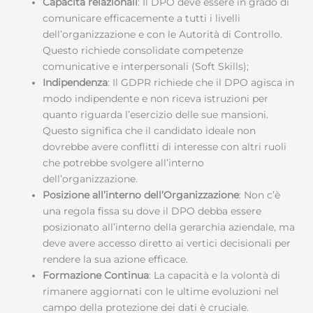
Capacità relazionali
: Il DPO deve essere in grado di
comunicare efficacemente a tutti i livelli
dell’organizzazione e con le Autorità di Controllo.
Questo richiede consolidate competenze
comunicative e interpersonali (Soft Skills);
Indipendenza
: Il GDPR richiede che il DPO agisca in
modo indipendente e non riceva istruzioni per
quanto riguarda l’esercizio delle sue mansioni.
Questo significa che il candidato ideale non
dovrebbe avere conflitti di interesse con altri ruoli
che potrebbe svolgere all’interno
dell’organizzazione.
Posizione all’interno dell’Organizzazione
: Non c’è
una regola fissa su dove il DPO debba essere
posizionato all’interno della gerarchia aziendale, ma
deve avere accesso diretto ai vertici decisionali per
rendere la sua azione efficace.
Formazione Continua
: La capacità e la volontà di
rimanere aggiornati con le ultime evoluzioni nel
campo della protezione dei dati è cruciale.