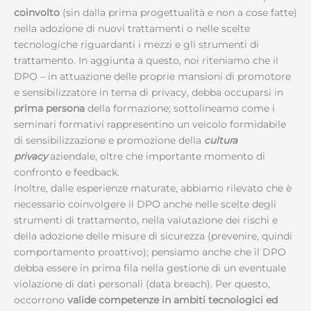
coinvolto
(sin dalla prima progettualità e non a cose fatte)
nella adozione di nuovi trattamenti o nelle scelte
tecnologiche riguardanti i mezzi e gli strumenti di
trattamento. In aggiunta a questo, noi riteniamo che il
DPO – in attuazione delle proprie mansioni di promotore
e sensibilizzatore in tema di privacy, debba occuparsi in
prima persona
della formazione; sottolineamo come i
seminari formativi rappresentino un veicolo formidabile
di sensibilizzazione e promozione della
cultura
privacy
aziendale, oltre che importante momento di
confronto e feedback.
Inoltre, dalle esperienze maturate, abbiamo rilevato che è
necessario coinvolgere il DPO anche nelle scelte degli
strumenti di trattamento, nella valutazione dei rischi e
della adozione delle misure di sicurezza (prevenire, quindi
comportamento proattivo); pensiamo anche che il DPO
debba essere in prima fila nella gestione di un eventuale
violazione di dati personali (data breach). Per questo,
occorrono
valide competenze in ambiti tecnologici ed