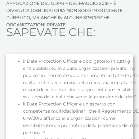
APPLICAZIONE DEL GDPR – NEL MAGGIO 2018 – È
DIVENUTA OBBLIGATORIA NON SOLO IN OGNI ENTE
PUBBLICO, MA ANCHE IN ALCUNE SPECIFICHE
ORGANIZZAZIONI PRIVATE.
SAPEVATE CHE:
il Data Protection Officer è obbligatorio in tutti gli
enti pubblici ed in alcune organizzazioni private, ma
può essere nominato volontariamente in tutte le altr
realtà, e che tale nomina determina una importante
misura di accountability e rappresenta un sensibile
svuiuppo delle politiche verso la protezione dei dati?
il Data Protection Officer è un esperto con
competenze multidisciplinari, che il Regolamento UE
679/2016 affianca alle organizzazioni come
sensibilizzatore e promotore della protezione dei dati
personali?