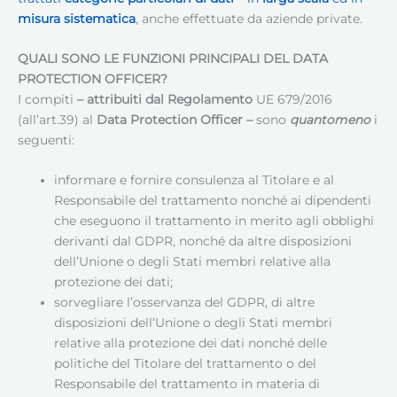
misura sistematica
, anche effettuate da aziende private.
QUALI SONO LE FUNZIONI PRINCIPALI DEL DATA
PROTECTION OFFICER?
I compiti
– attribuiti dal Regolamento
UE 679/2016
(all’art.39) al
Data Protection Officer
–
sono
quantomeno
i
seguenti:
informare e fornire consulenza al Titolare e al
Responsabile del trattamento nonché ai dipendenti
che eseguono il trattamento in merito agli obblighi
derivanti dal GDPR, nonché da altre disposizioni
dell’Unione o degli Stati membri relative alla
protezione dei dati;
sorvegliare l’osservanza del GDPR, di altre
disposizioni dell’Unione o degli Stati membri
relative alla protezione dei dati nonché delle
politiche del Titolare del trattamento o del
Responsabile del trattamento in materia di