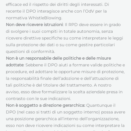
efficace ed il rispetto dei diritti degli interessati. Di
recente il DPO interagisce anche con l’OdV per la
normativa WhistleBlowing.
Non deve ricevere istruzioni
: Il RPD deve essere in grado
di svolgere i suoi compiti in totale autonomia, senza
ricevere direttive specifiche su come interpretare le leggi
sulla protezione dei dati o su come gestire particolari
questioni di conformità.
Non è un responsabile delle politiche e delle misure
adottate
: Sebbene il DPO aiuti a formare valide politiche e
procedure, ed adottare le opportune misure di protezione,
la responsabilità finale dell’adozione e dell’attuazione di
tali politiche è del titolare del trattamento. A nostro
avviso, esso deve formalizzare la scelta aziendale presa in
contrasto con le sue indicazioni.
Non è soggetto a direzione gerarchica:
Quantunque il
DPO (nel caso si tratti di un soggetto interno) possa avere
una posizione gerarchica all’interno dell’organizzazione,
esso non deve ricevere indicazioni su come interpretare la