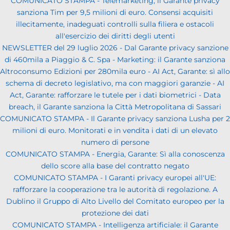
COMUNICATO STAMPA - Telemarketing, il Garante privacy
sanziona Tim per 9,5 milioni di euro. Consensi acquisiti
illecitamente, inadeguati controlli sulla filiera e ostacoli
all'esercizio dei diritti degli utenti
NEWSLETTER del 29 luglio 2026 - Dal Garante privacy sanzione
di 460mila a Piaggio & C. Spa - Marketing: il Garante sanziona
Altroconsumo Edizioni per 280mila euro - AI Act, Garante: sì allo
schema di decreto legislativo, ma con maggiori garanzie - AI
Act, Garante: rafforzare le tutele per i dati biometrici - Data
breach, il Garante sanziona la Città Metropolitana di Sassari
COMUNICATO STAMPA - Il Garante privacy sanziona Lusha per 2
milioni di euro. Monitorati e in vendita i dati di un elevato
numero di persone
COMUNICATO STAMPA - Energia, Garante: Sì alla conoscenza
dello score alla base del contratto negato
COMUNICATO STAMPA - I Garanti privacy europei all'UE:
rafforzare la cooperazione tra le autorità di regolazione. A
Dublino il Gruppo di Alto Livello del Comitato europeo per la
protezione dei dati
COMUNICATO STAMPA - Intelligenza artificiale: il Garante