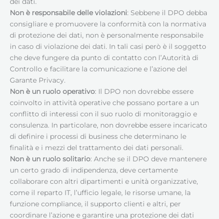
dei dati.
Non è responsabile delle violazioni
: Sebbene il DPO debba
consigliare e promuovere la conformità con la normativa
di protezione dei dati, non è personalmente responsabile
in caso di violazione dei dati. In tali casi però è il soggetto
che deve fungere da punto di contatto con l’Autorità di
Controllo e facilitare la comunicazione e l’azione del
Garante Privacy.
Non è un ruolo operativo
: Il DPO non dovrebbe essere
coinvolto in attività operative che possano portare a un
conflitto di interessi con il suo ruolo di monitoraggio e
consulenza. In particolare, non dovrebbe essere incaricato
di definire i processi di business che determinano le
finalità e i mezzi del trattamento dei dati personali.
Non è un ruolo solitario
: Anche se il DPO deve mantenere
un certo grado di indipendenza, deve certamente
collaborare con altri dipartimenti e unità organizzative,
come il reparto IT, l’ufficio legale, le risorse umane, la
funzione compliance, il supporto clienti e altri, per
coordinare l’azione e garantire una protezione dei dati