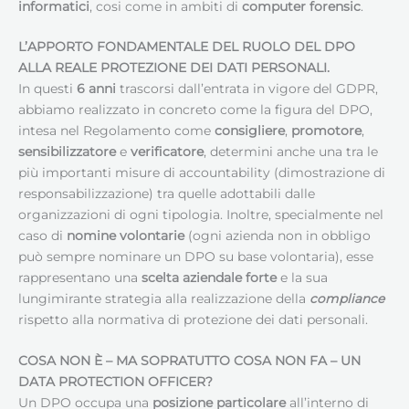
informatici
, cosi come in ambiti di
computer forensic
.
L’APPORTO FONDAMENTALE DEL RUOLO DEL DPO
ALLA REALE PROTEZIONE DEI DATI PERSONALI.
In questi
6 anni
trascorsi dall’entrata in vigore del GDPR,
abbiamo realizzato in concreto come la figura del DPO,
intesa nel Regolamento come
consigliere
,
promotore
,
sensibilizzatore
e
verificatore
, determini anche una tra le
più importanti misure di accountability (dimostrazione di
responsabilizzazione) tra quelle adottabili dalle
organizzazioni di ogni tipologia. Inoltre, specialmente nel
caso di
nomine volontarie
(ogni azienda non in obbligo
può sempre nominare un DPO su base volontaria), esse
rappresentano una
scelta aziendale forte
e la sua
lungimirante strategia alla realizzazione della
compliance
rispetto alla normativa di protezione dei dati personali.
COSA NON È – MA SOPRATUTTO COSA NON FA – UN
DATA PROTECTION OFFICER
?
Un DPO occupa una
posizione particolare
all’interno di