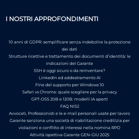
I NOSTRI APPROFONDIMENTI
10 anni di GDPR: semplificare senza indebolire la protezione
dei dati
Strutture ricettive e trattamento dei documenti d’identità: le
indicazioni del Garante
SSH è oggi sicuro o da reinventare?
LinkedIn ed addestramento AI
Fine del supporto per Windows 10
Safari vs Chrome: quale scegliere per la privacy
GPT-OSS 20B e 120B: modelli IA aperti
FAQ NIS2
Avvocati, Professionisti e le e-mail personali usate per lavoro
Garante sanziona una società di riabilitazione creditizia per
violazioni e conflitto di interessi nella nomina RPD
Attività ispettiva Garante GEN-GIU 2025