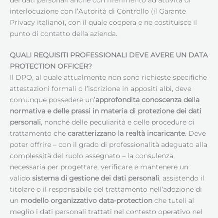
interlocuzione con l’Autorità di Controllo (il Garante
Privacy italiano), con il quale coopera e ne costituisce il
punto di contatto della azienda.
QUALI REQUISITI PROFESSIONALI DEVE AVERE UN
DATA
PROTECTION OFFICER
?
Il DPO, al quale attualmente non sono richieste specifiche
attestazioni formali o l’iscrizione in appositi albi, deve
comunque possedere un’
approfondita conoscenza della
normativa e delle prassi in materia di protezione dei dati
personali
, nonché delle peculiarità e delle procedure di
trattamento che
caratterizzano la realtà incaricante
. Deve
poter offrire – con il grado di professionalità adeguato alla
complessità del ruolo assegnato – la consulenza
necessaria per progettare, verificare e mantenere un
valido
sistema di gestione dei dati personali
, assistendo il
titolare o il responsabile del trattamento nell’adozione di
un
modello organizzativo data-protection
che tuteli al
meglio i dati personali trattati nel contesto operativo nel