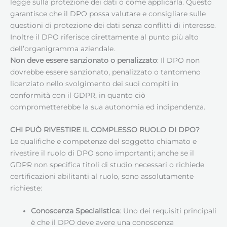
legge sulla protezione dei dati o come applicarla. Questo
garantisce che il DPO possa valutare e consigliare sulle
questioni di protezione dei dati senza conflitti di interesse.
Inoltre il DPO riferisce direttamente al punto più alto
dell’organigramma aziendale.
Non deve essere sanzionato o penalizzato
: Il DPO non
dovrebbe essere sanzionato, penalizzato o tantomeno
licenziato nello svolgimento dei suoi compiti in
conformità con il GDPR, in quanto ciò
comprometterebbe la sua autonomia ed indipendenza.
CHI PUÒ RIVESTIRE IL COMPLESSO RUOLO DI DPO?
Le qualifiche e competenze del soggetto chiamato e
rivestire il ruolo di DPO sono importanti; anche se il
GDPR non specifica titoli di studio necessari o richiede
certificazioni abilitanti al ruolo, sono assolutamente
richieste:
Conoscenza Specialistica
: Uno dei requisiti principali
è che il DPO deve avere una conoscenza