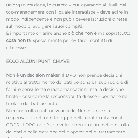
un’organizzazione, in quanto – pur operando ai livelli del
top-management con il quale interagisce – deve agire in
modo indipendente e non può ricevere istruzioni dirette
sul modo di svolgere i suoi compiti.
È importante chiarire anche
ciò che non è
ma soprattutto
cosa non fa
, specialmente per evitare i conflitti di
interesse.
ECCO ALCUNI PUNTI CHIAVE:
Non è un decision maker
: Il DPO non prende decisioni
relative al trattamento dei dati personali. Il suo ruolo è di
fornire consulenza e raccomandazioni, ma la decisione
finale – così come la responsabilità di esse – permane nel
titolare del trattamento.
Non controlla i dati né vi accede
: Nonostante sia
responsabile del monitoraggio della conformità con il
GDPR, il DPO non è coinvolto direttamente nel controllo
dei dati o nella gestione delle operazioni di trattamento