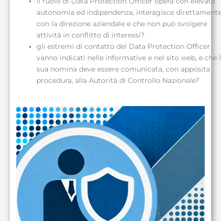
il ruolo di Data Protection Officer opera con elevata
autonomia ed indipendenza, interagisce direttament
con la direzione aziendale e che non può svolgere
attività in conflitto di interessi?
gli estremi di contatto del Data Protection Officer
vanno indicati nelle informative e nel sito web, e che 
sua nomina deve essere comunicata, con apposita
procedura, alla Autorità di Controllo Nazionale?