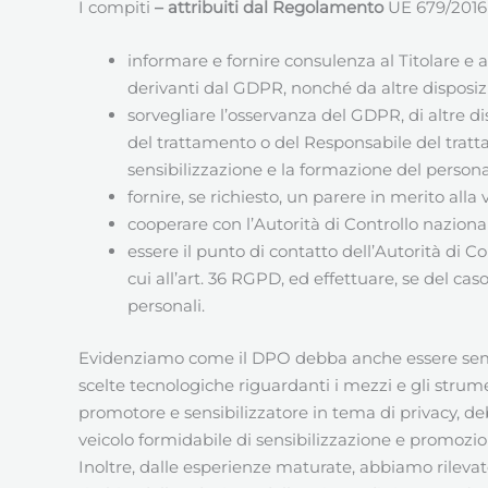
I compiti
– attribuiti dal Regolamento
UE 679/2016 (
informare e fornire consulenza al Titolare e
derivanti dal GDPR, nonché da altre disposizi
sorvegliare l’osservanza del GDPR, di altre di
del trattamento o del Responsabile del tratta
sensibilizzazione e la formazione del personal
fornire, se richiesto, un parere in merito alla
cooperare con l’Autorità di Controllo naziona
essere il punto di contatto dell’Autorità di C
cui all’art. 36 RGPD, ed effettuare, se del c
personali.
Evidenziamo come il DPO debba anche essere s
scelte tecnologiche riguardanti i mezzi e gli strum
promotore e sensibilizzatore in tema di privacy, d
veicolo formidabile di sensibilizzazione e promozi
Inoltre, dalle esperienze maturate, abbiamo rilevat