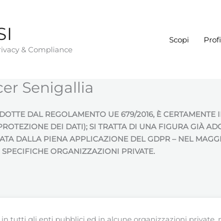
SI
Scopi
Profi
Privacy & Compliance
er Senigallia
ODOTTE DAL REGOLAMENTO UE 679/2016, È CERTAMENTE I
OTEZIONE DEI DATI); SI TRATTA DI UNA FIGURA GIÀ AD
ATA DALLA PIENA APPLICAZIONE DEL GDPR – NEL MAGGI
 SPECIFICHE ORGANIZZAZIONI PRIVATE.
 in tutti gli enti pubblici ed in alcune organizzazioni private