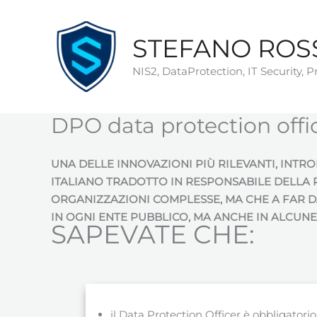
Vai
al
STEFANO ROS
contenuto
NIS2, DataProtection, IT Security, 
DPO data protection offic
UNA DELLE INNOVAZIONI PIÙ RILEVANTI, INTR
ITALIANO TRADOTTO IN RESPONSABILE DELLA PR
ORGANIZZAZIONI COMPLESSE, MA CHE A FAR D
IN OGNI ENTE PUBBLICO, MA ANCHE IN ALCUNE
SAPEVATE CHE:
il Data Protection Officer è obbligatorio