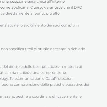
 una posizione gerarchica all’interno
o come applicarla. Questo garantisce che il DPO
risce direttamente al punto più alto
enziato nello svolgimento dei suoi compiti in
n specifica titoli di studio necessari o richiede
del diritto e delle best practicies in materia di
ormatica, ma richiede una comprensione
nology, Telecomunication e DataProtection;
a buona comprensione delle pratiche operative, dei
anizzare, gestire e coordinare efficacemente le