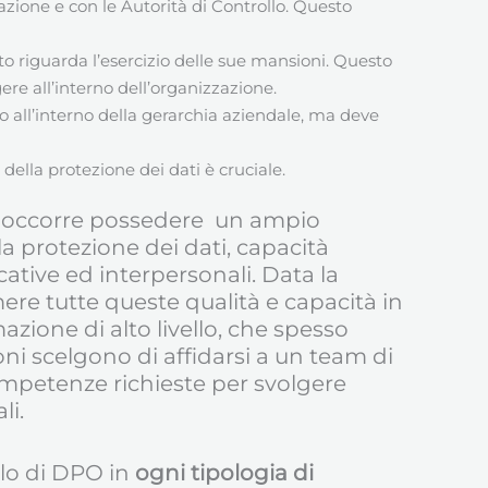
zazione e con le Autorità di Controllo. Questo
o riguarda l’esercizio delle sue mansioni. Questo
ere all’interno dell’organizzazione.
o all’interno della gerarchia aziendale, ma deve
della protezione dei dati è cruciale.
O) occorre possedere un ampio
a protezione dei dati, capacità
ative ed interpersonali. Data la
ere tutte queste qualità e capacità in
ione di alto livello, che spesso
oni scelgono di affidarsi a un team di
ompetenze richieste per svolgere
li.
olo di DPO in
ogni tipologia di