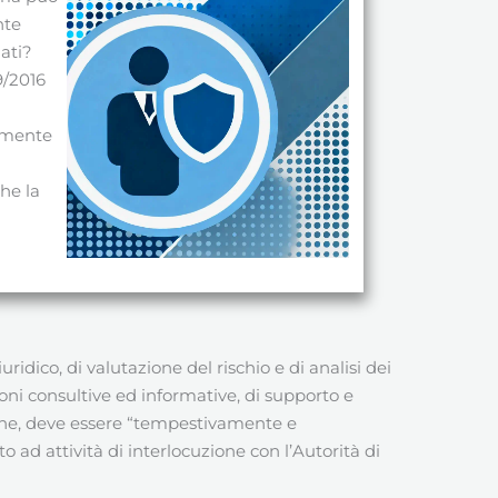
nte
dati?
9/2016
tamente
che la
dico, di valutazione del rischio e di analisi dei
oni consultive ed informative, di supporto e
 fine, deve essere “tempestivamente e
 ad attività di interlocuzione con l’Autorità di