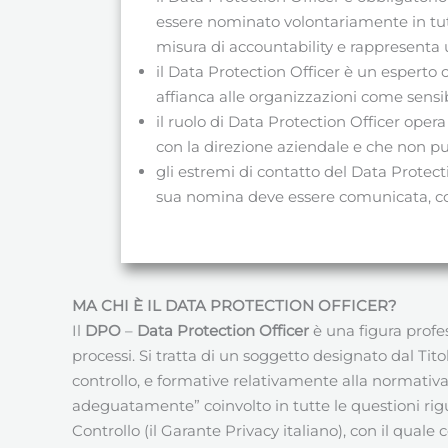
essere nominato volontariamente in tut
misura di accountability e rappresenta u
il Data Protection Officer è un espert
affianca alle organizzazioni come sensi
il ruolo di Data Protection Officer op
con la direzione aziendale e che non può 
gli estremi di contatto del Data Protect
sua nomina deve essere comunicata, con
MA CHI È IL DATA PROTECTION OFFICER?
Il
DPO
–
Data Protection Officer
è una figura profes
processi. Si tratta di un soggetto designato dal Tit
controllo, e formative relativamente alla normativa
adeguatamente” coinvolto in tutte le questioni rigu
Controllo (il Garante Privacy italiano), con il quale