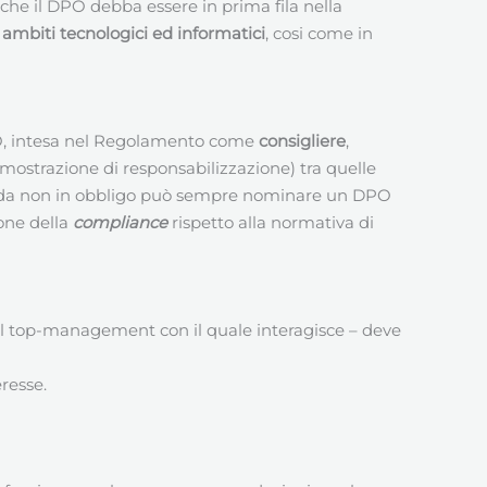
che il DPO debba essere in prima fila nella
ambiti tecnologici ed informatici
, cosi come in
DPO, intesa nel Regolamento come
consigliere
,
imostrazione di responsabilizzazione) tra quelle
da non in obbligo può sempre nominare un DPO
ione della
compliance
rispetto alla normativa di
 del top-management con il quale interagisce – deve
eresse.