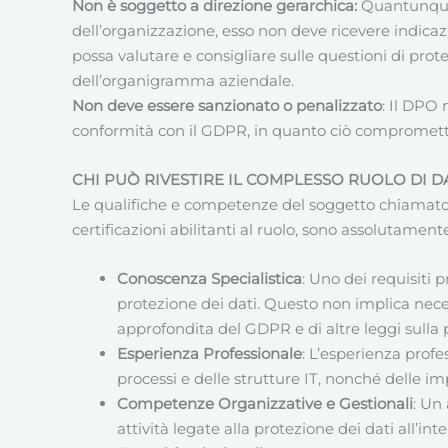
Non è soggetto a direzione gerarchica:
Quantunque 
dell’organizzazione, esso non deve ricevere indicaz
possa valutare e consigliare sulle questioni di prote
dell’organigramma aziendale.
Non deve essere sanzionato o penalizzato
: Il DPO
conformità con il GDPR, in quanto ciò compromet
CHI PUÒ RIVESTIRE IL COMPLESSO RUOLO DI 
Le qualifiche e competenze del soggetto chiamato e 
certificazioni abilitanti al ruolo, sono assolutamente
Conoscenza Specialistica
: Uno dei requisiti 
protezione dei dati. Questo non implica nece
approfondita del GDPR e di altre leggi sulla
Esperienza Professionale
: L’esperienza prof
processi e delle strutture IT, nonché delle im
Competenze Organizzative e Gestionali
: Un
attività legate alla protezione dei dati all’in