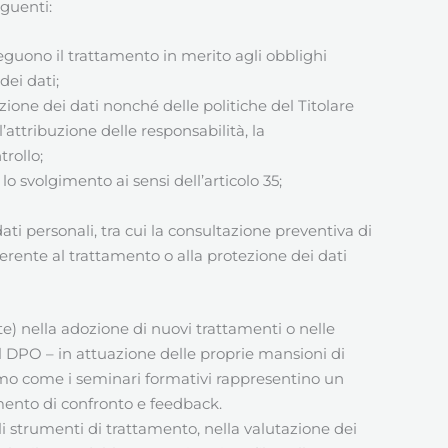
eguenti:
eguono il trattamento in merito agli obblighi
dei dati;
zione dei dati nonché delle politiche del Titolare
attribuzione delle responsabilità, la
trollo;
lo svolgimento ai sensi dell’articolo 35;
ati personali, tra cui la consultazione preventiva di
nerente al trattamento o alla protezione dei dati
te) nella adozione di nuovi trattamenti o nelle
il DPO – in attuazione delle proprie mansioni di
mo come i seminari formativi rappresentino un
ento di confronto e feedback.
i strumenti di trattamento, nella valutazione dei