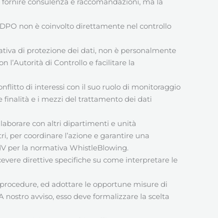
 di fornire consulenza e raccomandazioni, ma la
l DPO non è coinvolto direttamente nel controllo
tiva di protezione dei dati, non è personalmente
 l’Autorità di Controllo e facilitare la
flitto di interessi con il suo ruolo di monitoraggio
 finalità e i mezzi del trattamento dei dati
borare con altri dipartimenti e unità
ltri, per coordinare l’azione e garantire una
l’OdV per la normativa WhistleBlowing.
cevere direttive specifiche su come interpretare le
e procedure, ed adottare le opportune misure di
 A nostro avviso, esso deve formalizzare la scelta