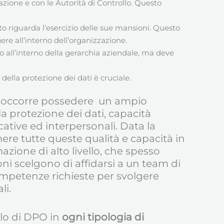
zazione e con le Autorità di Controllo. Questo
o riguarda l’esercizio delle sue mansioni. Questo
ere all’interno dell’organizzazione.
o all’interno della gerarchia aziendale, ma deve
della protezione dei dati è cruciale.
O) occorre possedere un ampio
a protezione dei dati, capacità
ative ed interpersonali. Data la
ere tutte queste qualità e capacità in
ione di alto livello, che spesso
oni scelgono di affidarsi a un team di
ompetenze richieste per svolgere
li.
olo di DPO in
ogni tipologia di