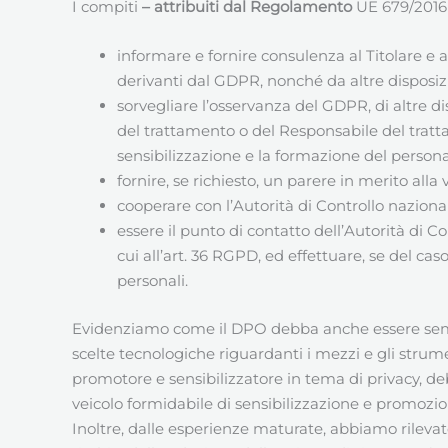
I compiti
– attribuiti dal Regolamento
UE 679/2016 (
informare e fornire consulenza al Titolare e
derivanti dal GDPR, nonché da altre disposizi
sorvegliare l’osservanza del GDPR, di altre di
del trattamento o del Responsabile del tratta
sensibilizzazione e la formazione del personal
fornire, se richiesto, un parere in merito alla
cooperare con l’Autorità di Controllo naziona
essere il punto di contatto dell’Autorità di C
cui all’art. 36 RGPD, ed effettuare, se del c
personali.
Evidenziamo come il DPO debba anche essere s
scelte tecnologiche riguardanti i mezzi e gli strum
promotore e sensibilizzatore in tema di privacy, d
veicolo formidabile di sensibilizzazione e promozi
Inoltre, dalle esperienze maturate, abbiamo rilevat