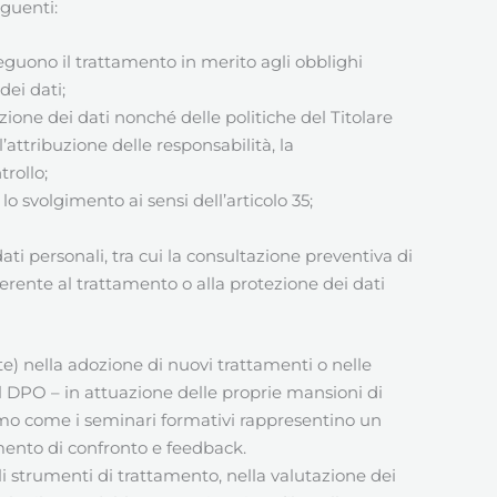
eguenti:
eguono il trattamento in merito agli obblighi
dei dati;
zione dei dati nonché delle politiche del Titolare
attribuzione delle responsabilità, la
trollo;
lo svolgimento ai sensi dell’articolo 35;
ati personali, tra cui la consultazione preventiva di
nerente al trattamento o alla protezione dei dati
te) nella adozione di nuovi trattamenti o nelle
il DPO – in attuazione delle proprie mansioni di
mo come i seminari formativi rappresentino un
ento di confronto e feedback.
i strumenti di trattamento, nella valutazione dei