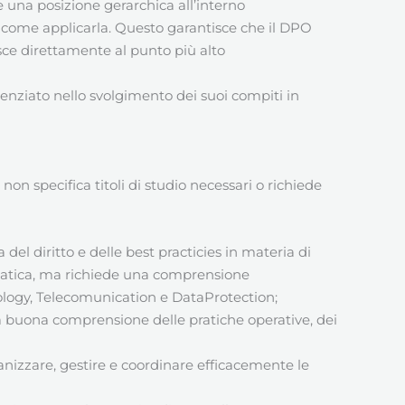
 una posizione gerarchica all’interno
o come applicarla. Questo garantisce che il DPO
risce direttamente al punto più alto
enziato nello svolgimento dei suoi compiti in
n specifica titoli di studio necessari o richiede
del diritto e delle best practicies in materia di
ormatica, ma richiede una comprensione
nology, Telecomunication e DataProtection;
a buona comprensione delle pratiche operative, dei
anizzare, gestire e coordinare efficacemente le