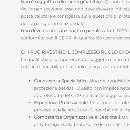
Non è soggetto a direzione gerarchica:
Quantunque 
dell’organizzazione, esso non deve ricevere indicaz
possa valutare e consigliare sulle questioni di prote
dell’organigramma aziendale.
Non deve essere sanzionato o penalizzato
: Il DPO
conformità con il GDPR, in quanto ciò compromet
CHI PUÒ RIVESTIRE IL COMPLESSO RUOLO DI 
Le qualifiche e competenze del soggetto chiamato e 
certificazioni abilitanti al ruolo, sono assolutamente
Conoscenza Specialistica
: Uno dei requisiti 
protezione dei dati. Questo non implica nece
approfondita del GDPR e di altre leggi sulla
Esperienza Professionale
: L’esperienza prof
processi e delle strutture IT, nonché delle im
Competenze Organizzative e Gestionali
: Un
attività legate alla protezione dei dati all’in