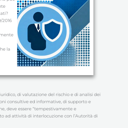
nte
dati?
9/2016
tamente
che la
dico, di valutazione del rischio e di analisi dei
oni consultive ed informative, di supporto e
 fine, deve essere “tempestivamente e
 ad attività di interlocuzione con l’Autorità di