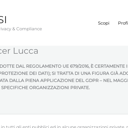
SI
Scopi
Profi
Privacy & Compliance
cer Lucca
ODOTTE DAL REGOLAMENTO UE 679/2016, È CERTAMENTE I
OTEZIONE DEI DATI); SI TRATTA DI UNA FIGURA GIÀ AD
ATA DALLA PIENA APPLICAZIONE DEL GDPR – NEL MAGGI
 SPECIFICHE ORGANIZZAZIONI PRIVATE.
 in tutti gli enti pubblici ed in alcune organizzazioni private