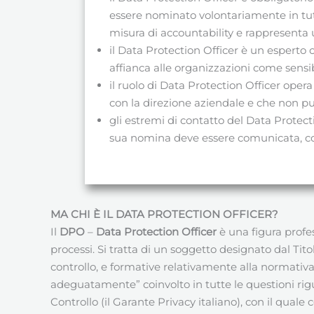
essere nominato volontariamente in tut
misura di accountability e rappresenta u
il Data Protection Officer è un espert
affianca alle organizzazioni come sensi
il ruolo di Data Protection Officer op
con la direzione aziendale e che non può 
gli estremi di contatto del Data Protect
sua nomina deve essere comunicata, con
MA CHI È IL DATA PROTECTION OFFICER?
Il
DPO
–
Data Protection Officer
è una figura profes
processi. Si tratta di un soggetto designato dal Tit
controllo, e formative relativamente alla normativa
adeguatamente” coinvolto in tutte le questioni rigu
Controllo (il Garante Privacy italiano), con il quale