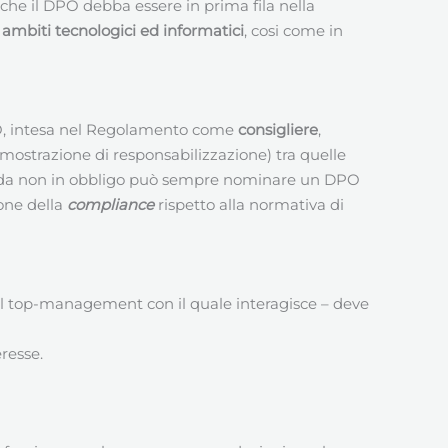
che il DPO debba essere in prima fila nella
ambiti tecnologici ed informatici
, cosi come in
DPO, intesa nel Regolamento come
consigliere
,
imostrazione di responsabilizzazione) tra quelle
da non in obbligo può sempre nominare un DPO
ione della
compliance
rispetto alla normativa di
 del top-management con il quale interagisce – deve
eresse.