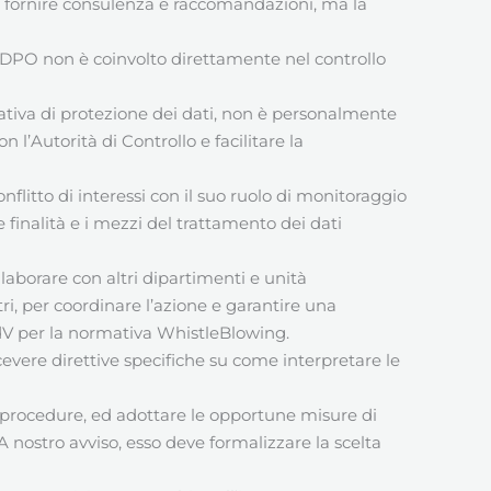
 di fornire consulenza e raccomandazioni, ma la
l DPO non è coinvolto direttamente nel controllo
tiva di protezione dei dati, non è personalmente
 l’Autorità di Controllo e facilitare la
flitto di interessi con il suo ruolo di monitoraggio
 finalità e i mezzi del trattamento dei dati
borare con altri dipartimenti e unità
ltri, per coordinare l’azione e garantire una
l’OdV per la normativa WhistleBlowing.
cevere direttive specifiche su come interpretare le
e procedure, ed adottare le opportune misure di
 A nostro avviso, esso deve formalizzare la scelta