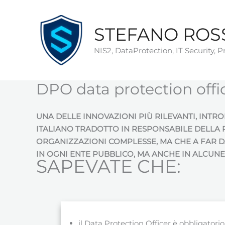
Vai
al
STEFANO ROS
contenuto
NIS2, DataProtection, IT Security, 
DPO data protection offi
UNA DELLE INNOVAZIONI PIÙ RILEVANTI, INTR
ITALIANO TRADOTTO IN RESPONSABILE DELLA PR
ORGANIZZAZIONI COMPLESSE, MA CHE A FAR D
IN OGNI ENTE PUBBLICO, MA ANCHE IN ALCUNE
SAPEVATE CHE:
il Data Protection Officer è obbligatorio