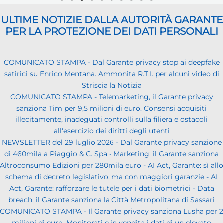
ULTIME NOTIZIE DALLA AUTORITÀ GARANTE
PER LA PROTEZIONE DEI DATI PERSONALI
COMUNICATO STAMPA - Dal Garante privacy stop ai deepfake
satirici su Enrico Mentana. Ammonita R.T.I. per alcuni video di
Striscia la Notizia
COMUNICATO STAMPA - Telemarketing, il Garante privacy
sanziona Tim per 9,5 milioni di euro. Consensi acquisiti
illecitamente, inadeguati controlli sulla filiera e ostacoli
all'esercizio dei diritti degli utenti
NEWSLETTER del 29 luglio 2026 - Dal Garante privacy sanzione
di 460mila a Piaggio & C. Spa - Marketing: il Garante sanziona
Altroconsumo Edizioni per 280mila euro - AI Act, Garante: sì allo
schema di decreto legislativo, ma con maggiori garanzie - AI
Act, Garante: rafforzare le tutele per i dati biometrici - Data
breach, il Garante sanziona la Città Metropolitana di Sassari
COMUNICATO STAMPA - Il Garante privacy sanziona Lusha per 2
milioni di euro. Monitorati e in vendita i dati di un elevato