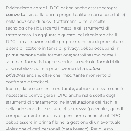
Evidenziamo come il DPO debba anche essere sempre
coinvolto
(sin dalla prima progettualità e non a cose fatte)
nella adozione di nuovi trattamenti o nelle scelte
tecnologiche riguardanti i mezzi e gli strumenti di
trattamento. In aggiunta a questo, noi riteniamo che il
DPO – in attuazione delle proprie mansioni di promotore
e sensibilizzatore in tema di privacy, debba occuparsi in
prima persona
della formazione; sottolineamo come i
seminari formativi rappresentino un veicolo formidabile
di sensibilizzazione e promozione della
cultura
privacy
aziendale, oltre che importante momento di
confronto e feedback.
Inoltre, dalle esperienze maturate, abbiamo rilevato che è
necessario coinvolgere il DPO anche nelle scelte degli
strumenti di trattamento, nella valutazione dei rischi e
della adozione delle misure di sicurezza (prevenire, quindi
comportamento proattivo); pensiamo anche che il DPO
debba essere in prima fila nella gestione di un eventuale
violazione di dati personali (data breach). Per questo,