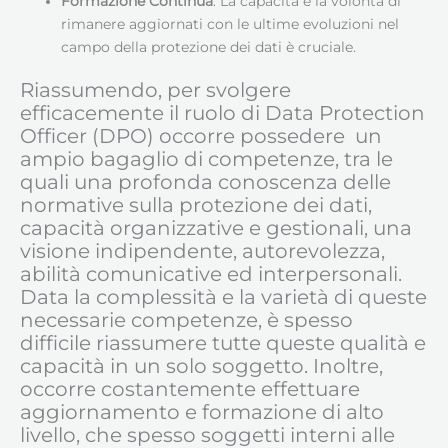
Formazione Continua
: La capacità e la volontà di
rimanere aggiornati con le ultime evoluzioni nel
campo della protezione dei dati è cruciale.
Riassumendo, per svolgere
efficacemente il ruolo di Data Protection
Officer (DPO) occorre possedere un
ampio bagaglio di competenze, tra le
quali una profonda conoscenza delle
normative sulla protezione dei dati,
capacità organizzative e gestionali, una
visione indipendente, autorevolezza,
abilità comunicative ed interpersonali.
Data la complessità e la varietà di queste
necessarie competenze, è spesso
difficile riassumere tutte queste qualità e
capacità in un solo soggetto. Inoltre,
occorre costantemente effettuare
aggiornamento e formazione di alto
livello, che spesso soggetti interni alle