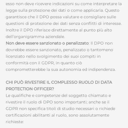
esso non deve ricevere indicazioni su come interpretare la
legge sulla protezione dei dati o come applicarla. Questo
garantisce che il DPO possa valutare e consigliare sulle
questioni di protezione dei dati senza conflitti di interesse.
Inoltre il DPO riferisce direttamente al punto più alto
dell’organigramma aziendale.
Non deve essere sanzionato o penalizzato
: Il DPO non
dovrebbe essere sanzionato, penalizzato o tantomeno
licenziato nello svolgimento dei suoi compiti in
conformità con il GDPR, in quanto ciò
comprometterebbe la sua autonomia ed indipendenza.
CHI PUÒ RIVESTIRE IL COMPLESSO RUOLO DI DATA
PROTECTION OFFICER?
Le qualifiche e competenze del soggetto chiamato e
rivestire il ruolo di DPO sono importanti; anche se il
GDPR non specifica titoli di studio necessari o richiede
certificazioni abilitanti al ruolo, sono assolutamente
richieste: