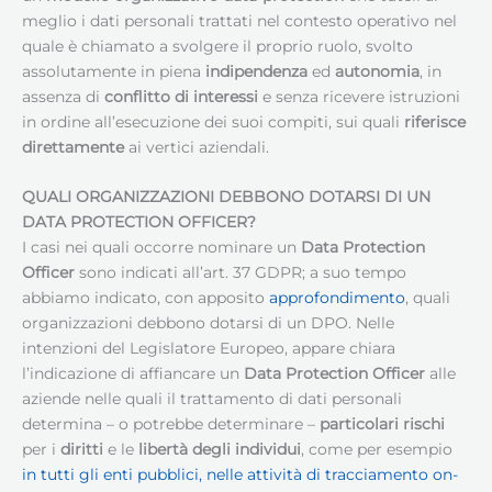
meglio i dati personali trattati nel contesto operativo nel
quale è chiamato a svolgere il proprio ruolo, svolto
assolutamente in piena
indipendenza
ed
autonomia
, in
assenza di
conflitto di interessi
e senza ricevere istruzioni
in ordine all’esecuzione dei suoi compiti, sui quali
riferisce
direttamente
ai vertici aziendali.
QUALI ORGANIZZAZIONI DEBBONO DOTARSI DI UN
DATA PROTECTION OFFICER?
I casi nei quali occorre nominare un
Data Protection
Officer
sono indicati all’art. 37 GDPR; a suo tempo
abbiamo indicato, con apposito
approfondimento
, quali
organizzazioni debbono dotarsi di un DPO. Nelle
intenzioni del Legislatore Europeo, appare chiara
l’indicazione di affiancare un
Data Protection Officer
alle
aziende nelle quali il trattamento di dati personali
determina – o potrebbe determinare –
particolari rischi
per i
diritti
e le
libertà degli individui
, come per esempio
in tutti gli enti pubblici, nelle attività di tracciamento on-