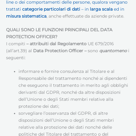
line o dei comportamenti delle persone, qualora vengano
trattati
categorie particolari di dati
– in
larga scala
ed in
misura sistematica
, anche effettuate da aziende private.
QUALI SONO LE FUNZIONI PRINCIPALI DEL DATA
PROTECTION OFFICER?
I compiti
– attribuiti dal Regolamento
UE 679/2016
(all’art.39) al
Data Protection Officer
–
sono
quantomeno
i
seguenti:
informare e fornire consulenza al Titolare e al
Responsabile del trattamento nonché ai dipendenti
che eseguono il trattamento in merito agli obblighi
derivanti dal GDPR, nonché da altre disposizioni
dell’Unione o degli Stati membri relative alla
protezione dei dati;
sorvegliare l’osservanza del GDPR, di altre
disposizioni dell’Unione o degli Stati membri
relative alla protezione dei dati nonché delle
politiche del Titolare del trattamento o del