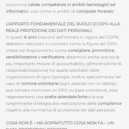
occorrono
valide competenze in ambiti tecnologici ed
informatici
, cosi come in ambiti di
computer forensic
.
L’APPORTO FONDAMENTALE DEL RUOLO DI DPO ALLA
REALE PROTEZIONE DEI DATI PERSONALI.
In questi
6 anni
trascorsi dall’entrata in vigore del GDPR,
abbiamo realizzato in concreto come la figura del DPO,
intesa nel Regolamento come
consigliere
,
promotore
,
sensibilizzatore
e
verificatore
, determini anche una tra le
più importanti misure di accountability (dimostrazione di
responsabilizzazione) tra quelle adottabili dalle
organizzazioni di ogni tipologia. Inoltre, specialmente nel
caso di
nomine volontarie
(ogni azienda non in obbligo
può sempre nominare un DPO su base volontaria), esse
rappresentano una
scelta aziendale forte
e la sua
lungimirante strategia alla realizzazione della
compliance
rispetto alla normativa di protezione dei dati personali.
COSA NON È – MA SOPRATUTTO COSA NON FA – UN