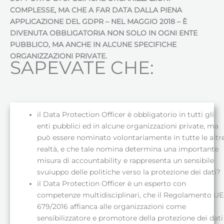
COMPLESSE, MA CHE A FAR DATA DALLA PIENA
APPLICAZIONE DEL GDPR – NEL MAGGIO 2018 – È
DIVENUTA OBBLIGATORIA NON SOLO IN OGNI ENTE
PUBBLICO, MA ANCHE IN ALCUNE SPECIFICHE
ORGANIZZAZIONI PRIVATE.
SAPEVATE CHE:
il Data Protection Officer è obbligatorio in tutti gli
enti pubblici ed in alcune organizzazioni private, ma
può essere nominato volontariamente in tutte le altr
realtà, e che tale nomina determina una importante
misura di accountability e rappresenta un sensibile
svuiuppo delle politiche verso la protezione dei dati?
il Data Protection Officer è un esperto con
competenze multidisciplinari, che il Regolamento UE
679/2016 affianca alle organizzazioni come
sensibilizzatore e promotore della protezione dei dati