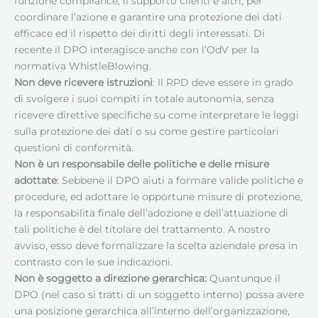
funzione compliance, il supporto clienti e altri, per
coordinare l’azione e garantire una protezione dei dati
efficace ed il rispetto dei diritti degli interessati. Di
recente il DPO interagisce anche con l’OdV per la
normativa WhistleBlowing.
Non deve ricevere istruzioni
: Il RPD deve essere in grado
di svolgere i suoi compiti in totale autonomia, senza
ricevere direttive specifiche su come interpretare le leggi
sulla protezione dei dati o su come gestire particolari
questioni di conformità.
Non è un responsabile delle politiche e delle misure
adottate
: Sebbene il DPO aiuti a formare valide politiche e
procedure, ed adottare le opportune misure di protezione,
la responsabilità finale dell’adozione e dell’attuazione di
tali politiche è del titolare del trattamento. A nostro
avviso, esso deve formalizzare la scelta aziendale presa in
contrasto con le sue indicazioni.
Non è soggetto a direzione gerarchica:
Quantunque il
DPO (nel caso si tratti di un soggetto interno) possa avere
una posizione gerarchica all’interno dell’organizzazione,