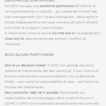
DATA PROTECTION OFFICER
?
Un DPO occupa una
posizione particolare
all’interno di
un’organizzazione, in quanto – pur operando ai livelli del
top-management con il quale interagisce – deve agire in
modo indipendente e non può ricevere istruzioni dirette
sul modo di svolgere i suoi compiti.
È importante chiarire anche
ciò che non è
ma soprattutto
cosa non fa
, specialmente per evitare i conflitti di
interesse.
ECCO ALCUNI PUNTI CHIAVE:
Non è un decision maker
: Il DPO non prende decisioni
relative al trattamento dei dati personali. Il suo ruolo è di
fornire consulenza e raccomandazioni, ma la decisione
finale – così come la responsabilità di esse – permane nel
titolare del trattamento.
Non controlla i dati né vi accede
: Nonostante sia
responsabile del monitoraggio della conformità con il
GDPR, il DPO non è coinvolto direttamente nel controllo