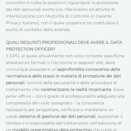
coinvolto in tutte le questioni riguardanti la protezione
dei dati personali anche con riferimento ad attività di
interlocuzione con l’Autorità di Controllo (il Garante
Privacy italiano), con il quale coopera e ne costituisce il
punto di contatto della azienda.
QUALI REQUISITI PROFESSIONALI DEVE AVERE IL
DATA
PROTECTION OFFICER
?
Il DPO, al quale attualmente non sono richieste specifiche
attestazioni formali o l’iscrizione in appositi albi, deve
comunque possedere un’
approfondita conoscenza della
normativa e delle prassi in materia di protezione dei dati
personali
, nonché delle peculiarità e delle procedure di
trattamento che
caratterizzano la realtà incaricante
. Deve
poter offrire – con il grado di professionalità adeguato alla
complessità del ruolo assegnato – la consulenza
necessaria per progettare, verificare e mantenere un
valido
sistema di gestione dei dati personali
, assistendo il
titolare o il responsabile del trattamento nell’adozione di
un
modello organizzativo data-protection
che tuteli al