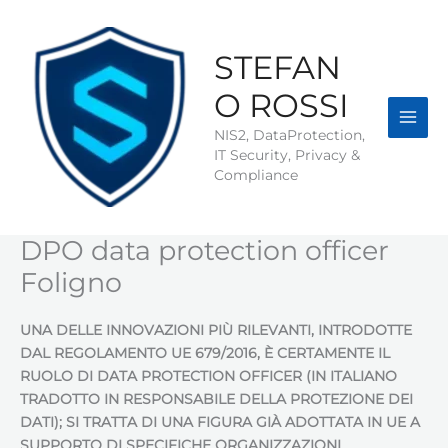
Vai
al
contenuto
STEFAN
O ROSSI
NIS2, DataProtection,
IT Security, Privacy &
Compliance
DPO data protection officer
Foligno
UNA DELLE INNOVAZIONI PIÙ RILEVANTI, INTRODOTTE
DAL REGOLAMENTO UE 679/2016, È CERTAMENTE IL
RUOLO DI DATA PROTECTION OFFICER (IN ITALIANO
TRADOTTO IN RESPONSABILE DELLA PROTEZIONE DEI
DATI); SI TRATTA DI UNA FIGURA GIÀ ADOTTATA IN UE A
SUPPORTO DI SPECIFICHE ORGANIZZAZIONI