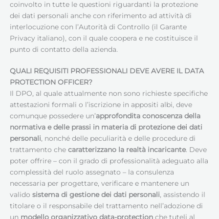
coinvolto in tutte le questioni riguardanti la protezione
dei dati personali anche con riferimento ad attività di
interlocuzione con l’Autorità di Controllo (il Garante
Privacy italiano), con il quale coopera e ne costituisce il
punto di contatto della azienda.
QUALI REQUISITI PROFESSIONALI DEVE AVERE IL
DATA
PROTECTION OFFICER
?
Il DPO, al quale attualmente non sono richieste specifiche
attestazioni formali o l’iscrizione in appositi albi, deve
comunque possedere un’
approfondita conoscenza della
normativa e delle prassi in materia di protezione dei dati
personali
, nonché delle peculiarità e delle procedure di
trattamento che
caratterizzano la realtà incaricante
. Deve
poter offrire – con il grado di professionalità adeguato alla
complessità del ruolo assegnato – la consulenza
necessaria per progettare, verificare e mantenere un
valido
sistema di gestione dei dati personali
, assistendo il
titolare o il responsabile del trattamento nell’adozione di
un
modello organizzativo data-protection
che tuteli al