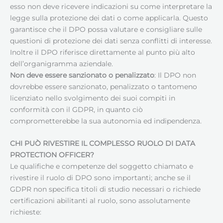
esso non deve ricevere indicazioni su come interpretare la
legge sulla protezione dei dati o come applicarla. Questo
garantisce che il DPO possa valutare e consigliare sulle
questioni di protezione dei dati senza conflitti di interesse.
Inoltre il DPO riferisce direttamente al punto più alto
dell’organigramma aziendale.
Non deve essere sanzionato o penalizzato
: Il DPO non
dovrebbe essere sanzionato, penalizzato o tantomeno
licenziato nello svolgimento dei suoi compiti in
conformità con il GDPR, in quanto ciò
comprometterebbe la sua autonomia ed indipendenza.
CHI PUÒ RIVESTIRE IL COMPLESSO RUOLO DI DATA
PROTECTION OFFICER?
Le qualifiche e competenze del soggetto chiamato e
rivestire il ruolo di DPO sono importanti; anche se il
GDPR non specifica titoli di studio necessari o richiede
certificazioni abilitanti al ruolo, sono assolutamente
richieste: