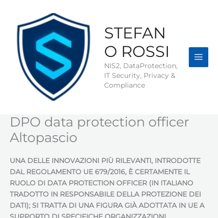
Vai
al
contenuto
STEFAN
O ROSSI
NIS2, DataProtection,
IT Security, Privacy &
Compliance
DPO data protection officer
Altopascio
UNA DELLE INNOVAZIONI PIÙ RILEVANTI, INTRODOTTE
DAL REGOLAMENTO UE 679/2016, È CERTAMENTE IL
RUOLO DI DATA PROTECTION OFFICER (IN ITALIANO
TRADOTTO IN RESPONSABILE DELLA PROTEZIONE DEI
DATI); SI TRATTA DI UNA FIGURA GIÀ ADOTTATA IN UE A
SUPPORTO DI SPECIFICHE ORGANIZZAZIONI