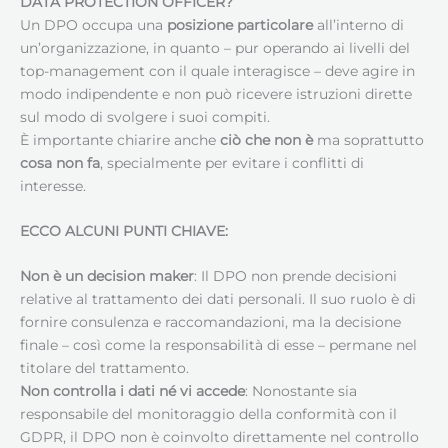
DATA PROTECTION OFFICER
?
Un DPO occupa una
posizione particolare
all’interno di
un’organizzazione, in quanto – pur operando ai livelli del
top-management con il quale interagisce – deve agire in
modo indipendente e non può ricevere istruzioni dirette
sul modo di svolgere i suoi compiti.
È importante chiarire anche
ciò che non è
ma soprattutto
cosa non fa
, specialmente per evitare i conflitti di
interesse.
ECCO ALCUNI PUNTI CHIAVE:
Non è un decision maker
: Il DPO non prende decisioni
relative al trattamento dei dati personali. Il suo ruolo è di
fornire consulenza e raccomandazioni, ma la decisione
finale – così come la responsabilità di esse – permane nel
titolare del trattamento.
Non controlla i dati né vi accede
: Nonostante sia
responsabile del monitoraggio della conformità con il
GDPR, il DPO non è coinvolto direttamente nel controllo