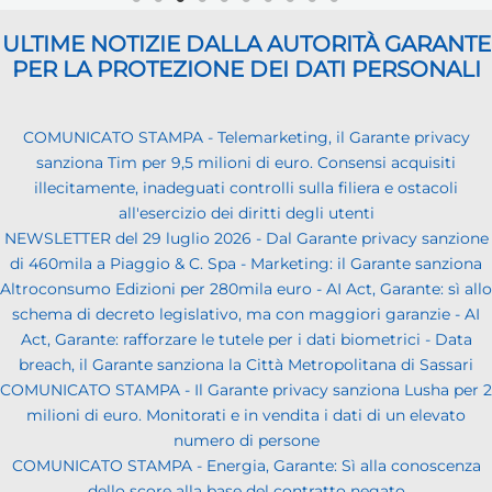
ULTIME NOTIZIE DALLA AUTORITÀ GARANTE
PER LA PROTEZIONE DEI DATI PERSONALI
COMUNICATO STAMPA - Telemarketing, il Garante privacy
sanziona Tim per 9,5 milioni di euro. Consensi acquisiti
illecitamente, inadeguati controlli sulla filiera e ostacoli
all'esercizio dei diritti degli utenti
NEWSLETTER del 29 luglio 2026 - Dal Garante privacy sanzione
di 460mila a Piaggio & C. Spa - Marketing: il Garante sanziona
Altroconsumo Edizioni per 280mila euro - AI Act, Garante: sì allo
schema di decreto legislativo, ma con maggiori garanzie - AI
Act, Garante: rafforzare le tutele per i dati biometrici - Data
breach, il Garante sanziona la Città Metropolitana di Sassari
COMUNICATO STAMPA - Il Garante privacy sanziona Lusha per 2
milioni di euro. Monitorati e in vendita i dati di un elevato
numero di persone
COMUNICATO STAMPA - Energia, Garante: Sì alla conoscenza
dello score alla base del contratto negato