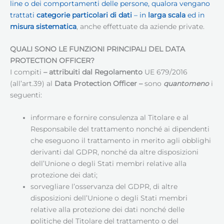
line o dei comportamenti delle persone, qualora vengano
trattati
categorie particolari di dati
– in
larga scala
ed in
misura sistematica
, anche effettuate da aziende private.
QUALI SONO LE FUNZIONI PRINCIPALI DEL DATA
PROTECTION OFFICER?
I compiti
– attribuiti dal Regolamento
UE 679/2016
(all’art.39) al
Data Protection Officer
–
sono
quantomeno
i
seguenti:
informare e fornire consulenza al Titolare e al
Responsabile del trattamento nonché ai dipendenti
che eseguono il trattamento in merito agli obblighi
derivanti dal GDPR, nonché da altre disposizioni
dell’Unione o degli Stati membri relative alla
protezione dei dati;
sorvegliare l’osservanza del GDPR, di altre
disposizioni dell’Unione o degli Stati membri
relative alla protezione dei dati nonché delle
politiche del Titolare del trattamento o del