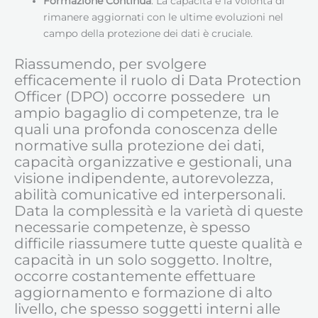
Formazione Continua
: La capacità e la volontà di
rimanere aggiornati con le ultime evoluzioni nel
campo della protezione dei dati è cruciale.
Riassumendo, per svolgere
efficacemente il ruolo di Data Protection
Officer (DPO) occorre possedere un
ampio bagaglio di competenze, tra le
quali una profonda conoscenza delle
normative sulla protezione dei dati,
capacità organizzative e gestionali, una
visione indipendente, autorevolezza,
abilità comunicative ed interpersonali.
Data la complessità e la varietà di queste
necessarie competenze, è spesso
difficile riassumere tutte queste qualità e
capacità in un solo soggetto. Inoltre,
occorre costantemente effettuare
aggiornamento e formazione di alto
livello, che spesso soggetti interni alle