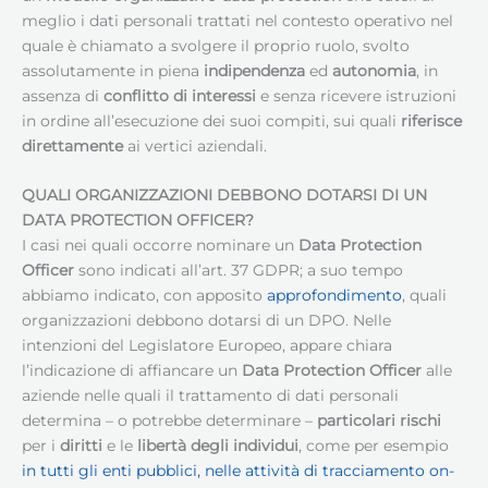
meglio i dati personali trattati nel contesto operativo nel
quale è chiamato a svolgere il proprio ruolo, svolto
assolutamente in piena
indipendenza
ed
autonomia
, in
assenza di
conflitto di interessi
e senza ricevere istruzioni
in ordine all’esecuzione dei suoi compiti, sui quali
riferisce
direttamente
ai vertici aziendali.
QUALI ORGANIZZAZIONI DEBBONO DOTARSI DI UN
DATA PROTECTION OFFICER?
I casi nei quali occorre nominare un
Data Protection
Officer
sono indicati all’art. 37 GDPR; a suo tempo
abbiamo indicato, con apposito
approfondimento
, quali
organizzazioni debbono dotarsi di un DPO. Nelle
intenzioni del Legislatore Europeo, appare chiara
l’indicazione di affiancare un
Data Protection Officer
alle
aziende nelle quali il trattamento di dati personali
determina – o potrebbe determinare –
particolari rischi
per i
diritti
e le
libertà degli individui
, come per esempio
in tutti gli enti pubblici, nelle attività di tracciamento on-