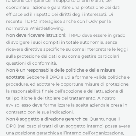
funzione compliance, il supporto clienti e altri, per
coordinare l’azione e garantire una protezione dei dati
efficace ed il rispetto dei diritti degli interessati. Di
recente il DPO interagisce anche con l’OdV per la
normativa WhistleBlowing.
Non deve ricevere istruzioni
: Il RPD deve essere in grado
di svolgere i suoi compiti in totale autonomia, senza
ricevere direttive specifiche su come interpretare le leggi
sulla protezione dei dati o su come gestire particolari
questioni di conformità.
Non è un responsabile delle politiche e delle misure
adottate
: Sebbene il DPO aiuti a formare valide politiche e
procedure, ed adottare le opportune misure di protezione,
la responsabilità finale dell’adozione e dell’attuazione di
tali politiche è del titolare del trattamento. A nostro
avviso, esso deve formalizzare la scelta aziendale presa in
contrasto con le sue indicazioni.
Non è soggetto a direzione gerarchica:
Quantunque il
DPO (nel caso si tratti di un soggetto interno) possa avere
una posizione gerarchica all’interno dell’organizzazione,