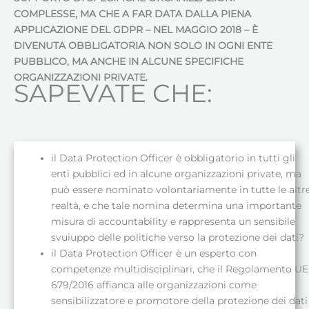
COMPLESSE, MA CHE A FAR DATA DALLA PIENA
APPLICAZIONE DEL GDPR – NEL MAGGIO 2018 – È
DIVENUTA OBBLIGATORIA NON SOLO IN OGNI ENTE
PUBBLICO, MA ANCHE IN ALCUNE SPECIFICHE
ORGANIZZAZIONI PRIVATE.
SAPEVATE CHE:
il Data Protection Officer è obbligatorio in tutti gli
enti pubblici ed in alcune organizzazioni private, ma
può essere nominato volontariamente in tutte le altr
realtà, e che tale nomina determina una importante
misura di accountability e rappresenta un sensibile
svuiuppo delle politiche verso la protezione dei dati?
il Data Protection Officer è un esperto con
competenze multidisciplinari, che il Regolamento UE
679/2016 affianca alle organizzazioni come
sensibilizzatore e promotore della protezione dei dati