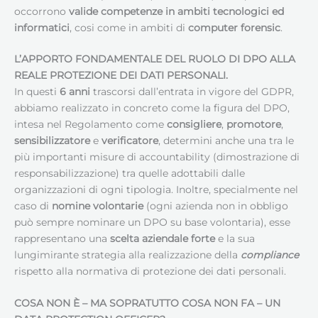
occorrono
valide competenze in ambiti tecnologici ed
informatici
, cosi come in ambiti di
computer forensic
.
L’APPORTO FONDAMENTALE DEL RUOLO DI DPO ALLA
REALE PROTEZIONE DEI DATI PERSONALI.
In questi
6 anni
trascorsi dall’entrata in vigore del GDPR,
abbiamo realizzato in concreto come la figura del DPO,
intesa nel Regolamento come
consigliere
,
promotore
,
sensibilizzatore
e
verificatore
, determini anche una tra le
più importanti misure di accountability (dimostrazione di
responsabilizzazione) tra quelle adottabili dalle
organizzazioni di ogni tipologia. Inoltre, specialmente nel
caso di
nomine volontarie
(ogni azienda non in obbligo
può sempre nominare un DPO su base volontaria), esse
rappresentano una
scelta aziendale forte
e la sua
lungimirante strategia alla realizzazione della
compliance
rispetto alla normativa di protezione dei dati personali.
COSA NON È – MA SOPRATUTTO COSA NON FA – UN