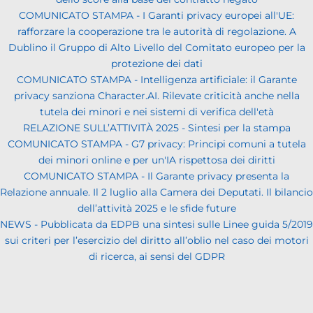
COMUNICATO STAMPA - I Garanti privacy europei all'UE:
rafforzare la cooperazione tra le autorità di regolazione. A
Dublino il Gruppo di Alto Livello del Comitato europeo per la
protezione dei dati
COMUNICATO STAMPA - Intelligenza artificiale: il Garante
privacy sanziona Character.AI. Rilevate criticità anche nella
tutela dei minori e nei sistemi di verifica dell'età
RELAZIONE SULL’ATTIVITÀ 2025 - Sintesi per la stampa
COMUNICATO STAMPA - G7 privacy: Principi comuni a tutela
dei minori online e per un'IA rispettosa dei diritti
COMUNICATO STAMPA - Il Garante privacy presenta la
Relazione annuale. Il 2 luglio alla Camera dei Deputati. Il bilancio
dell’attività 2025 e le sfide future
NEWS - Pubblicata da EDPB una sintesi sulle Linee guida 5/2019
sui criteri per l’esercizio del diritto all’oblio nel caso dei motori
di ricerca, ai sensi del GDPR