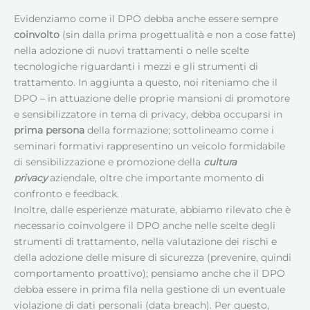
Evidenziamo come il DPO debba anche essere sempre
coinvolto
(sin dalla prima progettualità e non a cose fatte)
nella adozione di nuovi trattamenti o nelle scelte
tecnologiche riguardanti i mezzi e gli strumenti di
trattamento. In aggiunta a questo, noi riteniamo che il
DPO – in attuazione delle proprie mansioni di promotore
e sensibilizzatore in tema di privacy, debba occuparsi in
prima persona
della formazione; sottolineamo come i
seminari formativi rappresentino un veicolo formidabile
di sensibilizzazione e promozione della
cultura
privacy
aziendale, oltre che importante momento di
confronto e feedback.
Inoltre, dalle esperienze maturate, abbiamo rilevato che è
necessario coinvolgere il DPO anche nelle scelte degli
strumenti di trattamento, nella valutazione dei rischi e
della adozione delle misure di sicurezza (prevenire, quindi
comportamento proattivo); pensiamo anche che il DPO
debba essere in prima fila nella gestione di un eventuale
violazione di dati personali (data breach). Per questo,