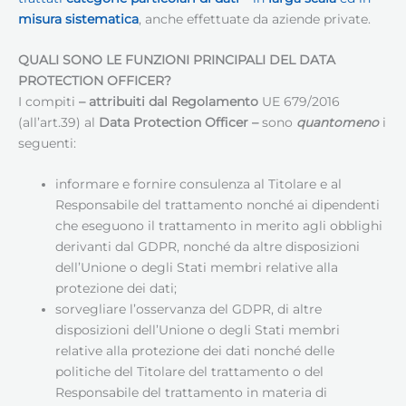
misura sistematica
, anche effettuate da aziende private.
QUALI SONO LE FUNZIONI PRINCIPALI DEL DATA
PROTECTION OFFICER?
I compiti
– attribuiti dal Regolamento
UE 679/2016
(all’art.39) al
Data Protection Officer
–
sono
quantomeno
i
seguenti:
informare e fornire consulenza al Titolare e al
Responsabile del trattamento nonché ai dipendenti
che eseguono il trattamento in merito agli obblighi
derivanti dal GDPR, nonché da altre disposizioni
dell’Unione o degli Stati membri relative alla
protezione dei dati;
sorvegliare l’osservanza del GDPR, di altre
disposizioni dell’Unione o degli Stati membri
relative alla protezione dei dati nonché delle
politiche del Titolare del trattamento o del
Responsabile del trattamento in materia di