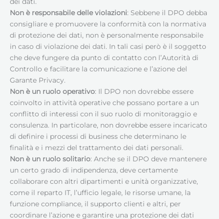
dei dati.
Non è responsabile delle violazioni
: Sebbene il DPO debba
consigliare e promuovere la conformità con la normativa
di protezione dei dati, non è personalmente responsabile
in caso di violazione dei dati. In tali casi però è il soggetto
che deve fungere da punto di contatto con l’Autorità di
Controllo e facilitare la comunicazione e l’azione del
Garante Privacy.
Non è un ruolo operativo
: Il DPO non dovrebbe essere
coinvolto in attività operative che possano portare a un
conflitto di interessi con il suo ruolo di monitoraggio e
consulenza. In particolare, non dovrebbe essere incaricato
di definire i processi di business che determinano le
finalità e i mezzi del trattamento dei dati personali.
Non è un ruolo solitario
: Anche se il DPO deve mantenere
un certo grado di indipendenza, deve certamente
collaborare con altri dipartimenti e unità organizzative,
come il reparto IT, l’ufficio legale, le risorse umane, la
funzione compliance, il supporto clienti e altri, per
coordinare l’azione e garantire una protezione dei dati