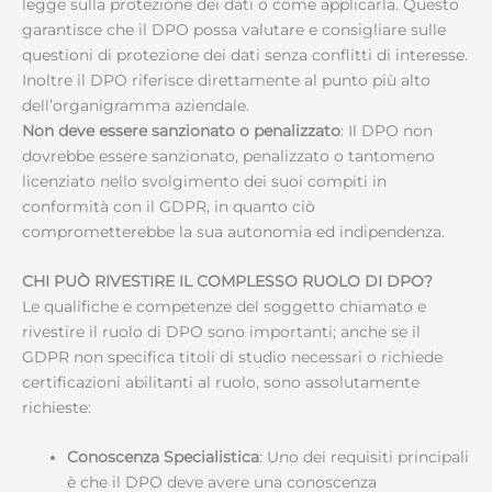
legge sulla protezione dei dati o come applicarla. Questo
garantisce che il DPO possa valutare e consigliare sulle
questioni di protezione dei dati senza conflitti di interesse.
Inoltre il DPO riferisce direttamente al punto più alto
dell’organigramma aziendale.
Non deve essere sanzionato o penalizzato
: Il DPO non
dovrebbe essere sanzionato, penalizzato o tantomeno
licenziato nello svolgimento dei suoi compiti in
conformità con il GDPR, in quanto ciò
comprometterebbe la sua autonomia ed indipendenza.
CHI PUÒ RIVESTIRE IL COMPLESSO RUOLO DI DPO?
Le qualifiche e competenze del soggetto chiamato e
rivestire il ruolo di DPO sono importanti; anche se il
GDPR non specifica titoli di studio necessari o richiede
certificazioni abilitanti al ruolo, sono assolutamente
richieste:
Conoscenza Specialistica
: Uno dei requisiti principali
è che il DPO deve avere una conoscenza