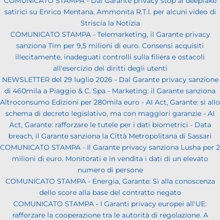
COMUNICATO STAMPA - Dal Garante privacy stop ai deepfake
satirici su Enrico Mentana. Ammonita R.T.I. per alcuni video di
Striscia la Notizia
COMUNICATO STAMPA - Telemarketing, il Garante privacy
sanziona Tim per 9,5 milioni di euro. Consensi acquisiti
illecitamente, inadeguati controlli sulla filiera e ostacoli
all'esercizio dei diritti degli utenti
NEWSLETTER del 29 luglio 2026 - Dal Garante privacy sanzione
di 460mila a Piaggio & C. Spa - Marketing: il Garante sanziona
Altroconsumo Edizioni per 280mila euro - AI Act, Garante: sì allo
schema di decreto legislativo, ma con maggiori garanzie - AI
Act, Garante: rafforzare le tutele per i dati biometrici - Data
breach, il Garante sanziona la Città Metropolitana di Sassari
COMUNICATO STAMPA - Il Garante privacy sanziona Lusha per 2
milioni di euro. Monitorati e in vendita i dati di un elevato
numero di persone
COMUNICATO STAMPA - Energia, Garante: Sì alla conoscenza
dello score alla base del contratto negato
COMUNICATO STAMPA - I Garanti privacy europei all'UE:
rafforzare la cooperazione tra le autorità di regolazione. A