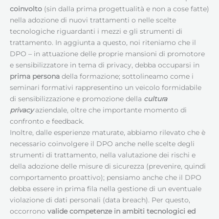
coinvolto
(sin dalla prima progettualità e non a cose fatte)
nella adozione di nuovi trattamenti o nelle scelte
tecnologiche riguardanti i mezzi e gli strumenti di
trattamento. In aggiunta a questo, noi riteniamo che il
DPO – in attuazione delle proprie mansioni di promotore
e sensibilizzatore in tema di privacy, debba occuparsi in
prima persona
della formazione; sottolineamo come i
seminari formativi rappresentino un veicolo formidabile
di sensibilizzazione e promozione della
cultura
privacy
aziendale, oltre che importante momento di
confronto e feedback.
Inoltre, dalle esperienze maturate, abbiamo rilevato che è
necessario coinvolgere il DPO anche nelle scelte degli
strumenti di trattamento, nella valutazione dei rischi e
della adozione delle misure di sicurezza (prevenire, quindi
comportamento proattivo); pensiamo anche che il DPO
debba essere in prima fila nella gestione di un eventuale
violazione di dati personali (data breach). Per questo,
occorrono
valide competenze in ambiti tecnologici ed