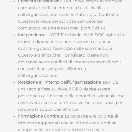
Capacità relazionali
: Il DPO deve essere in grado di
comunicare efficacemente a tutti i livelli
dell’organizzazione e con le Autorità di Controllo.
Questo richiede consolidate competenze
comunicative e interpersonali (Soft Skills);
Indipendenza
: Il GDPR richiede che il DPO agisca in
modo indipendente e non riceva istruzioni per
quanto riguarda l’esercizio delle sue mansioni.
Questo significa che il candidato ideale non
dovrebbe avere conflitti di interesse con altri ruoli
che potrebbe svolgere all’interno
dell’organizzazione.
Posizione all’interno dell’Organizzazione
: Non c’è
una regola fissa su dove il DPO debba essere
posizionato all’interno della gerarchia aziendale, ma
deve avere accesso diretto ai vertici decisionali per
rendere la sua azione efficace.
Formazione Continua
: La capacità e la volontà di
rimanere aggiornati con le ultime evoluzioni nel
campo della protezione dei dati è cruciale.