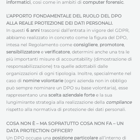
informatici
, cosi come in ambiti di
computer forensic
.
L’APPORTO FONDAMENTALE DEL RUOLO DEL DPO
ALLA REALE PROTEZIONE DEI DATI PERSONALI.
In questi
6 anni
trascorsi dall’entrata in vigore del GDPR,
abbiamo realizzato in concreto come la figura del DPO,
intesa nel Regolamento come
consigliere
,
promotore
,
sensibilizzatore
e
verificatore
, determini anche una tra le
più importanti misure di accountability (dimostrazione di
responsabilizzazione) tra quelle adottabili dalle
organizzazioni di ogni tipologia. Inoltre, specialmente nel
caso di
nomine volontarie
(ogni azienda non in obbligo
può sempre nominare un DPO su base volontaria), esse
rappresentano una
scelta aziendale forte
e la sua
lungimirante strategia alla realizzazione della
compliance
rispetto alla normativa di protezione dei dati personali.
COSA NON È – MA SOPRATUTTO COSA NON FA – UN
DATA PROTECTION OFFICER
?
Un DPO occupa una
posizione particolare
all’interno di