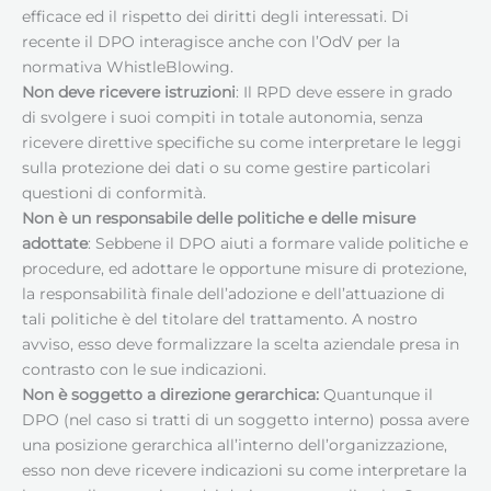
efficace ed il rispetto dei diritti degli interessati. Di
recente il DPO interagisce anche con l’OdV per la
normativa WhistleBlowing.
Non deve ricevere istruzioni
: Il RPD deve essere in grado
di svolgere i suoi compiti in totale autonomia, senza
ricevere direttive specifiche su come interpretare le leggi
sulla protezione dei dati o su come gestire particolari
questioni di conformità.
Non è un responsabile delle politiche e delle misure
adottate
: Sebbene il DPO aiuti a formare valide politiche e
procedure, ed adottare le opportune misure di protezione,
la responsabilità finale dell’adozione e dell’attuazione di
tali politiche è del titolare del trattamento. A nostro
avviso, esso deve formalizzare la scelta aziendale presa in
contrasto con le sue indicazioni.
Non è soggetto a direzione gerarchica:
Quantunque il
DPO (nel caso si tratti di un soggetto interno) possa avere
una posizione gerarchica all’interno dell’organizzazione,
esso non deve ricevere indicazioni su come interpretare la