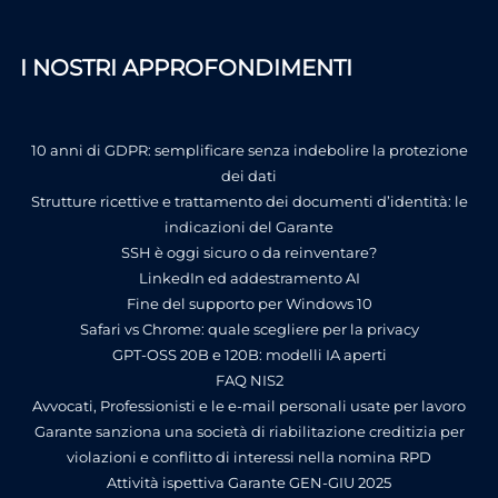
I NOSTRI APPROFONDIMENTI
10 anni di GDPR: semplificare senza indebolire la protezione
dei dati
Strutture ricettive e trattamento dei documenti d’identità: le
indicazioni del Garante
SSH è oggi sicuro o da reinventare?
LinkedIn ed addestramento AI
Fine del supporto per Windows 10
Safari vs Chrome: quale scegliere per la privacy
GPT-OSS 20B e 120B: modelli IA aperti
FAQ NIS2
Avvocati, Professionisti e le e-mail personali usate per lavoro
Garante sanziona una società di riabilitazione creditizia per
violazioni e conflitto di interessi nella nomina RPD
Attività ispettiva Garante GEN-GIU 2025