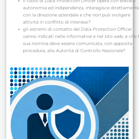
il ruolo di Data Protection Officer opera con elevata
autonomia ed indipendenza, interagisce direttament
con la direzione aziendale e che non può svolgere
attività in conflitto di interessi?
gli estremi di contatto del Data Protection Officer
vanno indicati nelle informative e nel sito web, e che 
sua nomina deve essere comunicata, con apposita
procedura, alla Autorità di Controllo Nazionale?