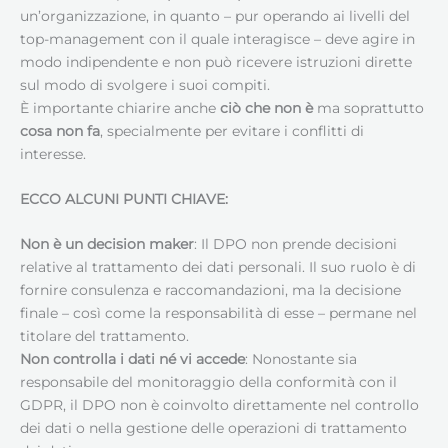
un’organizzazione, in quanto – pur operando ai livelli del
top-management con il quale interagisce – deve agire in
modo indipendente e non può ricevere istruzioni dirette
sul modo di svolgere i suoi compiti.
È importante chiarire anche
ciò che non è
ma soprattutto
cosa non fa
, specialmente per evitare i conflitti di
interesse.
ECCO ALCUNI PUNTI CHIAVE:
Non è un decision maker
: Il DPO non prende decisioni
relative al trattamento dei dati personali. Il suo ruolo è di
fornire consulenza e raccomandazioni, ma la decisione
finale – così come la responsabilità di esse – permane nel
titolare del trattamento.
Non controlla i dati né vi accede
: Nonostante sia
responsabile del monitoraggio della conformità con il
GDPR, il DPO non è coinvolto direttamente nel controllo
dei dati o nella gestione delle operazioni di trattamento