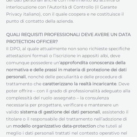
interlocuzione con l’Autorità di Controllo (il Garante
Privacy italiano), con il quale coopera e ne costituisce il
punto di contatto della azienda.
QUALI REQUISITI PROFESSIONALI DEVE AVERE UN
DATA
PROTECTION OFFICER
?
Il DPO, al quale attualmente non sono richieste specifiche
attestazioni formali o l’iscrizione in appositi albi, deve
comunque possedere un’
approfondita conoscenza della
normativa e delle prassi in materia di protezione dei dati
personali
, nonché delle peculiarità e delle procedure di
trattamento che
caratterizzano la realtà incaricante
. Deve
poter offrire – con il grado di professionalità adeguato alla
complessità del ruolo assegnato – la consulenza
necessaria per progettare, verificare e mantenere un
valido
sistema di gestione dei dati personali
, assistendo il
titolare o il responsabile del trattamento nell’adozione di
un
modello organizzativo data-protection
che tuteli al
meglio i dati personali trattati nel contesto operativo nel