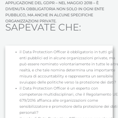
APPLICAZIONE DEL GDPR – NEL MAGGIO 2018 – È
DIVENUTA OBBLIGATORIA NON SOLO IN OGNI ENTE
PUBBLICO, MA ANCHE IN ALCUNE SPECIFICHE
ORGANIZZAZIONI PRIVATE.
SAPEVATE CHE:
il Data Protection Officer è obbligatorio in tutti gli
enti pubblici ed in alcune organizzazioni private, ma
può essere nominato volontariamente in tutte le altr
realtà, e che tale nomina determina una importante
misura di accountability e rappresenta un sensibile
svuiuppo delle politiche verso la protezione dei dati?
il Data Protection Officer è un esperto con
competenze multidisciplinari, che il Regolamento UE
679/2016 affianca alle organizzazioni come
sensibilizzatore e promotore della protezione dei dati
personali?