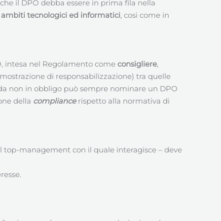
che il DPO debba essere in prima fila nella
ambiti tecnologici ed informatici
, cosi come in
DPO, intesa nel Regolamento come
consigliere
,
imostrazione di responsabilizzazione) tra quelle
da non in obbligo può sempre nominare un DPO
ione della
compliance
rispetto alla normativa di
 del top-management con il quale interagisce – deve
eresse.