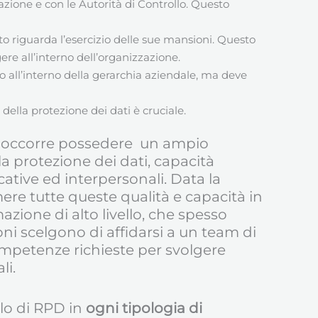
zazione e con le Autorità di Controllo. Questo
o riguarda l’esercizio delle sue mansioni. Questo
ere all’interno dell’organizzazione.
o all’interno della gerarchia aziendale, ma deve
della protezione dei dati è cruciale.
O) occorre possedere un ampio
a protezione dei dati, capacità
ative ed interpersonali. Data la
ere tutte queste qualità e capacità in
ione di alto livello, che spesso
oni scelgono di affidarsi a un team di
ompetenze richieste per svolgere
li.
lo di RPD in
ogni tipologia di