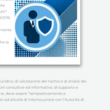
nte
dati?
9/2016
tamente
che la
dico, di valutazione del rischio e di analisi dei
oni consultive ed informative, di supporto e
 fine, deve essere “tempestivamente e
 ad attività di interlocuzione con l’Autorità di