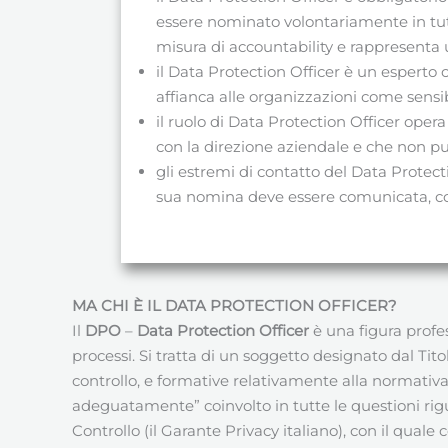
essere nominato volontariamente in tut
misura di accountability e rappresenta u
il Data Protection Officer è un espert
affianca alle organizzazioni come sensi
il ruolo di Data Protection Officer op
con la direzione aziendale e che non può 
gli estremi di contatto del Data Protect
sua nomina deve essere comunicata, con
MA CHI È IL DATA PROTECTION OFFICER?
Il
DPO
–
Data Protection Officer
è una figura profes
processi. Si tratta di un soggetto designato dal Tit
controllo, e formative relativamente alla normativa
adeguatamente” coinvolto in tutte le questioni rigu
Controllo (il Garante Privacy italiano), con il quale