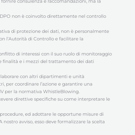
 di fornire consulenza e raccomandazioni, ma la
l DPO non è coinvolto direttamente nel controllo
tiva di protezione dei dati, non è personalmente
 l’Autorità di Controllo e facilitare la
flitto di interessi con il suo ruolo di monitoraggio
 finalità e i mezzi del trattamento dei dati
borare con altri dipartimenti e unità
ltri, per coordinare l’azione e garantire una
l’OdV per la normativa WhistleBlowing.
cevere direttive specifiche su come interpretare le
e procedure, ed adottare le opportune misure di
 A nostro avviso, esso deve formalizzare la scelta