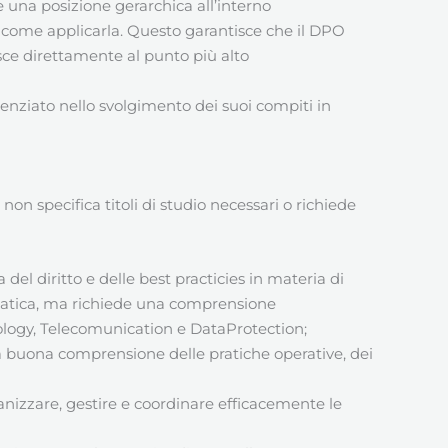
 una posizione gerarchica all’interno
o come applicarla. Questo garantisce che il DPO
risce direttamente al punto più alto
enziato nello svolgimento dei suoi compiti in
n specifica titoli di studio necessari o richiede
del diritto e delle best practicies in materia di
ormatica, ma richiede una comprensione
nology, Telecomunication e DataProtection;
a buona comprensione delle pratiche operative, dei
anizzare, gestire e coordinare efficacemente le