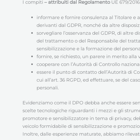
I compiti
– attribuiti dal Regolamento
UE 679/2016 (
informare e fornire consulenza al Titolare e
derivanti dal GDPR, nonché da altre disposizi
sorvegliare l’osservanza del GDPR, di altre di
del trattamento o del Responsabile del tratta
sensibilizzazione e la formazione del personal
fornire, se richiesto, un parere in merito alla
cooperare con l’Autorità di Controllo naziona
essere il punto di contatto dell’Autorità di C
cui all’art. 36 RGPD, ed effettuare, se del c
personali.
Evidenziamo come il DPO debba anche essere s
scelte tecnologiche riguardanti i mezzi e gli strum
promotore e sensibilizzatore in tema di privacy, d
veicolo formidabile di sensibilizzazione e promozi
Inoltre, dalle esperienze maturate, abbiamo rilevat