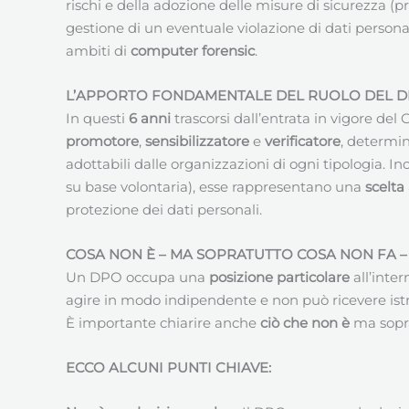
rischi e della adozione delle misure di sicurezza 
gestione di un eventuale violazione di dati persona
ambiti di
computer forensic
.
L’APPORTO FONDAMENTALE DEL RUOLO DEL DP
In questi
6 anni
trascorsi dall’entrata in vigore d
promotore
,
sensibilizzatore
e
verificatore
, determin
adottabili dalle organizzazioni di ogni tipologia. I
su base volontaria), esse rappresentano una
scelta
protezione dei dati personali.
COSA NON È – MA SOPRATUTTO COSA NON FA 
Un DPO occupa una
posizione particolare
all’inte
agire in modo indipendente e non può ricevere istru
È importante chiarire anche
ciò che non è
ma sopr
ECCO ALCUNI PUNTI CHIAVE: