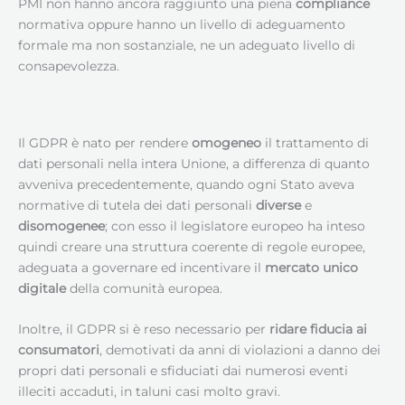
PMI non hanno ancora raggiunto una piena
compliance
normativa oppure hanno un livello di adeguamento
formale ma non sostanziale, ne un adeguato livello di
consapevolezza.
Il GDPR è nato per rendere
omogeneo
il trattamento di
dati personali nella intera Unione, a differenza di quanto
avveniva precedentemente, quando ogni Stato aveva
normative di tutela dei dati personali
diverse
e
disomogenee
; con esso il legislatore europeo ha inteso
quindi creare una struttura coerente di regole europee,
adeguata a governare ed incentivare il
mercato unico
digitale
della comunità europea.
Inoltre, il GDPR si è reso necessario per
ridare fiducia ai
consumatori
, demotivati da anni di violazioni a danno dei
propri dati personali e sfiduciati dai numerosi eventi
illeciti accaduti, in taluni casi molto gravi.