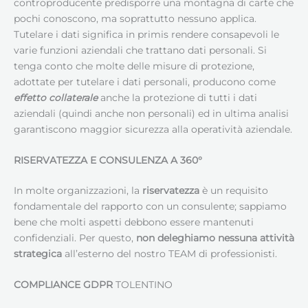
controproducente predisporre una montagna di carte che
pochi conoscono, ma soprattutto nessuno applica.
Tutelare i dati significa in primis rendere consapevoli le
varie funzioni aziendali che trattano dati personali. Si
tenga conto che molte delle misure di protezione,
adottate per tutelare i dati personali, producono come
effetto collaterale
anche la protezione di tutti i dati
aziendali (quindi anche non personali) ed in ultima analisi
garantiscono maggior sicurezza alla operatività aziendale.
RISERVATEZZA E CONSULENZA A 360°
In molte organizzazioni, la
riservatezza
è un requisito
fondamentale del rapporto con un consulente; sappiamo
bene che molti aspetti debbono essere mantenuti
confidenziali. Per questo,
non deleghiamo nessuna attività
strategica
all’esterno del nostro TEAM di professionisti.
COMPLIANCE GDPR
TOLENTINO