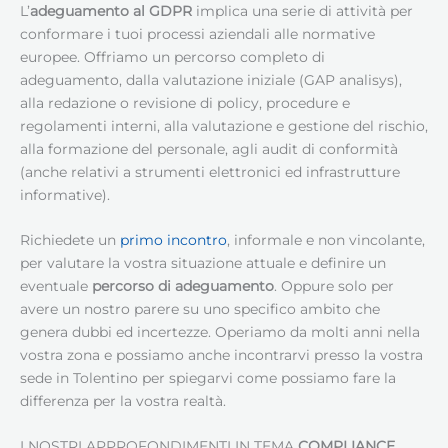
L’
adeguamento al GDPR
implica una serie di attività per
conformare i tuoi processi aziendali alle normative
europee. Offriamo un percorso completo di
adeguamento, dalla valutazione iniziale (GAP analisys),
alla redazione o revisione di policy, procedure e
regolamenti interni, alla valutazione e gestione del rischio,
alla formazione del personale, agli audit di conformità
(anche relativi a strumenti elettronici ed infrastrutture
informative).
Richiedete un
primo incontro
, informale e non vincolante,
per valutare la vostra situazione attuale e definire un
eventuale
percorso di adeguamento
. Oppure solo per
avere un nostro parere su uno specifico ambito che
genera dubbi ed incertezze. Operiamo da molti anni nella
vostra zona e possiamo anche incontrarvi presso la vostra
sede in Tolentino per spiegarvi come possiamo fare la
differenza per la vostra realtà.
I NOSTRI APPROFONDIMENTI IN TEMA
COMPLIANCE