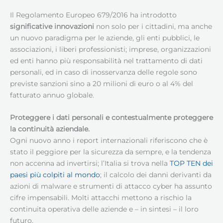
Il Regolamento Europeo 679/2016 ha introdotto
significative innovazioni
non solo per i cittadini, ma anche
un nuovo paradigma per le aziende, gli enti pubblici, le
associazioni, i liberi professionisti; imprese, organizzazioni
ed enti hanno più responsabilità nel trattamento di dati
personali, ed in caso di inosservanza delle regole sono
previste sanzioni sino a 20 milioni di euro o al 4% del
fatturato annuo globale.
Proteggere i dati personali e contestualmente proteggere
la continuità aziendale.
Ogni nuovo anno i report internazionali riferiscono che è
stato il peggiore per la sicurezza da sempre, e la tendenza
non accenna ad invertirsi; l’Italia si trova nella
TOP TEN dei
paesi più colpiti al mondo
; il calcolo dei danni derivanti da
azioni di malware e strumenti di attacco cyber ha assunto
cifre impensabili. Molti attacchi mettono a rischio la
continuita operativa delle aziende e – in sintesi – il loro
futuro.