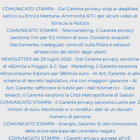
COMUNICATO STAMPA - Dal Garante privacy stop ai deepfake
satirici su Enrico Mentana. Ammonita R.T.I. per alcuni video di
Striscia la Notizia
COMUNICATO STAMPA - Telemarketing, il Garante privacy
sanziona Tim per 9,5 milioni di euro. Consensi acquisiti
illecitamente, inadeguati controlli sulla filiera e ostacoli
all'esercizio dei diritti degli utenti
NEWSLETTER del 29 luglio 2026 - Dal Garante privacy sanzione
di 460mila a Piaggio & C. Spa - Marketing: il Garante sanziona
Altroconsumo Edizioni per 280mila euro - AI Act, Garante: sì allo
schema di decreto legislativo, ma con maggiori garanzie - AI
Act, Garante: rafforzare le tutele per i dati biometrici - Data
breach, il Garante sanziona la Città Metropolitana di Sassari
COMUNICATO STAMPA - Il Garante privacy sanziona Lusha per 2
milioni di euro. Monitorati e in vendita i dati di un elevato
numero di persone
COMUNICATO STAMPA - Energia, Garante: Sì alla conoscenza
dello score alla base del contratto negato
COMUNICATO STAMPA - I Garanti privacy europei all'UE: