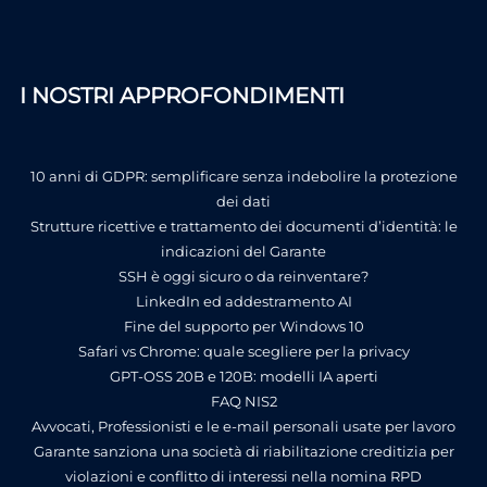
I NOSTRI APPROFONDIMENTI
10 anni di GDPR: semplificare senza indebolire la protezione
dei dati
Strutture ricettive e trattamento dei documenti d’identità: le
indicazioni del Garante
SSH è oggi sicuro o da reinventare?
LinkedIn ed addestramento AI
Fine del supporto per Windows 10
Safari vs Chrome: quale scegliere per la privacy
GPT-OSS 20B e 120B: modelli IA aperti
FAQ NIS2
Avvocati, Professionisti e le e-mail personali usate per lavoro
Garante sanziona una società di riabilitazione creditizia per
violazioni e conflitto di interessi nella nomina RPD