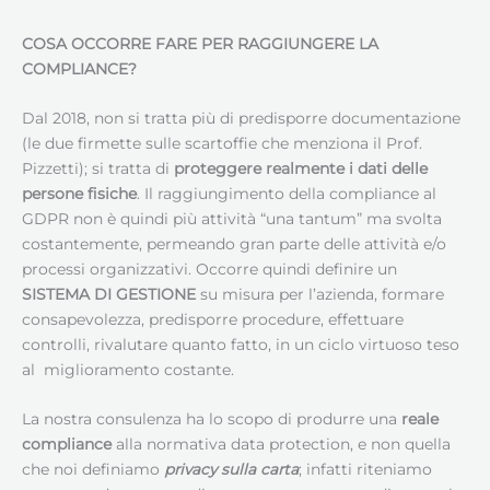
COSA OCCORRE FARE PER RAGGIUNGERE LA
COMPLIANCE?
Dal 2018, non si tratta più di predisporre documentazione
(le due firmette sulle scartoffie che menziona il Prof.
Pizzetti); si tratta di
proteggere realmente i dati delle
persone fisiche
. Il raggiungimento della compliance al
GDPR non è quindi più attività “una tantum” ma svolta
costantemente, permeando gran parte delle attività e/o
processi organizzativi. Occorre quindi definire un
SISTEMA DI GESTIONE
su misura per l’azienda, formare
consapevolezza, predisporre procedure, effettuare
controlli, rivalutare quanto fatto, in un ciclo virtuoso teso
al miglioramento costante.
La nostra consulenza ha lo scopo di produrre una
reale
compliance
alla normativa data protection, e non quella
che noi definiamo
privacy sulla carta
; infatti riteniamo