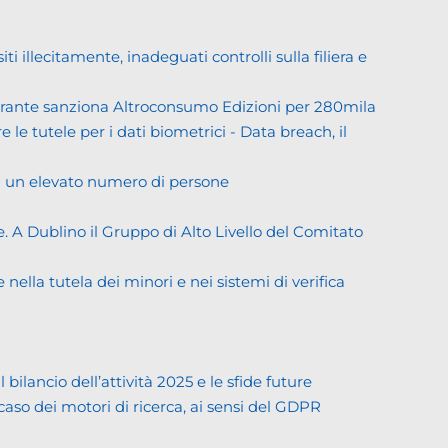
llecitamente, inadeguati controlli sulla filiera e
Garante sanziona Altroconsumo Edizioni per 280mila
 le tutele per i dati biometrici - Data breach, il
di un elevato numero di persone
. A Dublino il Gruppo di Alto Livello del Comitato
ella tutela dei minori e nei sistemi di verifica
lancio dell’attività 2025 e le sfide future
 caso dei motori di ricerca, ai sensi del GDPR