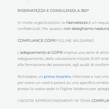
RISERVATEZZA E CONSULENZA A 360°
In molte organizzazioni, la
riservatezza
è un requis
confidenziali. Per questo,
non deleghiamo nessuna a
COMPLIANCE GDPR
FIGLINE VALDARNO
L’
adeguamento al GDPR
implica una serie di atti
adeguamento, dalla valutazione iniziale (GAP analisy
alla formazione del personale, agli audit di conform
Richiedete un
primo incontro
, informale e non vin
per avere un nostro parere su uno specifico ambit
presso la vostra sede in Figline Valdarno per spiega
I NOSTRI APPROFONDIMENTI IN TEMA
COMPLI