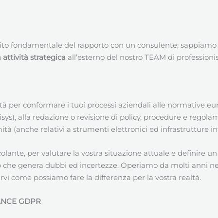
ito fondamentale del rapporto con un consulente; sappiamo
ttività strategica
all’esterno del nostro TEAM di professionis
vità per conformare i tuoi processi aziendali alle normative 
s), alla redazione o revisione di policy, procedure e regolamen
ità (anche relativi a strumenti elettronici ed infrastrutture i
colante, per valutare la vostra situazione attuale e definire 
o che genera dubbi ed incertezze. Operiamo da molti anni ne
rvi come possiamo fare la differenza per la vostra realtà.
ANCE GDPR