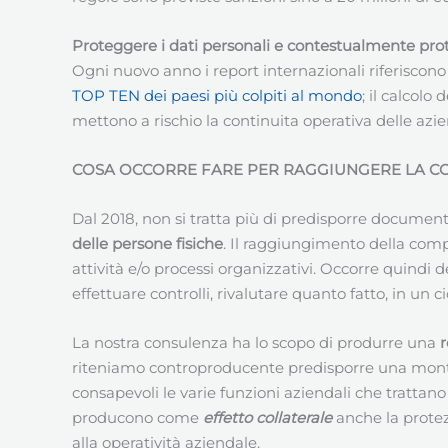
Proteggere i dati personali e contestualmente prot
Ogni nuovo anno i report internazionali riferiscono 
TOP TEN dei paesi più colpiti al mondo
; il calcolo
mettono a rischio la continuita operativa delle aziend
COSA OCCORRE FARE PER RAGGIUNGERE LA C
Dal 2018, non si tratta più di predisporre documentaz
delle persone fisiche
. Il raggiungimento della com
attività e/o processi organizzativi. Occorre quindi 
effettuare controlli, rivalutare quanto fatto, in un 
La nostra consulenza ha lo scopo di produrre una
r
riteniamo controproducente predisporre una montag
consapevoli le varie funzioni aziendali che trattano
producono come
effetto collaterale
anche la protez
alla operatività aziendale.