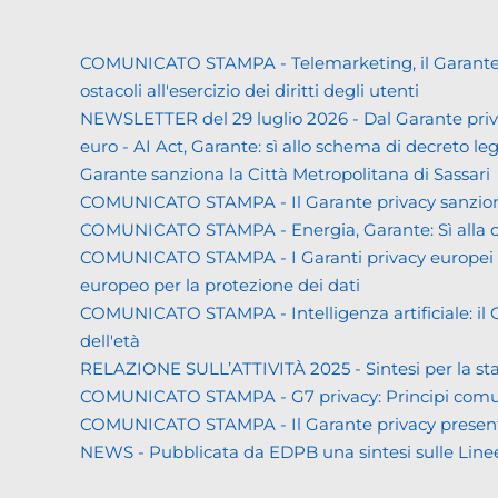
COMUNICATO STAMPA - Telemarketing, il Garante priva
ostacoli all'esercizio dei diritti degli utenti
NEWSLETTER del 29 luglio 2026 - Dal Garante priva
euro - AI Act, Garante: sì allo schema di decreto leg
Garante sanziona la Città Metropolitana di Sassari
COMUNICATO STAMPA - Il Garante privacy sanziona L
COMUNICATO STAMPA - Energia, Garante: Sì alla co
COMUNICATO STAMPA - I Garanti privacy europei all'
europeo per la protezione dei dati
COMUNICATO STAMPA - Intelligenza artificiale: il Gar
dell'età
RELAZIONE SULL’ATTIVITÀ 2025 - Sintesi per la s
COMUNICATO STAMPA - G7 privacy: Principi comuni a 
COMUNICATO STAMPA - Il Garante privacy presenta la 
NEWS - Pubblicata da EDPB una sintesi sulle Linee gui