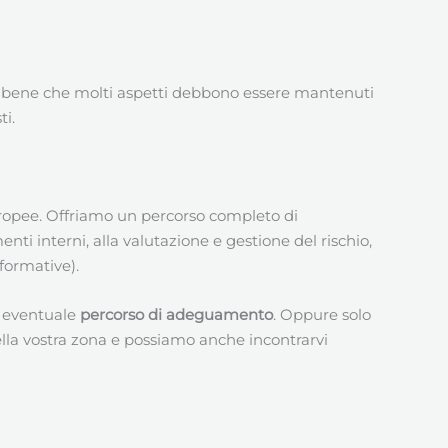
 bene che molti aspetti debbono essere mantenuti
ti.
europee. Offriamo un percorso completo di
ti interni, alla valutazione e gestione del rischio,
nformative).
un eventuale
percorso di adeguamento
. Oppure solo
lla vostra zona e possiamo anche incontrarvi