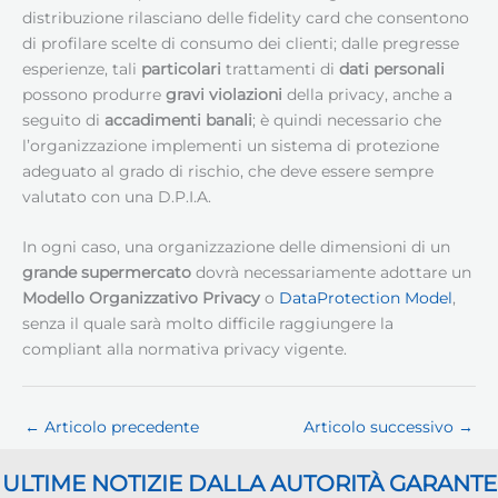
distribuzione rilasciano delle fidelity card che consentono
di profilare scelte di consumo dei clienti; dalle pregresse
esperienze, tali
particolari
trattamenti di
dati personali
possono produrre
gravi violazioni
della privacy, anche a
seguito di
accadimenti banali
; è quindi necessario che
l’organizzazione implementi un sistema di protezione
adeguato al grado di rischio, che deve essere sempre
valutato con una D.P.I.A.
In ogni caso, una organizzazione delle dimensioni di un
grande supermercato
dovrà necessariamente adottare un
Modello Organizzativo Privacy
o
DataProtection Model
,
senza il quale sarà molto difficile raggiungere la
compliant alla normativa privacy vigente.
←
Articolo precedente
Articolo successivo
→
ULTIME NOTIZIE DALLA AUTORITÀ GARANTE