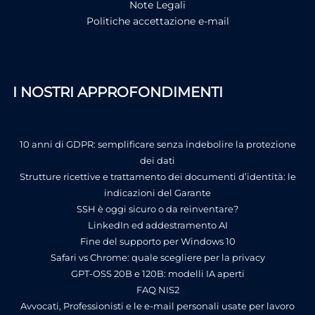
Note Legali
Politiche accettazione e-mail
I NOSTRI APPROFONDIMENTI
10 anni di GDPR: semplificare senza indebolire la protezione
dei dati
Strutture ricettive e trattamento dei documenti d’identità: le
indicazioni del Garante
SSH è oggi sicuro o da reinventare?
LinkedIn ed addestramento AI
Fine del supporto per Windows 10
Safari vs Chrome: quale scegliere per la privacy
GPT-OSS 20B e 120B: modelli IA aperti
FAQ NIS2
Avvocati, Professionisti e le e-mail personali usate per lavoro