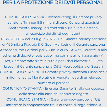
PER LA PROTEZIONE DEI DATI PERSONALI
COMUNICATO STAMPA - Telemarketing, il Garante privacy
sanziona Tim per 9,5 milioni di euro. Consensi acquisiti
illecitamente, inadeguati controlli sulla filiera e ostacoli
all'esercizio dei diritti degli utenti
NEWSLETTER del 29 luglio 2026 - Dal Garante privacy sanzione
di 460mila a Piaggio & C. Spa - Marketing: il Garante sanziona
Altroconsumo Edizioni per 280mila euro - AI Act, Garante: sì allo
schema di decreto legislativo, ma con maggiori garanzie - AI
Act, Garante: rafforzare le tutele per i dati biometrici - Data
breach, il Garante sanziona la Città Metropolitana di Sassari
COMUNICATO STAMPA - Il Garante privacy sanziona Lusha per 2
milioni di euro. Monitorati e in vendita i dati di un elevato
numero di persone
COMUNICATO STAMPA - Energia, Garante: Sì alla conoscenza
dello score alla base del contratto negato
COMUNICATO STAMPA - I Garanti privacy europei all'UE:
rafforzare la cooperazione tra le autorità di regolazione. A