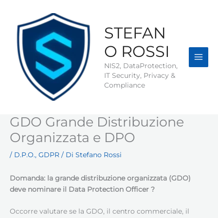
Vai
al
contenuto
STEFAN
O ROSSI
NIS2, DataProtection,
IT Security, Privacy &
Compliance
GDO Grande Distribuzione
Organizzata e DPO
/
D.P.O.
,
GDPR
/ Di
Stefano Rossi
Domanda: la grande distribuzione organizzata (GDO)
deve nominare il Data Protection Officer ?
Occorre valutare se la GDO, il centro commerciale, il