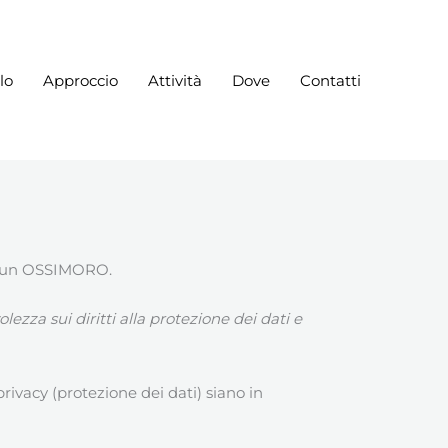
lo
Approccio
Attività
Dove
Contatti
o, un OSSIMORO.
ezza sui diritti alla protezione dei dati e
ivacy (protezione dei dati) siano in