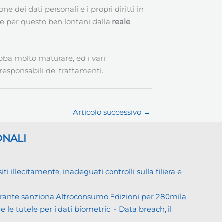
e dei dati personali e i propri diritti in
” e per questo ben lontani dalla
reale
ba molto maturare, ed i vari
responsabili dei trattamenti.
Articolo successivo
→
ONALI
llecitamente, inadeguati controlli sulla filiera e
Garante sanziona Altroconsumo Edizioni per 280mila
 le tutele per i dati biometrici - Data breach, il