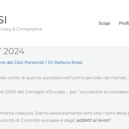
SI
Scopi
Profi
Privacy & Compliance
Y 2024
ne dei Dati Personali
/ Di
Stefano Rossi
endo conto di quanto successo nell’utimo periodo nel mond
 nel 2006 dal Consiglio d’Europa – per “
accrescere la consapevol
mente nessuno. Siamo assolutamente certi che i temi della pr
utorità di Controllo europee e dagli
addetti ai lavori
?