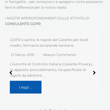
in Senigallia – per conoscerci e spiegarvi come possiamo
fare la differenza per la vostra realtà.
I NOSTRI APPROFONDIMENTI SULLE ATTIVITà DI
CONSULENTE GDPR
GDPR e sanità, le regole del Garante per studi
medici, farmacie ed aziende sanitarie
21 Marzo 2019
Nessun Commento
L’Autorità di Controllo italiana (Garante Privacy),
in apposito provvedimento, ha specificato le
regole da adottare…
Leggi …