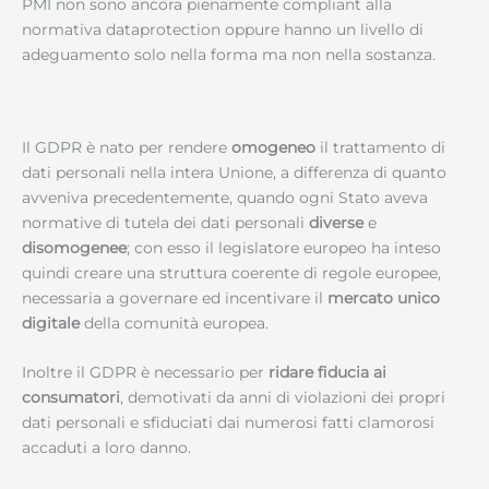
PMI non sono ancora pienamente compliant alla
normativa dataprotection oppure hanno un livello di
adeguamento solo nella forma ma non nella sostanza.
Il GDPR è nato per rendere
omogeneo
il trattamento di
dati personali nella intera Unione, a differenza di quanto
avveniva precedentemente, quando ogni Stato aveva
normative di tutela dei dati personali
diverse
e
disomogenee
; con esso il legislatore europeo ha inteso
quindi creare una struttura coerente di regole europee,
necessaria a governare ed incentivare il
mercato unico
digitale
della comunità europea.
Inoltre il GDPR è necessario per
ridare fiducia ai
consumatori
, demotivati da anni di violazioni dei propri
dati personali e sfiduciati dai numerosi fatti clamorosi
accaduti a loro danno.