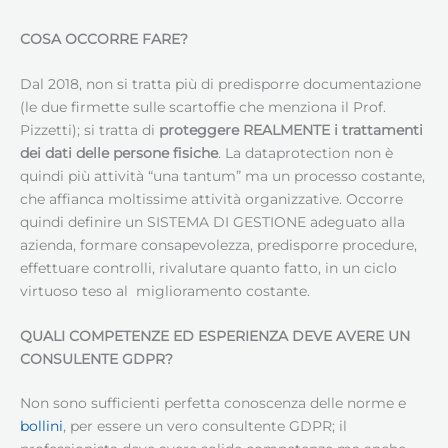
COSA OCCORRE FARE?
Dal 2018, non si tratta più di predisporre documentazione
(le due firmette sulle scartoffie che menziona il Prof.
Pizzetti); si tratta di
proteggere REALMENTE i trattamenti
dei dati delle persone fisiche
. La dataprotection non è
quindi più attività “una tantum” ma un processo costante,
che affianca moltissime attività organizzative. Occorre
quindi definire un SISTEMA DI GESTIONE adeguato alla
azienda, formare consapevolezza, predisporre procedure,
effettuare controlli, rivalutare quanto fatto, in un ciclo
virtuoso teso al miglioramento costante.
QUALI COMPETENZE ED ESPERIENZA DEVE AVERE UN
CONSULENTE GDPR?
Non sono sufficienti perfetta conoscenza delle norme e
bollini
, per essere un vero consultente GDPR; il