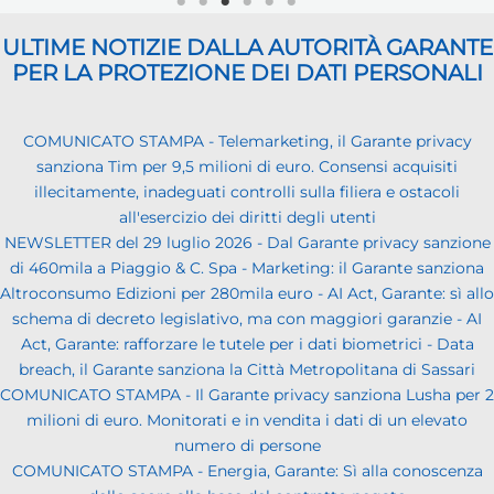
ULTIME NOTIZIE DALLA AUTORITÀ GARANTE
PER LA PROTEZIONE DEI DATI PERSONALI
COMUNICATO STAMPA - Telemarketing, il Garante privacy
sanziona Tim per 9,5 milioni di euro. Consensi acquisiti
illecitamente, inadeguati controlli sulla filiera e ostacoli
all'esercizio dei diritti degli utenti
NEWSLETTER del 29 luglio 2026 - Dal Garante privacy sanzione
di 460mila a Piaggio & C. Spa - Marketing: il Garante sanziona
Altroconsumo Edizioni per 280mila euro - AI Act, Garante: sì allo
schema di decreto legislativo, ma con maggiori garanzie - AI
Act, Garante: rafforzare le tutele per i dati biometrici - Data
breach, il Garante sanziona la Città Metropolitana di Sassari
COMUNICATO STAMPA - Il Garante privacy sanziona Lusha per 2
milioni di euro. Monitorati e in vendita i dati di un elevato
numero di persone
COMUNICATO STAMPA - Energia, Garante: Sì alla conoscenza