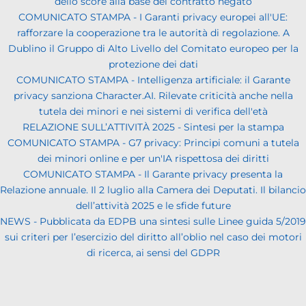
dello score alla base del contratto negato
COMUNICATO STAMPA - I Garanti privacy europei all'UE:
rafforzare la cooperazione tra le autorità di regolazione. A
Dublino il Gruppo di Alto Livello del Comitato europeo per la
protezione dei dati
COMUNICATO STAMPA - Intelligenza artificiale: il Garante
privacy sanziona Character.AI. Rilevate criticità anche nella
tutela dei minori e nei sistemi di verifica dell'età
RELAZIONE SULL’ATTIVITÀ 2025 - Sintesi per la stampa
COMUNICATO STAMPA - G7 privacy: Principi comuni a tutela
dei minori online e per un'IA rispettosa dei diritti
COMUNICATO STAMPA - Il Garante privacy presenta la
Relazione annuale. Il 2 luglio alla Camera dei Deputati. Il bilancio
dell’attività 2025 e le sfide future
NEWS - Pubblicata da EDPB una sintesi sulle Linee guida 5/2019
sui criteri per l’esercizio del diritto all’oblio nel caso dei motori
di ricerca, ai sensi del GDPR