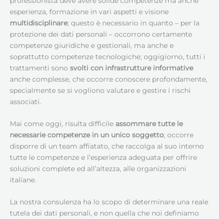
professionista deve avere solide competenze ma anche
esperienza, formazione in vari aspetti e visione
multidisciplinare
; questo è necessario in quanto – per la
protezione dei dati personali – occorrono certamente
competenze giuridiche e gestionali, ma anche e
soprattutto competenze tecnologiche; oggigiorno, tutti i
trattamenti sono
svolti con infrastrutture informative
anche complesse, che occorre conoscere profondamente,
specialmente se si vogliono valutare e gestire i rischi
associati.
Mai come oggi, risulta difficile
assommare tutte le
necessarie competenze in un unico soggetto
; occorre
disporre di un team affiatato, che raccolga al suo interno
tutte le competenze e l’esperienza adeguata per offrire
soluzioni complete ed all’altezza, alle organizzazioni
italiane.
La nostra consulenza ha lo scopo di determinare una reale
tutela dei dati personali, e non quella che noi definiamo