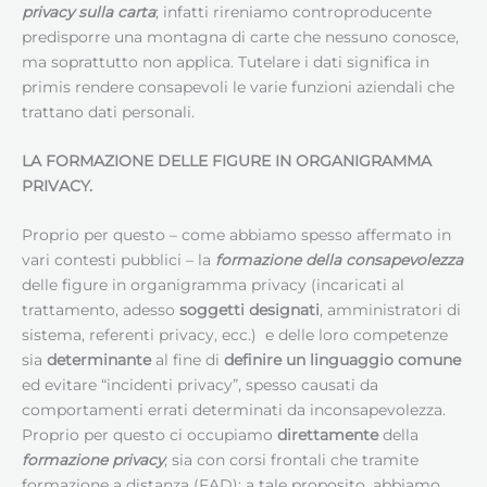
privacy sulla carta
; infatti rireniamo controproducente
predisporre una montagna di carte che nessuno conosce,
ma soprattutto non applica. Tutelare i dati significa in
primis rendere consapevoli le varie funzioni aziendali che
trattano dati personali.
LA FORMAZIONE DELLE FIGURE IN ORGANIGRAMMA
PRIVACY.
Proprio per questo – come abbiamo spesso affermato in
vari contesti pubblici – la
formazione della consapevolezza
delle figure in organigramma privacy (incaricati al
trattamento, adesso
soggetti designati
, amministratori di
sistema, referenti privacy, ecc.) e delle loro competenze
sia
determinante
al fine di
definire un linguaggio comune
ed evitare “incidenti privacy”, spesso causati da
comportamenti errati determinati da inconsapevolezza.
Proprio per questo ci occupiamo
direttamente
della
formazione privacy
, sia con corsi frontali che tramite
formazione a distanza (FAD); a tale proposito, abbiamo