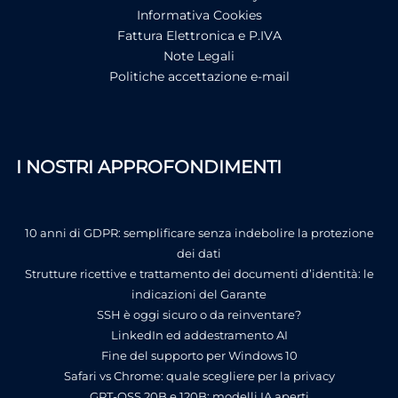
Informativa Cookies
Fattura Elettronica e P.IVA
Note Legali
Politiche accettazione e-mail
I NOSTRI APPROFONDIMENTI
10 anni di GDPR: semplificare senza indebolire la protezione
dei dati
Strutture ricettive e trattamento dei documenti d’identità: le
indicazioni del Garante
SSH è oggi sicuro o da reinventare?
LinkedIn ed addestramento AI
Fine del supporto per Windows 10
Safari vs Chrome: quale scegliere per la privacy
GPT-OSS 20B e 120B: modelli IA aperti