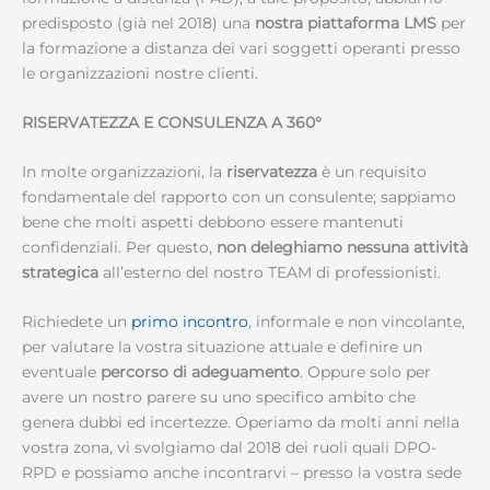
predisposto (già nel 2018) una
nostra piattaforma LMS
per
la formazione a distanza dei vari soggetti operanti presso
le organizzazioni nostre clienti.
RISERVATEZZA E CONSULENZA A 360°
In molte organizzazioni, la
riservatezza
è un requisito
fondamentale del rapporto con un consulente; sappiamo
bene che molti aspetti debbono essere mantenuti
confidenziali. Per questo,
non deleghiamo nessuna attività
strategica
all’esterno del nostro TEAM di professionisti.
Richiedete un
primo incontro
, informale e non vincolante,
per valutare la vostra situazione attuale e definire un
eventuale
percorso di adeguamento
. Oppure solo per
avere un nostro parere su uno specifico ambito che
genera dubbi ed incertezze. Operiamo da molti anni nella
vostra zona, vi svolgiamo dal 2018 dei ruoli quali DPO-
RPD e possiamo anche incontrarvi – presso la vostra sede