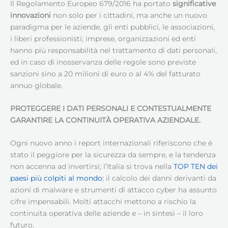
Il Regolamento Europeo 679/2016 ha portato
significative
innovazioni
non solo per i cittadini, ma anche un nuovo
paradigma per le aziende, gli enti pubblici, le associazioni,
i liberi professionisti; imprese, organizzazioni ed enti
hanno più responsabilità nel trattamento di dati personali,
ed in caso di inosservanza delle regole sono previste
sanzioni sino a 20 milioni di euro o al 4% del fatturato
annuo globale.
PROTEGGERE I DATI PERSONALI E CONTESTUALMENTE
GARANTIRE LA CONTINUITÀ OPERATIVA AZIENDALE.
Ogni nuovo anno i report internazionali riferiscono che è
stato il peggiore per la sicurezza da sempre, e la tendenza
non accenna ad invertirsi; l’Italia si trova nella
TOP TEN dei
paesi più colpiti al mondo
; il calcolo dei danni derivanti da
azioni di malware e strumenti di attacco cyber ha assunto
cifre impensabili. Molti attacchi mettono a rischio la
continuita operativa delle aziende e – in sintesi – il loro
futuro.