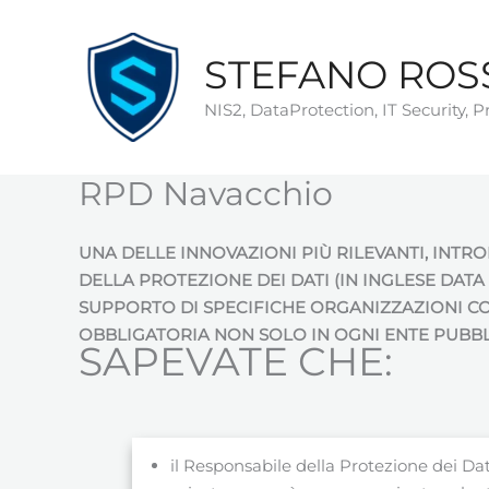
Vai
al
STEFANO ROS
contenuto
NIS2, DataProtection, IT Security, 
RPD Navacchio
UNA DELLE INNOVAZIONI PIÙ RILEVANTI, INTR
DELLA PROTEZIONE DEI DATI (IN INGLESE DAT
SUPPORTO DI SPECIFICHE ORGANIZZAZIONI COM
OBBLIGATORIA NON SOLO IN OGNI ENTE PUBBLI
SAPEVATE CHE:
il Responsabile della Protezione dei Dati