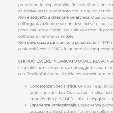
protezione, la responsabilità finale dell’adozione e 
aziendale presa in contrasto con le sue indicazioni.
Non è soggetto a direzione gerarchica:
Quantunque 
dell’organizzazione, esso non deve ricevere indicaz
possa valutare e consigliare sulle questioni di prote
dell’organigramma aziendale.
Non deve essere sanzionato o penalizzato
: Il RPD
conformità con il GDPR, in quanto ciò compromet
CHI PUÒ ESSERE INCARICATO QUALE RESPONSA
Le qualifiche e competenze del soggetto chiamato e 
certificazioni abilitanti al ruolo, sono assolutamente
Conoscenza Specialistica
: Uno dei requisiti 
protezione dei dati. Questo non implica nece
approfondita del GDPR e di altre leggi sulla
Esperienza Professionale
: L’esperienza prof
processi e delle strutture IT, nonché delle im