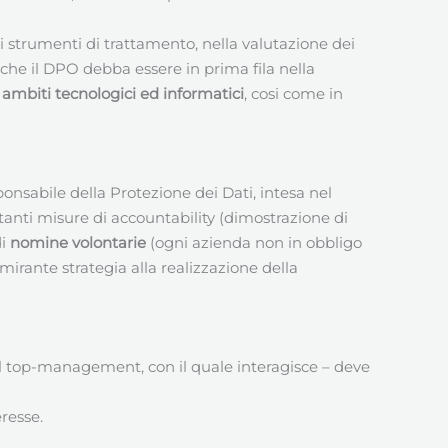
i strumenti di trattamento, nella valutazione dei
che il DPO debba essere in prima fila nella
ambiti tecnologici ed informatici
, cosi come in
onsabile della Protezione dei Dati, intesa nel
tanti misure di accountability (dimostrazione di
di
nomine volontarie
(ogni azienda non in obbligo
mirante strategia alla realizzazione della
del top-management, con il quale interagisce – deve
eresse.