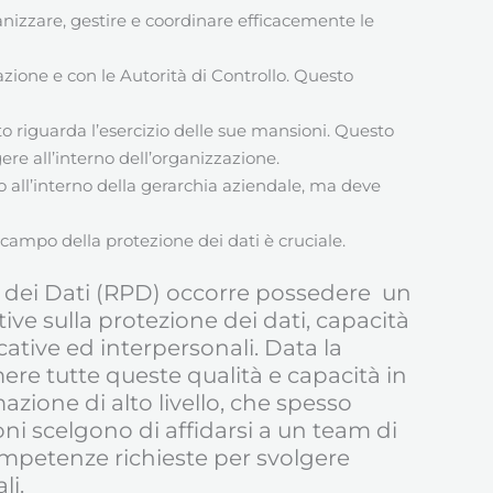
nizzare, gestire e coordinare efficacemente le
zazione e con le Autorità di Controllo. Questo
o riguarda l’esercizio delle sue mansioni. Questo
ere all’interno dell’organizzazione.
o all’interno della gerarchia aziendale, ma deve
 campo della protezione dei dati è cruciale.
e dei Dati (RPD) occorre possedere un
e sulla protezione dei dati, capacità
ative ed interpersonali. Data la
ere tutte queste qualità e capacità in
ione di alto livello, che spesso
oni scelgono di affidarsi a un team di
ompetenze richieste per svolgere
li.