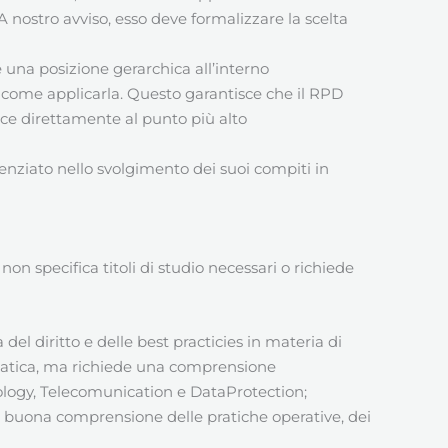
 A nostro avviso, esso deve formalizzare la scelta
 una posizione gerarchica all’interno
o come applicarla. Questo garantisce che il RPD
risce direttamente al punto più alto
enziato nello svolgimento dei suoi compiti in
n specifica titoli di studio necessari o richiede
del diritto e delle best practicies in materia di
ormatica, ma richiede una comprensione
nology, Telecomunication e DataProtection;
a buona comprensione delle pratiche operative, dei