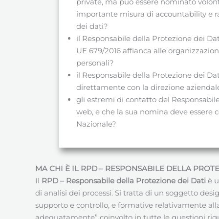
private, ma può essere nominato volont
importante misura di accountability e r
dei dati?
il Responsabile della Protezione dei D
UE 679/2016 affianca alle organizzazion
personali?
il Responsabile della Protezione dei D
direttamente con la direzione aziendale 
gli estremi di contatto del Responsabile
web, e che la sua nomina deve essere c
Nazionale?
MA CHI È IL RPD – RESPONSABILE DELLA PROTE
Il
RPD – Responsabile della Protezione dei Dati
è u
di analisi dei processi. Si tratta di un soggetto de
supporto e controllo, e formative relativamente all
adeguatamente” coinvolto in tutte le questioni rigu