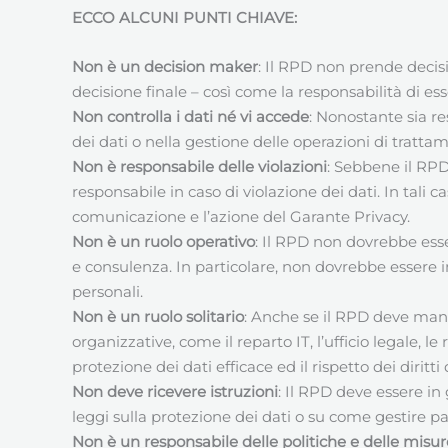
ECCO ALCUNI PUNTI CHIAVE:
Non è un decision maker
: Il RPD non prende decisi
decisione finale – così come la responsabilità di es
Non controlla i dati né vi accede
: Nonostante sia r
dei dati o nella gestione delle operazioni di trattam
Non è responsabile delle violazioni
: Sebbene il RP
responsabile in caso di violazione dei dati. In tali 
comunicazione e l’azione del Garante Privacy.
Non è un ruolo operativo
: Il RPD non dovrebbe esse
e consulenza. In particolare, non dovrebbe essere in
personali.
Non è un ruolo solitario
: Anche se il RPD deve man
organizzative, come il reparto IT, l’ufficio legale, l
protezione dei dati efficace ed il rispetto dei diri
Non deve ricevere istruzioni
: Il RPD deve essere in
leggi sulla protezione dei dati o su come gestire pa
Non è un responsabile delle politiche e delle misu