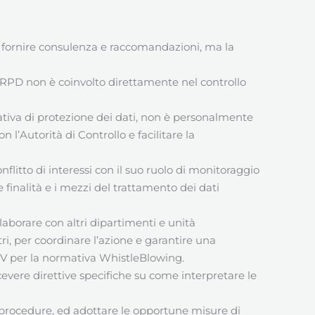
 di fornire consulenza e raccomandazioni, ma la
l RPD non è coinvolto direttamente nel controllo
tiva di protezione dei dati, non è personalmente
 l’Autorità di Controllo e facilitare la
flitto di interessi con il suo ruolo di monitoraggio
 finalità e i mezzi del trattamento dei dati
borare con altri dipartimenti e unità
ltri, per coordinare l’azione e garantire una
’OdV per la normativa WhistleBlowing.
cevere direttive specifiche su come interpretare le
e procedure, ed adottare le opportune misure di