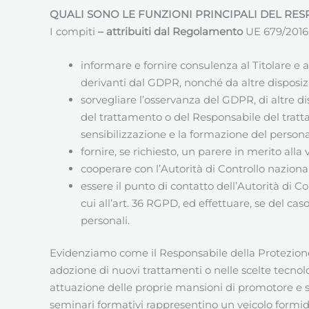
QUALI SONO LE FUNZIONI PRINCIPALI DEL RES
I compiti
– attribuiti dal Regolamento
UE 679/2016 (
informare e fornire consulenza al Titolare e
derivanti dal GDPR, nonché da altre disposizi
sorvegliare l’osservanza del GDPR, di altre di
del trattamento o del Responsabile del tratta
sensibilizzazione e la formazione del personal
fornire, se richiesto, un parere in merito alla
cooperare con l’Autorità di Controllo naziona
essere il punto di contatto dell’Autorità di C
cui all’art. 36 RGPD, ed effettuare, se del c
personali.
Evidenziamo come il Responsabile della Protezio
adozione di nuovi trattamenti o nelle scelte tecnol
attuazione delle proprie mansioni di promotore e s
seminari formativi rappresentino un veicolo formid