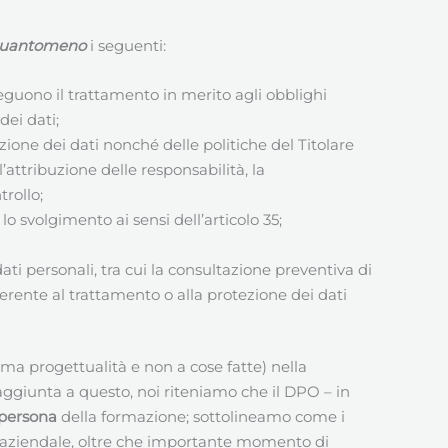
uantomeno
i seguenti:
eguono il trattamento in merito agli obblighi
dei dati;
zione dei dati nonché delle politiche del Titolare
attribuzione delle responsabilità, la
trollo;
lo svolgimento ai sensi dell’articolo 35;
ati personali, tra cui la consultazione preventiva di
nerente al trattamento o alla protezione dei dati
ima progettualità e non a cose fatte) nella
aggiunta a questo, noi riteniamo che il DPO – in
persona
della formazione; sottolineamo come i
aziendale, oltre che importante momento di