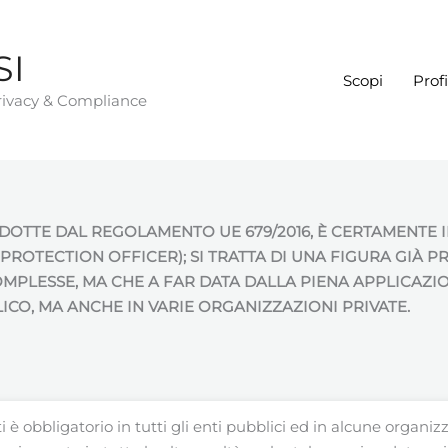
SI
Scopi
Profi
Privacy & Compliance
ODOTTE DAL REGOLAMENTO UE 679/2016, È CERTAMENTE 
A PROTECTION OFFICER); SI TRATTA DI UNA FIGURA GIÀ
PLESSE, MA CHE A FAR DATA DALLA PIENA APPLICAZION
CO, MA ANCHE IN VARIE ORGANIZZAZIONI PRIVATE.
 è obbligatorio in tutti gli enti pubblici ed in alcune organiz