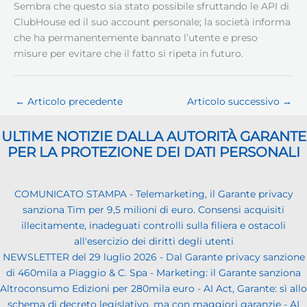
Sembra che questo sia stato possibile sfruttando le API di
ClubHouse ed il suo account personale; la società informa
che ha permanentemente bannato l’utente e preso
misure per evitare che il fatto si ripeta in futuro.
←
Articolo precedente
Articolo successivo
→
ULTIME NOTIZIE DALLA AUTORITÀ GARANTE
PER LA PROTEZIONE DEI DATI PERSONALI
COMUNICATO STAMPA - Telemarketing, il Garante privacy
sanziona Tim per 9,5 milioni di euro. Consensi acquisiti
illecitamente, inadeguati controlli sulla filiera e ostacoli
all'esercizio dei diritti degli utenti
NEWSLETTER del 29 luglio 2026 - Dal Garante privacy sanzione
di 460mila a Piaggio & C. Spa - Marketing: il Garante sanziona
Altroconsumo Edizioni per 280mila euro - AI Act, Garante: sì allo
schema di decreto legislativo, ma con maggiori garanzie - AI