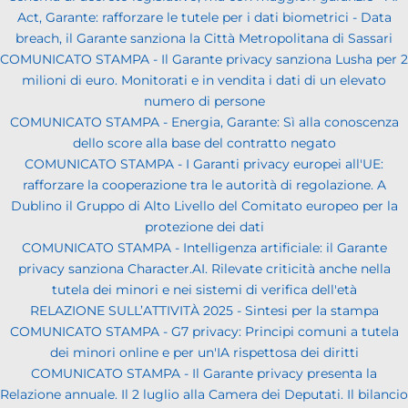
Act, Garante: rafforzare le tutele per i dati biometrici - Data
breach, il Garante sanziona la Città Metropolitana di Sassari
COMUNICATO STAMPA - Il Garante privacy sanziona Lusha per 2
milioni di euro. Monitorati e in vendita i dati di un elevato
numero di persone
COMUNICATO STAMPA - Energia, Garante: Sì alla conoscenza
dello score alla base del contratto negato
COMUNICATO STAMPA - I Garanti privacy europei all'UE:
rafforzare la cooperazione tra le autorità di regolazione. A
Dublino il Gruppo di Alto Livello del Comitato europeo per la
protezione dei dati
COMUNICATO STAMPA - Intelligenza artificiale: il Garante
privacy sanziona Character.AI. Rilevate criticità anche nella
tutela dei minori e nei sistemi di verifica dell'età
RELAZIONE SULL’ATTIVITÀ 2025 - Sintesi per la stampa
COMUNICATO STAMPA - G7 privacy: Principi comuni a tutela
dei minori online e per un'IA rispettosa dei diritti
COMUNICATO STAMPA - Il Garante privacy presenta la
Relazione annuale. Il 2 luglio alla Camera dei Deputati. Il bilancio